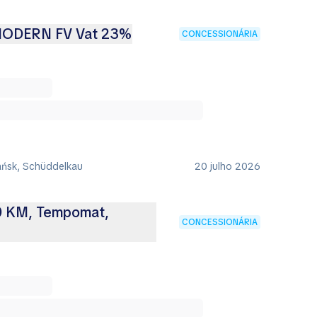
 MODERN FV Vat 23%
CONCESSIONÁRIA
ańsk, Schüddelkau
20 julho 2026
60 KM, Tempomat,
CONCESSIONÁRIA