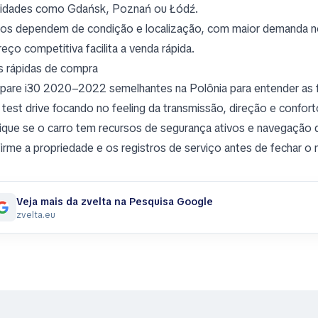
idades como Gdańsk, Poznań ou Łódź.
os dependem de condição e localização, com maior demanda no
reço competitiva facilita a venda rápida.
s rápidas de compra
are i30 2020–2022 semelhantes na Polônia para entender as f
 test drive focando no feeling da transmissão, direção e conforto
fique se o carro tem recursos de segurança ativos e navegação 
irme a propriedade e os registros de serviço antes de fechar o 
Veja mais da zvelta na Pesquisa Google
zvelta.eu