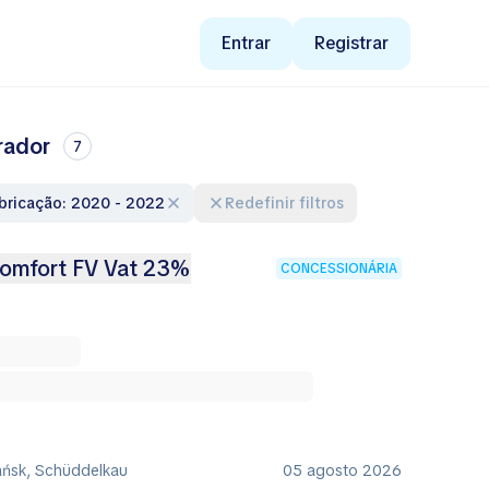
Entrar
Registrar
rador
7
abricação: 2020 - 2022
Redefinir filtros
Comfort FV Vat 23%
CONCESSIONÁRIA
ańsk, Schüddelkau
05 agosto 2026