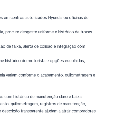
es em centros autorizados Hyundai ou oficinas de
a, procure desgaste uniforme e histórico de trocas
o de faixa, alerta de colisão e integração com
me histórico do motorista e opções escolhidas,
nia variam conforme o acabamento, quilometragem e
s com histórico de manutenção claro e baixa
mento, quilometragem, registros de manutenção,
e descrição transparente ajudam a atrair compradores