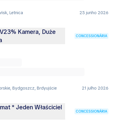
ńsk, Letnica
25 junho 2026
 FV23% Kamera, Duże
CONCESSIONÁRIA
a
rskie, Bydgoszcz, Brdyujście
21 julho 2026
omat * Jeden Właściciel
CONCESSIONÁRIA