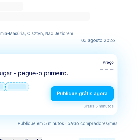
rmia-Masúria, Olsztyn, Nad Jeziorem
03 agosto 2026
Preço
– – –
ugar - pegue-o primeiro.
Publique grátis agora
Grátis
·
5 minutos
Publique em 5 minutos · 5.936 compradores/mês