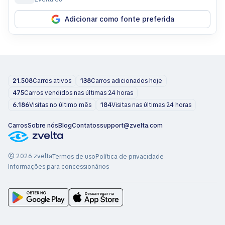
Adicionar como fonte preferida
21.508
Carros ativos
138
Carros adicionados hoje
475
Carros vendidos nas últimas 24 horas
6.186
Visitas no último mês
184
Visitas nas últimas 24 horas
Carros
Sobre nós
Blog
Contatos
support@zvelta.com
© 2026 zvelta
Termos de uso
Política de privacidade
Informações para concessionários