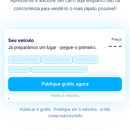
Apresse-se e adicione seu carro aqui enquanto não há
concorrência para vendê-lo o mais rápido possível!
Preço
Seu veículo
– – –
Já preparamos um lugar - pegue-o primeiro.
Publique grátis agora
Grátis
·
5 minutos
Publicar é grátis · Publique em 5 minutos · 6.186
compradores/mês