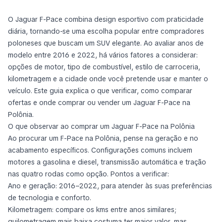
O Jaguar F-Pace combina design esportivo com praticidade
diária, tornando-se uma escolha popular entre compradores
poloneses que buscam um SUV elegante. Ao avaliar anos de
modelo entre 2016 e 2022, há vários fatores a considerar:
opções de motor, tipo de combustível, estilo de carroceria,
kilometragem e a cidade onde você pretende usar e manter o
veículo. Este guia explica o que verificar, como comparar
ofertas e onde comprar ou vender um Jaguar F-Pace na
Polônia.
O que observar ao comprar um Jaguar F-Pace na Polônia
Ao procurar um F-Pace na Polônia, pense na geração e no
acabamento específicos. Configurações comuns incluem
motores a gasolina e diesel, transmissão automática e tração
nas quatro rodas como opção. Pontos a verificar:
Ano e geração: 2016–2022, para atender às suas preferências
de tecnologia e conforto.
Kilometragem: compare os kms entre anos similares;
quilometragem mais baixa costuma ter maior valor, mas