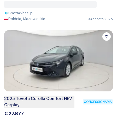
SpotaWheel.pl
Polónia, Mazowieckie
03 agosto 2026
2025 Toyota Corolla Comfort HEV
CONCESSIONÁRIA
Carplay
€ 27.877