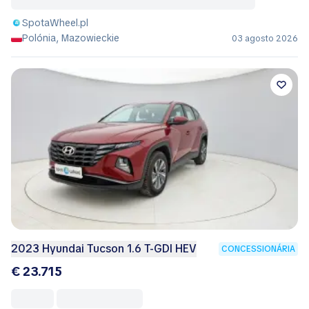
SpotaWheel.pl
Polónia, Mazowieckie
03 agosto 2026
2023 Hyundai Tucson 1.6 T-GDI HEV
CONCESSIONÁRIA
€ 23.715