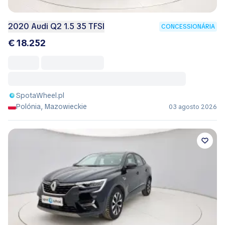
2020 Audi Q2 1.5 35 TFSI
CONCESSIONÁRIA
€ 18.252
SpotaWheel.pl
Polónia, Mazowieckie
03 agosto 2026