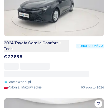
2024 Toyota Corolla Comfort +
CONCESSIONÁRIA
Tech
€ 27.898
SpotaWheel.pl
Polónia, Mazowieckie
03 agosto 2026