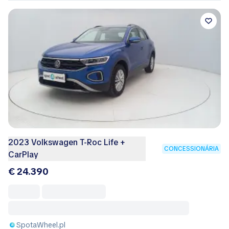
2023 Volkswagen T-Roc Life +
CONCESSIONÁRIA
CarPlay
€ 24.390
SpotaWheel.pl