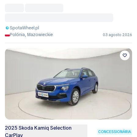
SpotaWheel.pl
Polónia, Mazowieckie
03 agosto 2026
2025 Skoda Kamiq Selection
CONCESSIONÁRIA
CarPlay