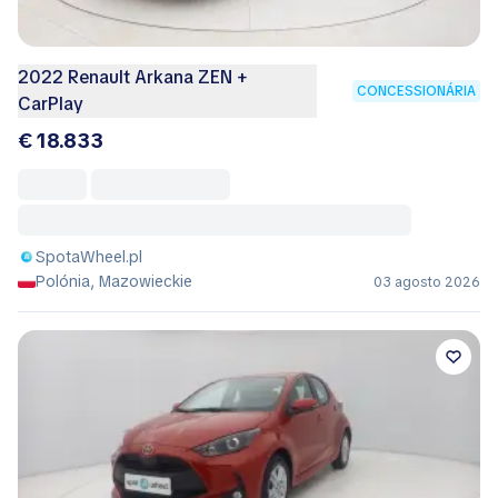
2022 Renault Arkana ZEN +
CONCESSIONÁRIA
CarPlay
€ 18.833
SpotaWheel.pl
Polónia, Mazowieckie
03 agosto 2026