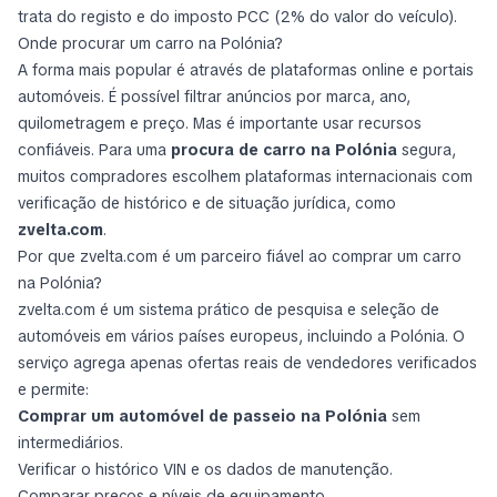
trata do registo e do imposto PCC (2% do valor do veículo).
Onde procurar um carro na Polónia?
A forma mais popular é através de plataformas online e portais
automóveis. É possível filtrar anúncios por marca, ano,
quilometragem e preço. Mas é importante usar recursos
confiáveis. Para uma
procura de carro na Polónia
segura,
muitos compradores escolhem plataformas internacionais com
verificação de histórico e de situação jurídica, como
zvelta.com
.
Por que zvelta.com é um parceiro fiável ao comprar um carro
na Polónia?
zvelta.com é um sistema prático de pesquisa e seleção de
automóveis em vários países europeus, incluindo a Polónia. O
serviço agrega apenas ofertas reais de vendedores verificados
e permite:
Comprar um automóvel de passeio na Polónia
sem
intermediários.
Verificar o histórico VIN e os dados de manutenção.
Comparar preços e níveis de equipamento.