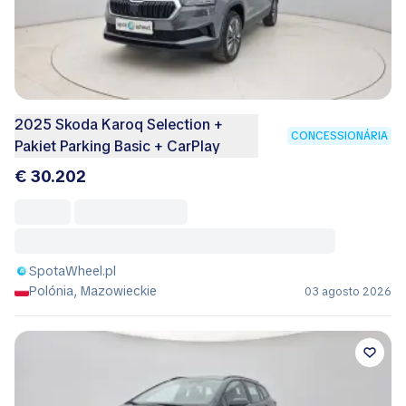
2025 Skoda Karoq Selection +
CONCESSIONÁRIA
Pakiet Parking Basic + CarPlay
€ 30.202
SpotaWheel.pl
Polónia, Mazowieckie
03 agosto 2026