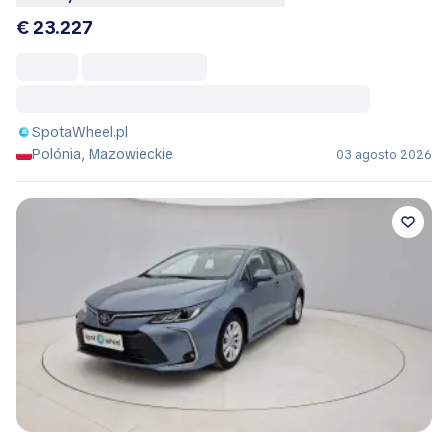
€ 23.227
SpotaWheel.pl
Polónia, Mazowieckie
03 agosto 2026