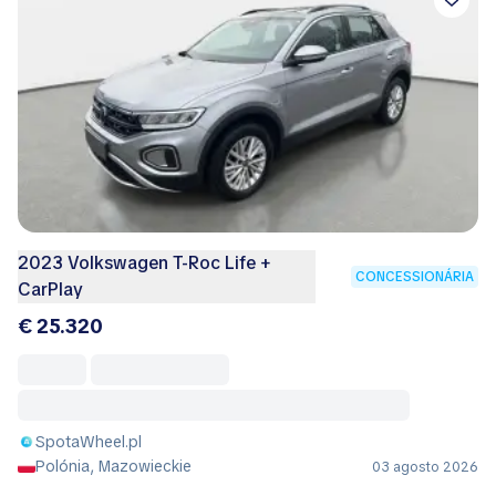
2023 Volkswagen T-Roc Life +
CONCESSIONÁRIA
CarPlay
€ 25.320
SpotaWheel.pl
Polónia, Mazowieckie
03 agosto 2026