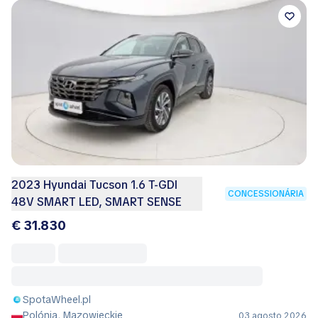
2023 Hyundai Tucson 1.6 T-GDI
CONCESSIONÁRIA
48V SMART LED, SMART SENSE
€ 31.830
SpotaWheel.pl
Polónia, Mazowieckie
03 agosto 2026