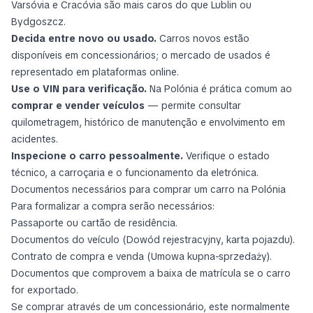
Varsóvia e Cracóvia são mais caros do que Lublin ou
Bydgoszcz.
Decida entre novo ou usado.
Carros novos estão
disponíveis em concessionários; o mercado de usados é
representado em plataformas online.
Use o VIN para verificação.
Na Polónia é prática comum ao
comprar e vender veículos
— permite consultar
quilometragem, histórico de manutenção e envolvimento em
acidentes.
Inspecione o carro pessoalmente.
Verifique o estado
técnico, a carroçaria e o funcionamento da eletrónica.
Documentos necessários para comprar um carro na Polónia
Para formalizar a compra serão necessários:
Passaporte ou cartão de residência.
Documentos do veículo (Dowód rejestracyjny, karta pojazdu).
Contrato de compra e venda (Umowa kupna-sprzedaży).
Documentos que comprovem a baixa de matrícula se o carro
for exportado.
Se comprar através de um concessionário, este normalmente