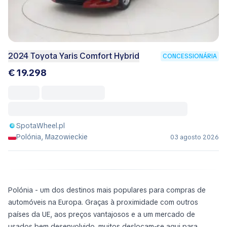
2024 Toyota Yaris Comfort Hybrid
CONCESSIONÁRIA
€ 19.298
SpotaWheel.pl
Polónia, Mazowieckie
03 agosto 2026
Polónia - um dos destinos mais populares para compras de
automóveis na Europa. Graças à proximidade com outros
países da UE, aos preços vantajosos e a um mercado de
usados bem desenvolvido, muitos deslocam-se aqui para