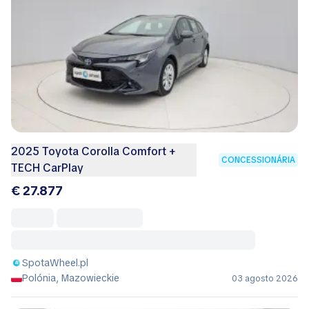
2025 Toyota Corolla Comfort +
CONCESSIONÁRIA
TECH CarPlay
€ 27.877
SpotaWheel.pl
Polónia, Mazowieckie
03 agosto 2026