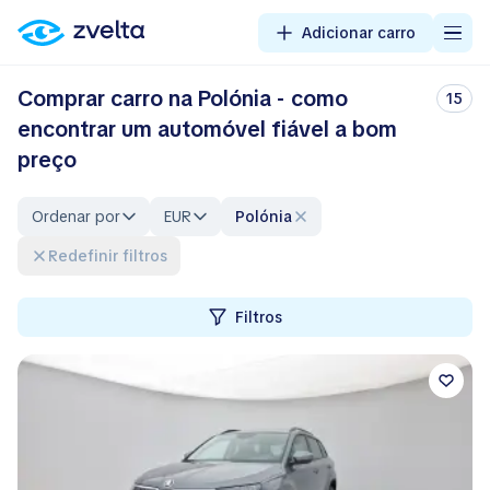
Adicionar carro
Comprar carro na Polónia - como
15
encontrar um automóvel fiável a bom
preço
Ordenar por
EUR
Polónia
Redefinir filtros
Filtros