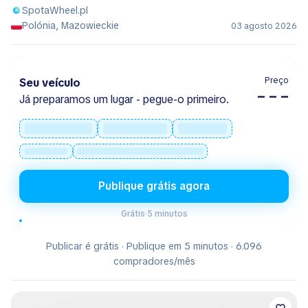
SpotaWheel.pl
Polónia, Mazowieckie
03 agosto 2026
Preço
Seu veículo
– – –
Já preparamos um lugar - pegue-o primeiro.
Publique grátis agora
Grátis
·
5 minutos
Publicar é grátis · Publique em 5 minutos · 6.096
compradores/mês