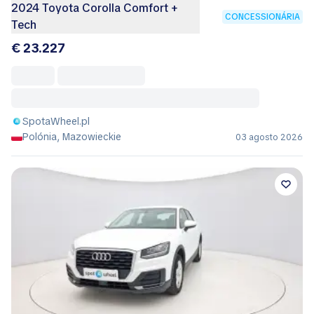
2024 Toyota Corolla Comfort +
CONCESSIONÁRIA
Tech
€ 23.227
SpotaWheel.pl
Polónia, Mazowieckie
03 agosto 2026