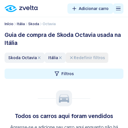
Adicionar carro
Início
Itália
Skoda
Octavia
Guia de compra de Skoda Octavia usada na
Itália
Skoda Octavia
Itália
Redefinir filtros
Filtros
Todos os carros aqui foram vendidos
Apresse-se e adicione seu carro aqui enquanto não há