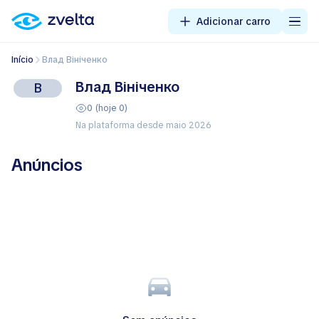
Adicionar carro
Início
Влад Вініченко
Влад Вініченко
В
0 (hoje 0)
Na plataforma desde maio 2026
Anúncios