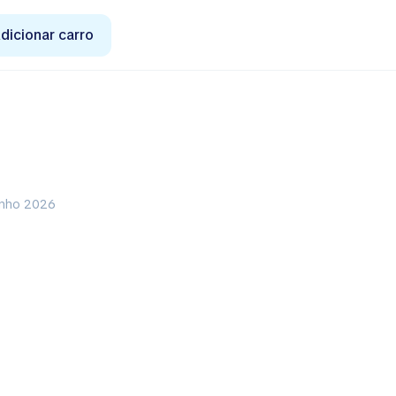
dicionar carro
unho 2026