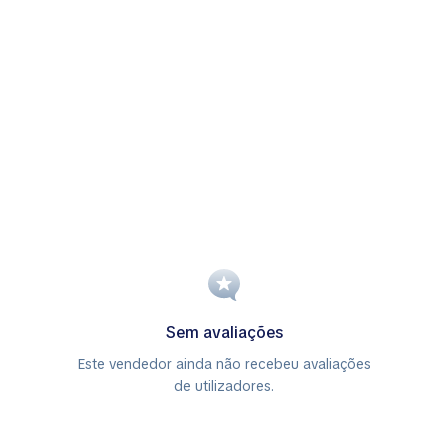
Sem avaliações
Este vendedor ainda não recebeu avaliações
de utilizadores.