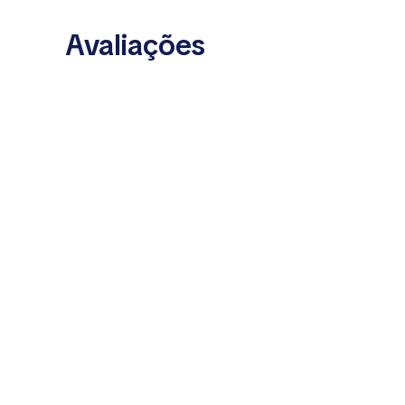
Avaliações