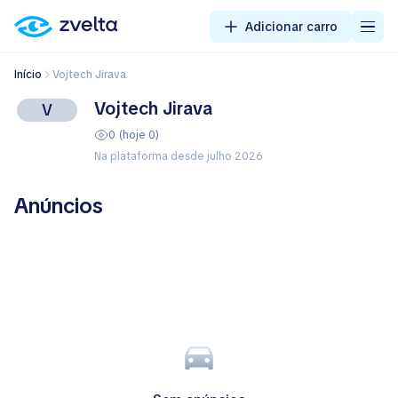
Adicionar carro
Início
Vojtech Jirava
Vojtech Jirava
V
0 (hoje 0)
Na plataforma desde julho 2026
Anúncios