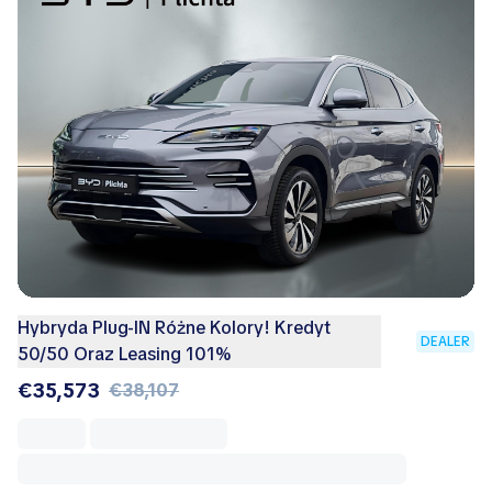
Hybryda Plug-IN Różne Kolory! Kredyt
DEALER
50/50 Oraz Leasing 101%
€35,573
€38,107