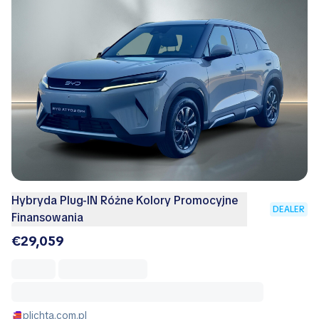
Hybryda Plug-IN Różne Kolory Promocyjne
DEALER
Finansowania
€29,059
plichta.com.pl