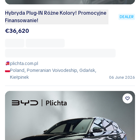
Hybryda Plug-IN Różne Kolory! Promocyjne
DEALER
Finansowanie!
€36,620
plichta.com.pl
Poland, Pomeranian Voivodeship, Gdańsk,
Kiełpinek
06 June 2026