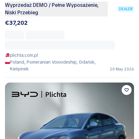
Wyprzedaż DEMO / Pełne Wyposażenie,
DEALER
Niski Przebieg
€37,202
plichta.com.pl
Poland, Pomeranian Voivodeship, Gdańsk,
Kiełpinek
20 May 2026