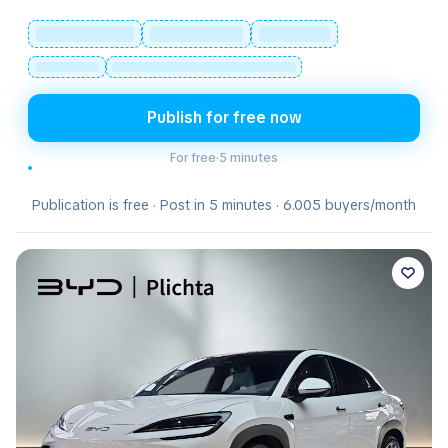
Publish for free now
For free
·
5 minutes
Publication is free · Post in 5 minutes · 6.005 buyers/month