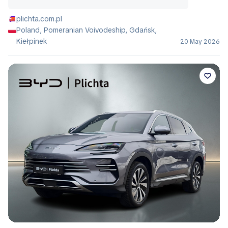
plichta.com.pl
Poland, Pomeranian Voivodeship, Gdańsk,
Kiełpinek
20 May 2026