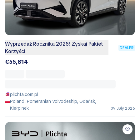
Wyprzedaż Rocznika 2025! Zyskaj Pakiet
DEALER
Korzyści
€55,814
plichta.com.pl
Poland, Pomeranian Voivodeship, Gdańsk,
Kiełpinek
09 July 2026