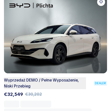
Wyprzedaż DEMO / Pełne Wyposażenie,
DEALER
Niski Przebieg
€32,549
€30,202