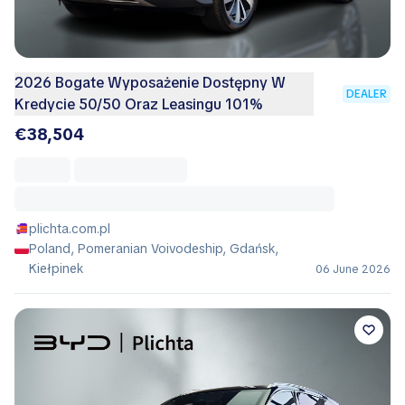
2026 Bogate Wyposażenie Dostępny W
DEALER
Kredycie 50/50 Oraz Leasingu 101%
€38,504
plichta.com.pl
Poland, Pomeranian Voivodeship, Gdańsk,
Kiełpinek
06 June 2026