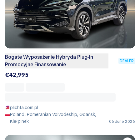
Bogate Wyposażenie Hybryda Plug-In
DEALER
Promocyjne Finansowanie
€42,995
plichta.com.pl
Poland, Pomeranian Voivodeship, Gdańsk,
Kiełpinek
06 June 2026