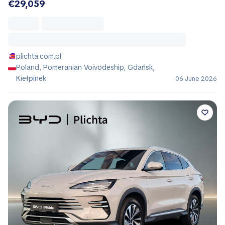
€29,059
plichta.com.pl
Poland, Pomeranian Voivodeship, Gdańsk,
Kiełpinek
06 June 2026