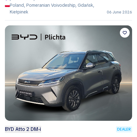
Poland, Pomeranian Voivodeship, Gdańsk,
Kiełpinek
06 June 2026
BYD Atto 2 DM-i
DEALER