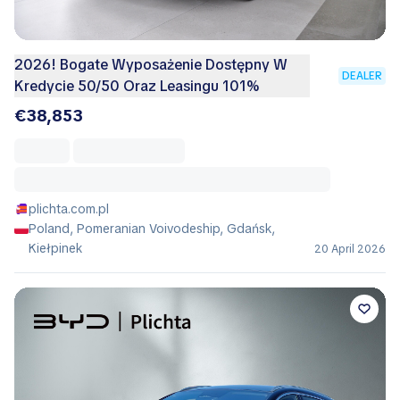
2026! Bogate Wyposażenie Dostępny W
DEALER
Kredycie 50/50 Oraz Leasingu 101%
€38,853
plichta.com.pl
Poland, Pomeranian Voivodeship, Gdańsk,
Kiełpinek
20 April 2026