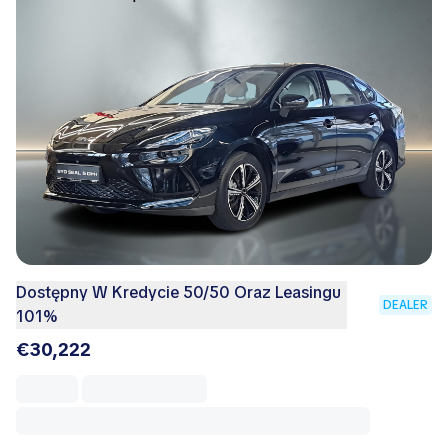
Dostępny W Kredycie 50/50 Oraz Leasingu
DEALER
101%
€30,222