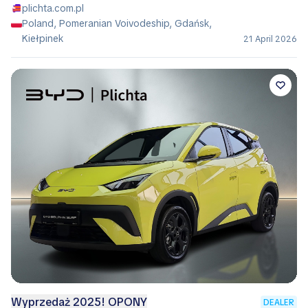
plichta.com.pl
Poland, Pomeranian Voivodeship, Gdańsk,
Kiełpinek
21 April 2026
Wyprzedaż 2025! OPONY
DEALER