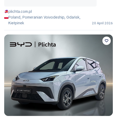
plichta.com.pl
Poland, Pomeranian Voivodeship, Gdańsk,
Kiełpinek
20 April 2026