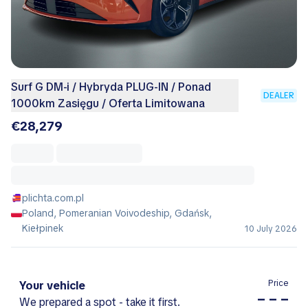
Surf G DM-i / Hybryda PLUG-IN / Ponad
DEALER
1000km Zasięgu / Oferta Limitowana
€28,279
plichta.com.pl
Poland, Pomeranian Voivodeship, Gdańsk,
Kiełpinek
10 July 2026
Price
Your vehicle
– – –
We prepared a spot - take it first.