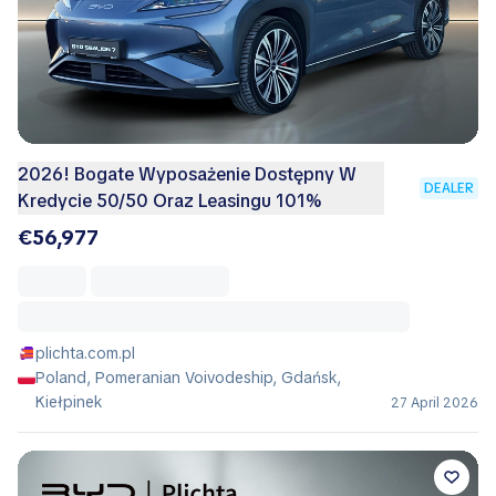
2026! Bogate Wyposażenie Dostępny W
DEALER
Kredycie 50/50 Oraz Leasingu 101%
€56,977
plichta.com.pl
Poland, Pomeranian Voivodeship, Gdańsk,
Kiełpinek
27 April 2026