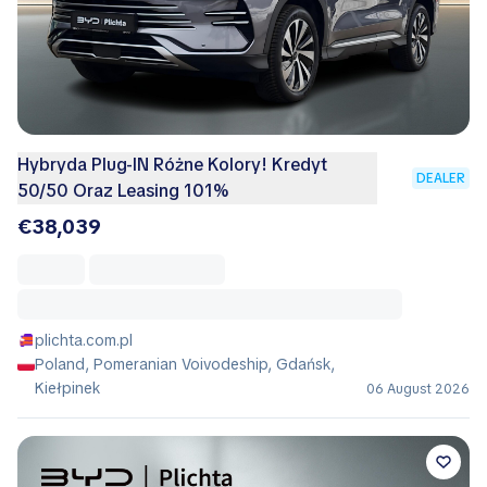
Hybryda Plug-IN Różne Kolory! Kredyt
DEALER
50/50 Oraz Leasing 101%
€38,039
plichta.com.pl
Poland, Pomeranian Voivodeship, Gdańsk,
Kiełpinek
06 August 2026