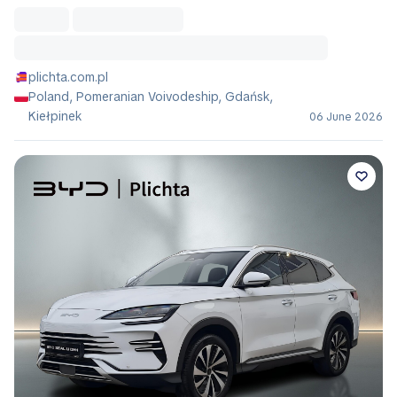
plichta.com.pl
Poland, Pomeranian Voivodeship, Gdańsk,
Kiełpinek
06 June 2026