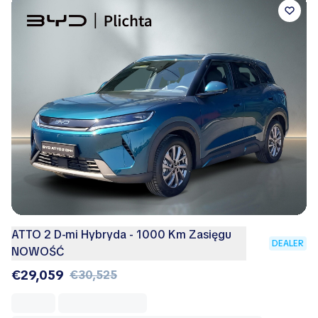
ATTO 2 D-mi Hybryda - 1000 Km Zasięgu
DEALER
NOWOŚĆ
€29,059
€30,525