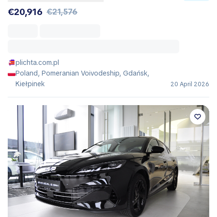
€20,916
€21,576
plichta.com.pl
Poland, Pomeranian Voivodeship, Gdańsk,
Kiełpinek
20 April 2026