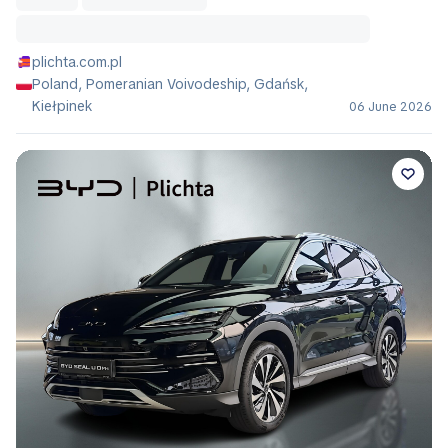
plichta.com.pl
Poland, Pomeranian Voivodeship, Gdańsk,
Kiełpinek
06 June 2026