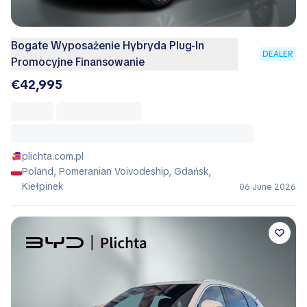
Bogate Wyposażenie Hybryda Plug-In
DEALER
Promocyjne Finansowanie
€42,995
plichta.com.pl
Poland, Pomeranian Voivodeship, Gdańsk,
Kiełpinek
06 June 2026