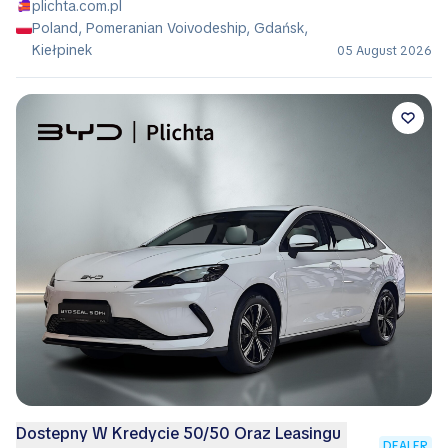
plichta.com.pl
Poland, Pomeranian Voivodeship, Gdańsk,
Kiełpinek
05 August 2026
Dostepny W Kredycie 50/50 Oraz Leasingu
DEALER