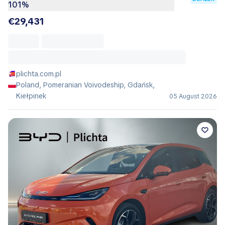
101%
€29,431
plichta.com.pl
Poland, Pomeranian Voivodeship, Gdańsk,
Kiełpinek
05 August 2026