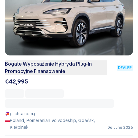
Bogate Wyposażenie Hybryda Plug-In
DEALER
Promocyjne Finansowanie
€42,995
plichta.com.pl
Poland, Pomeranian Voivodeship, Gdańsk,
Kiełpinek
06 June 2026