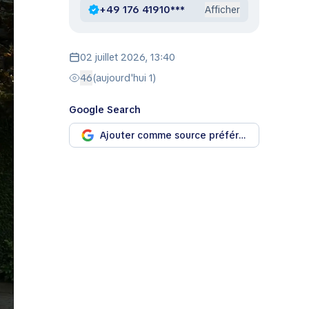
+49 176 41910***
Afficher
02 juillet 2026, 13:40
46
(aujourd'hui 1)
Google Search
Ajouter comme source préférée