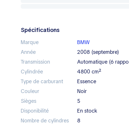
Spécifications
Marque
BMW
Année
2008 (septembre)
Transmission
automatique (6 rappor
Cylindrée
4800 cm²
Type de carburant
essence
Couleur
noir
Sièges
5
Disponibilité
en stock
Nombre de cylindres
8