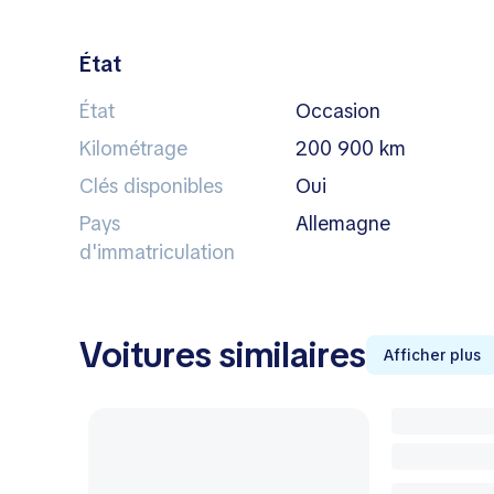
État
État
Occasion
Kilométrage
200 900 km
Clés disponibles
Oui
Pays
Allemagne
d'immatriculation
Voitures similaires
Afficher plus