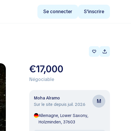
Se connecter
S'inscrire
€17,000
Négociable
Moha Alramo
M
Sur le site depuis juil. 2026
Allemagne, Lower Saxony,
Holzminden, 37603