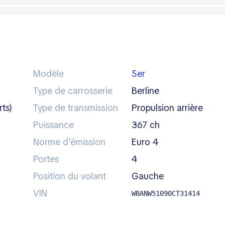
Modèle
5er
Type de carrosserie
berline
ts)
Type de transmission
propulsion arrière
Puissance
367 ch
Norme d'émission
Euro 4
Portes
4
Position du volant
gauche
VIN
WBANW51090CT31414