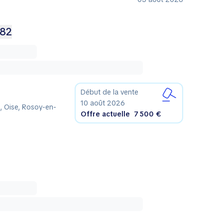
982
Début de la vente
10 août 2026
, Oise, Rosoy-en-
Offre actuelle
7 500 €