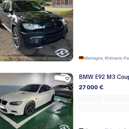
Allemagne, Rhénanie-Pal
BMW E92 M3 Coup
27 000 €