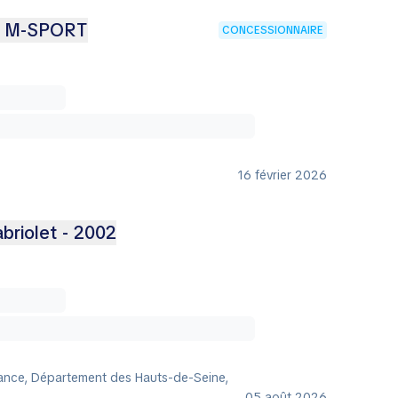
5 M-SPORT
CONCESSIONNAIRE
16 février 2026
riolet - 2002
rance, Département des Hauts-de-Seine,
05 août 2026