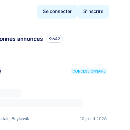
Se connecter
S'inscrire
bonnes annonces
9 642
0
CONCESSIONNAIRE
itale, Reykjavík
10 juillet 2026