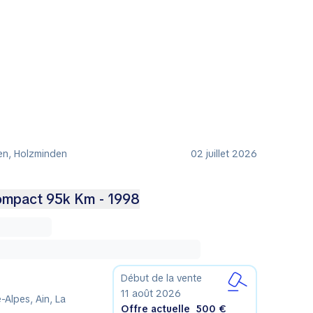
en, Holzminden
02 juillet 2026
mpact 95k Km - 1998
Début de la vente
11 août 2026
Alpes, Ain, La
Offre actuelle
500 €