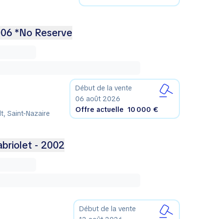
006 *No Reserve
Début de la vente
06 août 2026
Offre actuelle
10 000 €
lt, Saint-Nazaire
riolet - 2002
Début de la vente