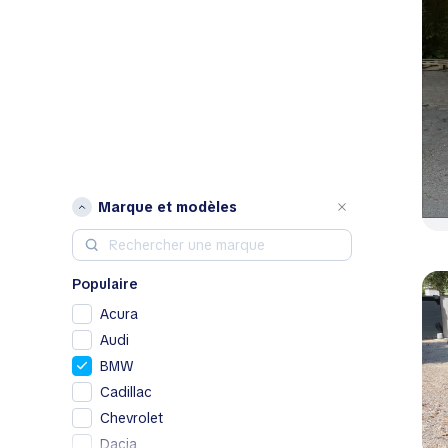
Marque et modèles
Populaire
Acura
Audi
BMW
Cadillac
Chevrolet
Dacia