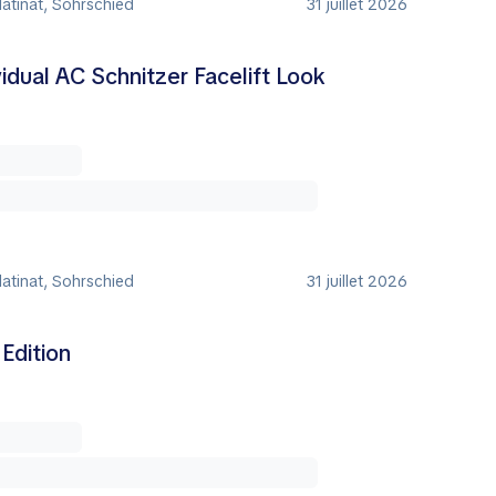
atinat, Sohrschied
31 juillet 2026
dual AC Schnitzer Facelift Look
atinat, Sohrschied
31 juillet 2026
Edition