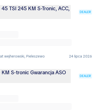
 45 TSI 245 KM S-Tronic, ACC,
DEALER
iat wejherowski, Pieleszewo
24 lipca 2026
 KM S-tronic Gwarancja ASO
DEALER