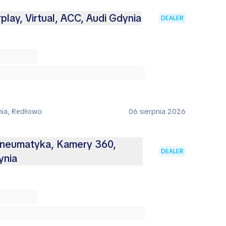
play, Virtual, ACC, Audi Gdynia
DEALER
nia, Redłowo
06 sierpnia 2026
Pneumatyka, Kamery 360,
DEALER
ynia