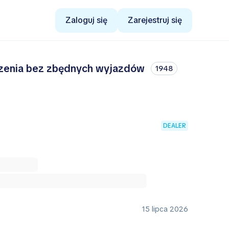
Zaloguj się
Zarejestruj się
szenia bez zbędnych wyjazdów
1948
DEALER
15 lipca 2026