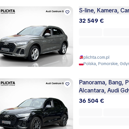
S-line, Kamera, Car
32 549 €
plichta.com.pl
Polska, Pomorskie, Gdy
Panorama, Bang, 
Alcantara, Audi Gd
36 504 €