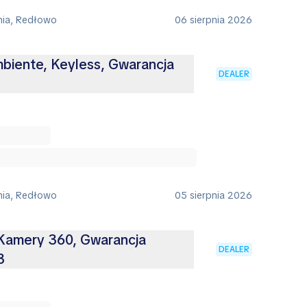
nia, Redłowo
06 sierpnia 2026
mbiente, Keyless, Gwarancja
DEALER
nia, Redłowo
05 sierpnia 2026
 Kamery 360, Gwarancja
DEALER
3