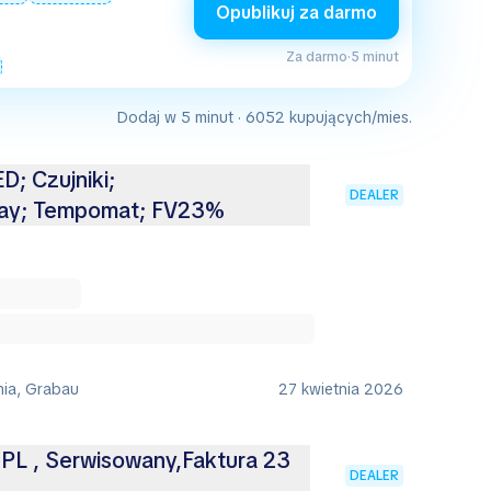
Opublikuj za darmo
Za darmo
·
5 minut
Dodaj w 5 minut · 6052 kupujących/mies.
D; Czujniki;
DEALER
lay; Tempomat; FV23%
nia, Grabau
27 kwietnia 2026
 PL , Serwisowany,Faktura 23
DEALER