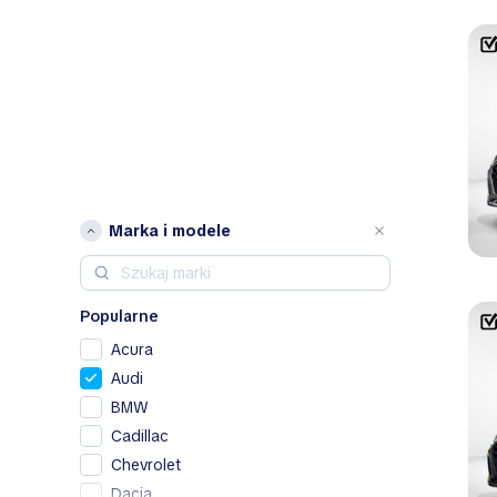
Marka i modele
Popularne
Acura
Audi
BMW
Cadillac
Chevrolet
Dacia