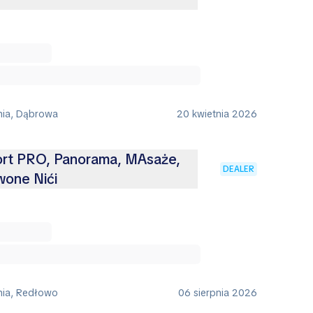
nia, Dąbrowa
20 kwietnia 2026
port PRO, Panorama, MAsaże,
DEALER
wone Nići
nia, Redłowo
06 sierpnia 2026