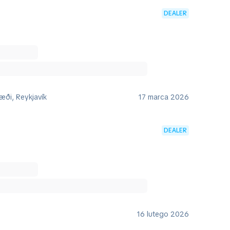
DEALER
æði, Reykjavík
17 marca 2026
DEALER
16 lutego 2026