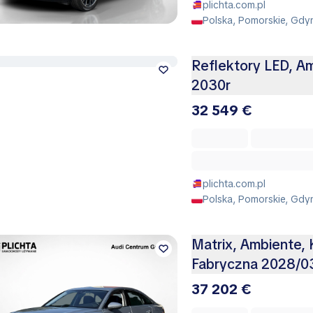
plichta.com.pl
Polska, Pomorskie, Gdy
Reflektory LED, A
2030r
32 549 €
plichta.com.pl
Polska, Pomorskie, Gdy
Matrix, Ambiente,
Fabryczna 2028/0
37 202 €