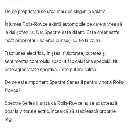
De ce proprietarii se urcă mai des singuri la volan?
În lumea Rolls-Royce există automobile pe care ai vrea să
le dai șoferului. Dar Spectre este diferit. Este creat astfel
încât proprietarul să vrea el însuși să fie la volan.
Tracțiunea electrică, liniștea, fluiditatea, puterea și
sentimentul controlului absolut fac călătoria specială. Nu
este agresivitate sportivă. Este putere calmă.
De ce este important Spectre Series II pentru viitorul Rolls-
Royce?
Spectre Series II arată că Rolls-Royce nu se adaptează
doar la viitorul electric. Încearcă să stabilească propriile
reguli.