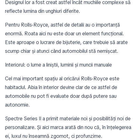
Designul lor a fost creat astfel încât muchiile complexe să
reflecte lumina din unghiuri diferite.
Pentru Rolls-Royce, astfel de detalii au o importanță
enormă. Roata aici nu este doar un element funcțional.
Este aproape o lucrare de bijuterie, care trebuie să arate
scump chiar și atunci când automobilul stă nemișcat.
Interiorul: o lume a liniștii, luminii și muncii manuale
Cel mai important spațiu al oricărui Rolls-Royce este
habitaclul. Abia în interior devine clar de ce astfel de
automobile nu pot fi evaluate doar după putere sau
autonomie.
Spectre Series II a primit materiale noi și posibilități noi de
personalizare. Și aici marca arată din nou că, în înțelegerea
ei, luxul nu înseamnă zgomot, ci profunzime.