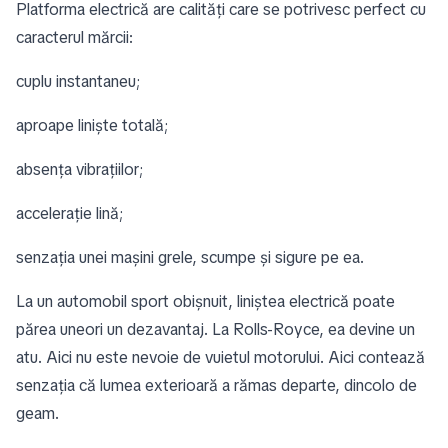
Platforma electrică are calități care se potrivesc perfect cu
caracterul mărcii:
cuplu instantaneu;
aproape liniște totală;
absența vibrațiilor;
accelerație lină;
senzația unei mașini grele, scumpe și sigure pe ea.
La un automobil sport obișnuit, liniștea electrică poate
părea uneori un dezavantaj. La Rolls-Royce, ea devine un
atu. Aici nu este nevoie de vuietul motorului. Aici contează
senzația că lumea exterioară a rămas departe, dincolo de
geam.