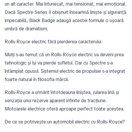
un alt caracter. Mai întunecat, mai tensionat, mai emoțional.
Dacă Spectre Series II obișnuit înseamnă liniște și siguranță
impecabilă, Black Badge adaugă acestei formule o ușoară
umbră de dramatism.
Rolls-Royce electric fără pierderea caracterului
Mulți s-au temut că un Rolls-Royce electric va deveni prea
tehnologic și își va pierde sufletul. Dar cu Spectre s-a
întâmplat opusul. Sistemul electric de propulsie s-a integrat
foarte natural în filosofia mărcii.
Rolls-Royce a urmărit întotdeauna liniștea, rularea lină și
senzația unui rezerve aparent infinite de tracțiune.
Motoarele electrice oferă aproape perfect toate acestea.
De ce se potrivește un automobil electric cu Rolls-Royce?