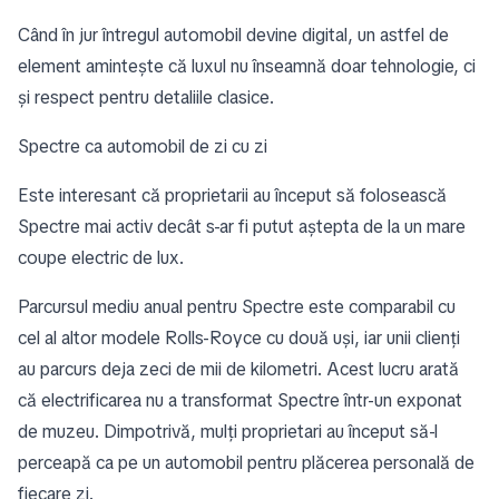
Când în jur întregul automobil devine digital, un astfel de
element amintește că luxul nu înseamnă doar tehnologie, ci
și respect pentru detaliile clasice.
Spectre ca automobil de zi cu zi
Este interesant că proprietarii au început să folosească
Spectre mai activ decât s-ar fi putut aștepta de la un mare
coupe electric de lux.
Parcursul mediu anual pentru Spectre este comparabil cu
cel al altor modele Rolls-Royce cu două uși, iar unii clienți
au parcurs deja zeci de mii de kilometri. Acest lucru arată
că electrificarea nu a transformat Spectre într-un exponat
de muzeu. Dimpotrivă, mulți proprietari au început să-l
perceapă ca pe un automobil pentru plăcerea personală de
fiecare zi.