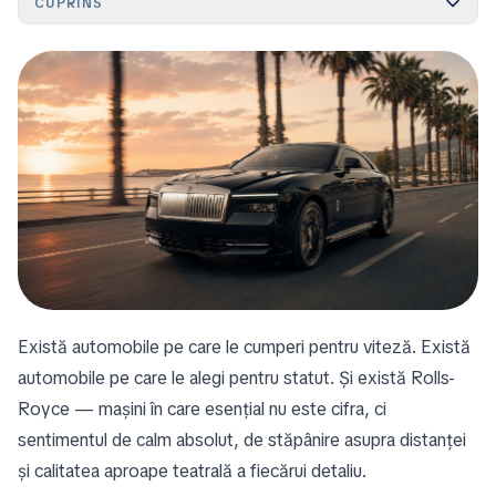
CUPRINS
Există automobile pe care le cumperi pentru viteză. Există
automobile pe care le alegi pentru statut. Și există Rolls-
Royce — mașini în care esențial nu este cifra, ci
sentimentul de calm absolut, de stăpânire asupra distanței
și calitatea aproape teatrală a fiecărui detaliu.