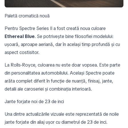
Paletă cromatică nouă
Pentru Spectre Series II a fost creată noua culoare
Ethereal Blue
. Se potrivește bine filosofiei modelului:
ușoară, aproape aeriană, dar în același timp profundă și cu
aspect costisitor.
La Rolls-Royce, culoarea nu este doar vopsea. Este parte
din personalitatea automobilului. Același Spectre poate
arăta complet diferit în funcție de nuanță, finisaj, jante,
detalii ale caroseriei și combinația interioară.
Jante forjate noi de 23 de inci
Una dintre actualizările vizuale este reprezentată de noile
jante forjate din aliaj ușor cu diametrul de 23 de inci.