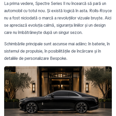
La prima vedere, Spectre Series II nu încearcă să pară un
automobil cu totul nou. Și există logică în asta. Rolls-Royce
nu a fost niciodată o marcă a revoluțiilor vizuale bruște. Aici
se apreciază evoluția calmă, siguranța liniilor și un design
care nu îmbătrânește după un singur sezon.
Schimbările principale sunt ascunse mai adânc: în baterie, în
sistemul de propulsie, în posibilitățile de încărcare și în
detaliile de personalizare Bespoke.