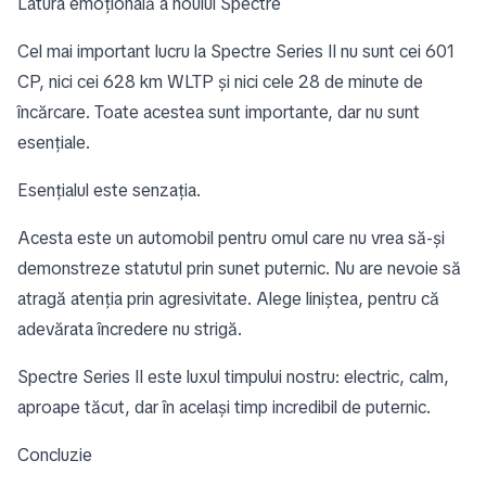
Latura emoțională a noului Spectre
Cel mai important lucru la Spectre Series II nu sunt cei 601
CP, nici cei 628 km WLTP și nici cele 28 de minute de
încărcare. Toate acestea sunt importante, dar nu sunt
esențiale.
Esențialul este senzația.
Acesta este un automobil pentru omul care nu vrea să-și
demonstreze statutul prin sunet puternic. Nu are nevoie să
atragă atenția prin agresivitate. Alege liniștea, pentru că
adevărata încredere nu strigă.
Spectre Series II este luxul timpului nostru: electric, calm,
aproape tăcut, dar în același timp incredibil de puternic.
Concluzie