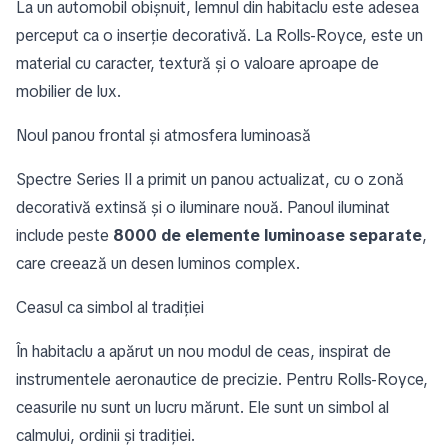
La un automobil obișnuit, lemnul din habitaclu este adesea
perceput ca o inserție decorativă. La Rolls-Royce, este un
material cu caracter, textură și o valoare aproape de
mobilier de lux.
Noul panou frontal și atmosfera luminoasă
Spectre Series II a primit un panou actualizat, cu o zonă
decorativă extinsă și o iluminare nouă. Panoul iluminat
include peste
8000 de elemente luminoase separate
,
care creează un desen luminos complex.
Ceasul ca simbol al tradiției
În habitaclu a apărut un nou modul de ceas, inspirat de
instrumentele aeronautice de precizie. Pentru Rolls-Royce,
ceasurile nu sunt un lucru mărunt. Ele sunt un simbol al
calmului, ordinii și tradiției.