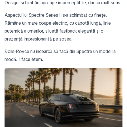
Design: schimbări aproape imperceptibile, dar cu mult sens
Aspectul lui Spectre Series II s-a schimbat cu finețe.
Rămâne un mare coupe electric, cu capotă lungă, linie
puternică a umerilor, siluetă fastback elegantă și o
prezență impresionantă pe șosea.
Rolls-Royce nu încearcă să facă din Spectre un model la
modă. Îl face etern.