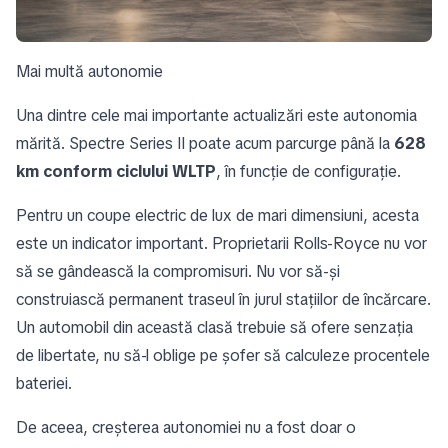
Mai multă autonomie
Una dintre cele mai importante actualizări este autonomia
mărită. Spectre Series II poate acum parcurge până la
628
km conform ciclului WLTP
, în funcție de configurație.
Pentru un coupe electric de lux de mari dimensiuni, acesta
este un indicator important. Proprietarii Rolls-Royce nu vor
să se gândească la compromisuri. Nu vor să-și
construiască permanent traseul în jurul stațiilor de încărcare.
Un automobil din această clasă trebuie să ofere senzația
de libertate, nu să-l oblige pe șofer să calculeze procentele
bateriei.
De aceea, creșterea autonomiei nu a fost doar o