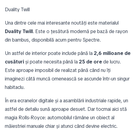
Duality Twill
Una dintre cele mai interesante noutăți este materialul
Duality Twill
. Este o țesătură modernă pe bază de rayon
din bambus, disponibilă acum pentru Spectre.
Un astfel de interior poate include până la
2,6 milioane de
cusături
și poate necesita până la
25 de ore
de lucru.
Este aproape imposibil de realizat până când nu îți
imaginezi câtă muncă omenească se ascunde într-un singur
habitaclu.
În era ecranelor digitale și a asamblării industriale rapide, un
astfel de detaliu sună aproape desuet. Dar tocmai aici stă
magia Rolls-Royce: automobilul rămâne un obiect al
măiestriei manuale chiar și atunci când devine electric.