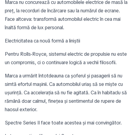
Marca nu concurează cu automobilele electrice de masă la
preț, la recorduri de încărcare sau la numărul de ecrane.
Face altceva: transformă automobilul electric în cea mai
înaltă formă de lux personal.
Electricitatea ca nouă formă a liniștii
Pentru Rolls-Royce, sistemul electric de propulsie nu este
un compromis, ci o continuare logică a vechii filosofii.
Marca a urmărit întotdeauna ca șoferul și pasagerii să nu
simtă efortul mașinii. Ca automobilul uriaș să se miște cu
ușurință. Ca accelerația să nu fie agitată. Ca în habitaclu să
rămână doar calmul, finețea și sentimentul de rupere de
haosul exterior.
Spectre Series II face toate acestea și mai convingător.