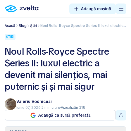
Adaugă mașină
Acasă
Blog
Știri
Noul Rolls-Royce Spectre Series II: luxul electric a devenit mai silențios, mai puternic și și mai sigur
ȘTIRI
Noul Rolls-Royce Spectre
Series II: luxul electric a
devenit mai silențios, mai
puternic și și mai sigur
Valeriu Vodnicear
Iunie 07, 2026
5 min citire
Vizualizări 318
Adaugă ca sursă preferată