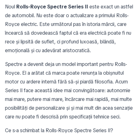
Noul
Rolls-Royce Spectre Series II
este exact un astfel
de automobil. Nu este doar o actualizare a primului Rolls-
Royce electric. Este următorul pas în istoria mărcii, care
încearcă să dovedească faptul că era electrică poate fi nu
rece și lipsită de suflet, ci profund luxoasă, blândă,
emoțională și cu adevărat aristocratică.
Spectre a devenit deja un model important pentru Rolls-
Royce. El a arătat că marca poate renunța la obișnuitul
motor cu ardere internă fără să-și piardă filosofia. Acum
Series II face această idee mai convingătoare: autonomie
mai mare, putere mai mare, încărcare mai rapidă, mai multe
posibilități de personalizare și și mai mult din acea senzație
care nu poate fi descrisă prin specificații tehnice seci.
Ce s-a schimbat la Rolls-Royce Spectre Series II?