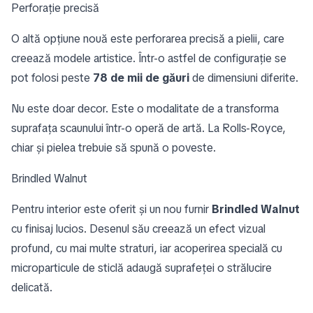
Perforație precisă
O altă opțiune nouă este perforarea precisă a pielii, care
creează modele artistice. Într-o astfel de configurație se
pot folosi peste
78 de mii de găuri
de dimensiuni diferite.
Nu este doar decor. Este o modalitate de a transforma
suprafața scaunului într-o operă de artă. La Rolls-Royce,
chiar și pielea trebuie să spună o poveste.
Brindled Walnut
Pentru interior este oferit și un nou furnir
Brindled Walnut
cu finisaj lucios. Desenul său creează un efect vizual
profund, cu mai multe straturi, iar acoperirea specială cu
microparticule de sticlă adaugă suprafeței o strălucire
delicată.