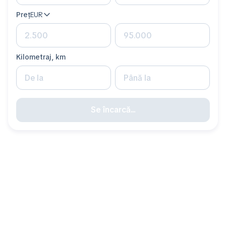
Preț
EUR
Kilometraj, km
Se încarcă...