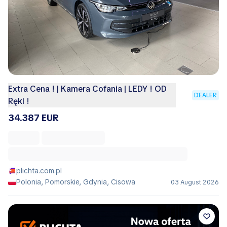
Extra Cena ! | Kamera Cofania | LEDY ! OD
DEALER
Ręki !
34.387 EUR
plichta.com.pl
Polonia, Pomorskie, Gdynia, Cisowa
03 August 2026