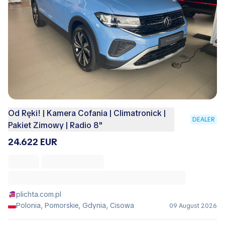
Od Ręki! | Kamera Cofania | Climatronick |
DEALER
Pakiet Zimowy | Radio 8"
24.622 EUR
plichta.com.pl
Polonia, Pomorskie, Gdynia, Cisowa
09 August 2026