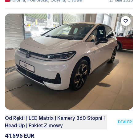
27 Iulie 2026
Od Ręki! | LED Matrix | Kamery 360 Stopni |
DEALER
Head-Up | Pakiet Zimowy
41.595 EUR