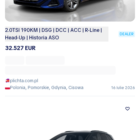
2.0TSI 190KM | DSG | DCC | ACC | R-Line |
DEALER
Head-Up | Historia ASO
32.527 EUR
plichta.com.pl
Polonia, Pomorskie, Gdynia, Cisowa
16 Iulie 2026