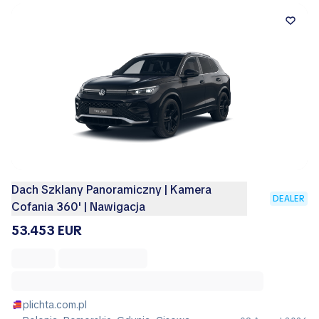
Dach Szklany Panoramiczny | Kamera
DEALER
Cofania 360' | Nawigacja
53.453 EUR
plichta.com.pl