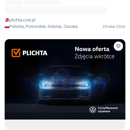
plichta.com.pl
Polonia, Pomorskie, Gdynia, Cisowa
29 Iulie 2026