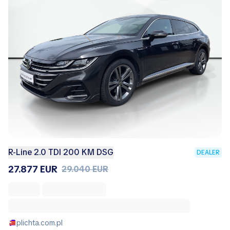
R-Line 2.0 TDI 200 KM DSG
DEALER
27.877 EUR
29.040 EUR
plichta.com.pl