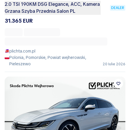
2.0 TSI 190KM DSG Elegance, ACC, Kamera
DEALER
Grzana Szyba Przednia Salon PL
31.365 EUR
plichta.com.pl
Polonia, Pomorskie, Powiat wejherowski,
Pieleszewo
20 Iulie 2026