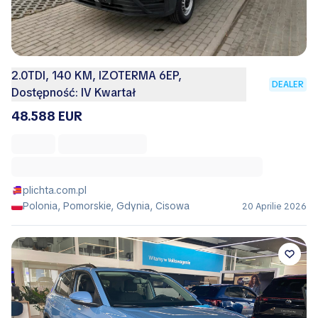
2.0TDI, 140 KM, IZOTERMA 6EP,
DEALER
Dostępność: IV Kwartał
48.588 EUR
plichta.com.pl
Polonia, Pomorskie, Gdynia, Cisowa
20 Aprilie 2026