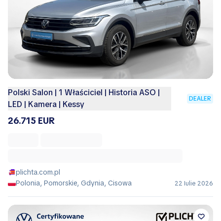
Polski Salon | 1 Właściciel | Historia ASO |
DEALER
LED | Kamera | Kessy
26.715 EUR
plichta.com.pl
Polonia, Pomorskie, Gdynia, Cisowa
22 Iulie 2026