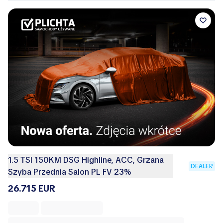
1.5 TSI 150KM DSG Highline, ACC, Grzana
DEALER
Szyba Przednia Salon PL FV 23%
26.715 EUR