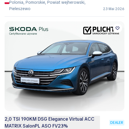
Polonia, Pomorskie, Powiat wejherowski,
Pieleszewo
23 Mai 2026
2,0 TSI 190KM DSG Elegance Virtual ACC
DEALER
MATRIX SalonPL ASO FV23%