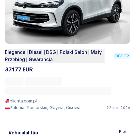
Elegance | Diesel | DSG | Polski Salon | Mały
DEALER
Przebieg | Gwarancja
37.177 EUR
plichta.com.pl
Polonia, Pomorskie, Gdynia, Cisowa
22 Iulie 2026
Preț
Vehiculul tău