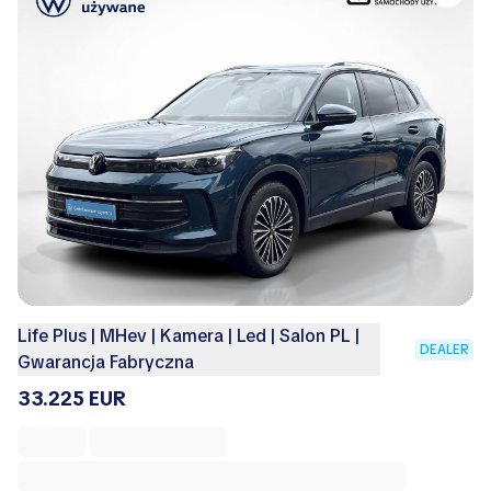
Life Plus | MHev | Kamera | Led | Salon PL |
DEALER
Gwarancja Fabryczna
33.225 EUR