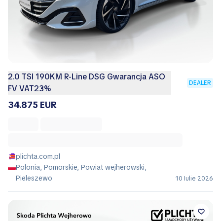
2.0 TSI 190KM R-Line DSG Gwarancja ASO
DEALER
FV VAT23%
34.875 EUR
plichta.com.pl
Polonia, Pomorskie, Powiat wejherowski,
Pieleszewo
10 Iulie 2026