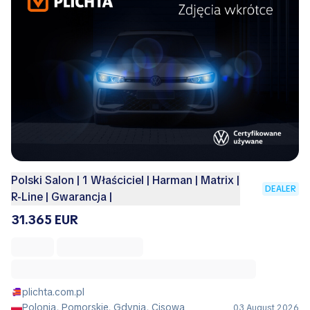
Polski Salon | 1 Właściciel | Harman | Matrix |
DEALER
R-Line | Gwarancja |
31.365 EUR
plichta.com.pl
Polonia, Pomorskie, Gdynia, Cisowa
03 August 2026