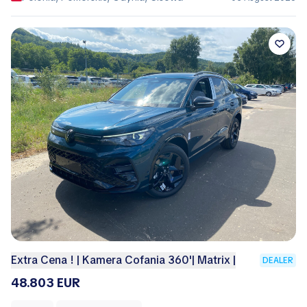
Extra Cena ! | Kamera Cofania 360'| Matrix |
DEALER
48.803 EUR