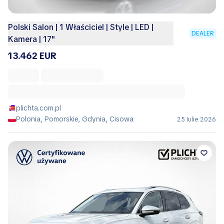
Polski Salon | 1 Właściciel | Style | LED |
DEALER
Kamera | 17''
13.462 EUR
plichta.com.pl
Polonia, Pomorskie, Gdynia, Cisowa
25 Iulie 2026