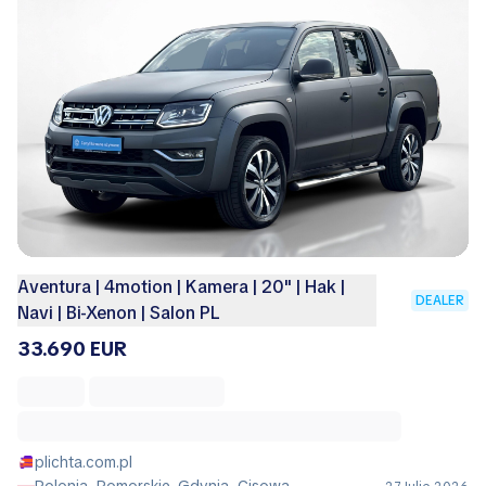
Aventura | 4motion | Kamera | 20'' | Hak |
DEALER
Navi | Bi-Xenon | Salon PL
33.690 EUR
plichta.com.pl
Polonia, Pomorskie, Gdynia, Cisowa