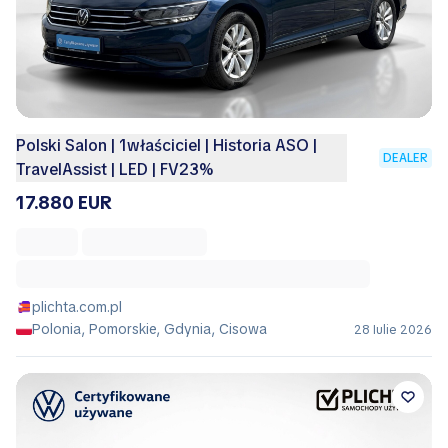
Polski Salon | 1właściciel | Historia ASO |
DEALER
TravelAssist | LED | FV23%
17.880 EUR
plichta.com.pl
Polonia, Pomorskie, Gdynia, Cisowa
28 Iulie 2026