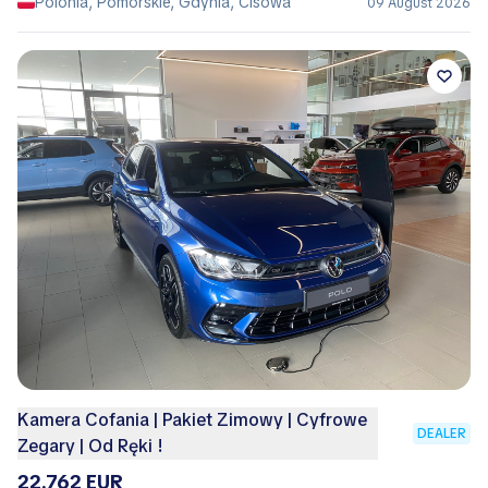
Polonia, Pomorskie, Gdynia, Cisowa
09 August 2026
Kamera Cofania | Pakiet Zimowy | Cyfrowe
DEALER
Zegary | Od Ręki !
22.762 EUR