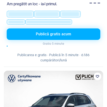
– – –
Am pregătit un loc - ia-l primul.
Publică gratis acum
Gratis
·
5 minute
Publicarea e gratis · Publică în 5 minute · 6.186
cumpărători/lună