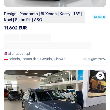
Design | Panorama | Bi-Xenon | Kessy | 18'' |
DEALER
Navi | Salon PL | ASO
11.602 EUR
plichta.com.pl
Polonia, Pomorskie, Gdynia, Cisowa
05 August 2026