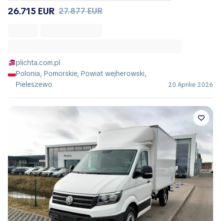
26.715 EUR
27.877 EUR
plichta.com.pl
Polonia, Pomorskie, Powiat wejherowski,
Pieleszewo
20 Aprilie 2026