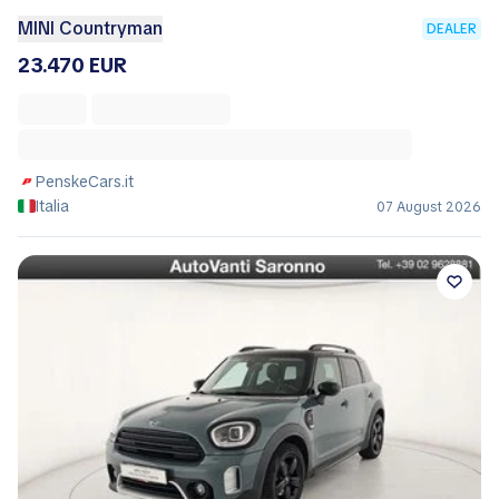
MINI Countryman
DEALER
23.470 EUR
PenskeCars.it
Italia
07 August 2026