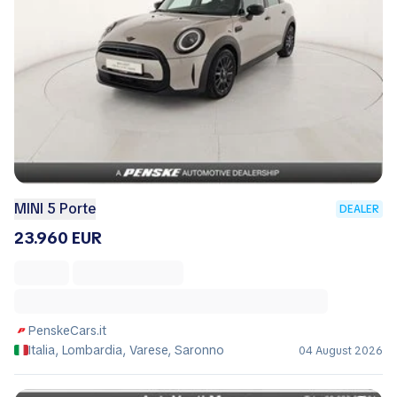
MINI 5 Porte
DEALER
23.960 EUR
PenskeCars.it
Italia, Lombardia, Varese, Saronno
04 August 2026