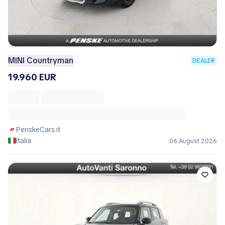
MINI Countryman
DEALER
19.960 EUR
PenskeCars.it
Italia
06 August 2026