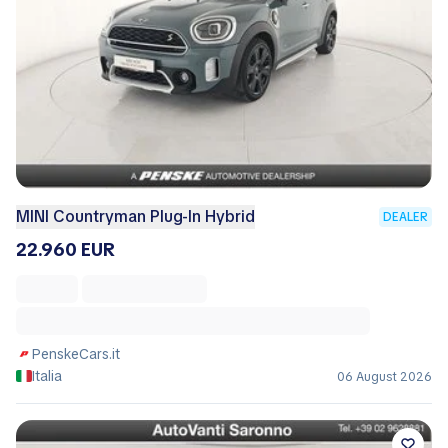
MINI Countryman Plug-In Hybrid
DEALER
22.960 EUR
PenskeCars.it
Italia
06 August 2026