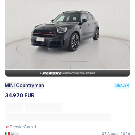
MINI Countryman
DEALER
34.970 EUR
PenskeCars.it
Italia
07 August 2026