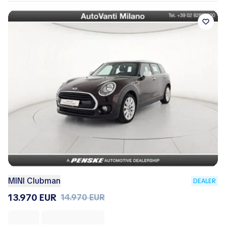
MINI Clubman
DEALER
13.970 EUR
14.970 EUR