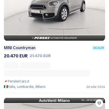
MINI Countryman
DEALER
20.470 EUR
21.470 EUR
PenskeCars.it
Italia, Lombardia, Milano
24 Iulie 2026