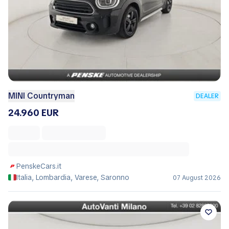
MINI Countryman
DEALER
24.960 EUR
PenskeCars.it
Italia, Lombardia, Varese, Saronno
07 August 2026