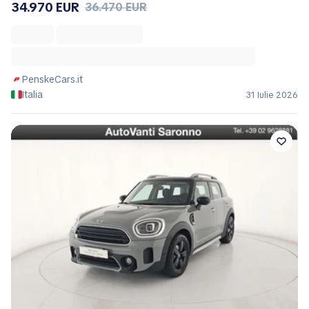
34.970 EUR
36.470 EUR
PenskeCars.it
Italia
31 Iulie 2026