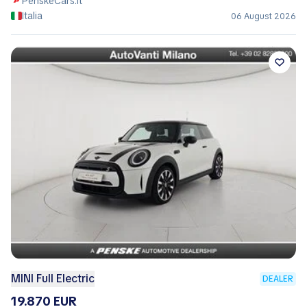
PenskeCars.it
Italia
06 August 2026
MINI Full Electric
DEALER
19.870 EUR