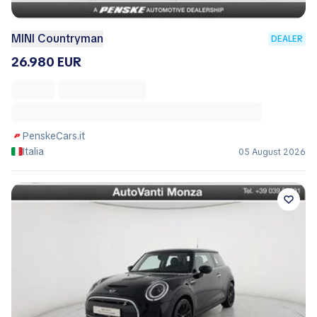
MINI Countryman
DEALER
26.980 EUR
PenskeCars.it
Italia
05 August 2026