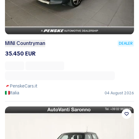
MINI Countryman
DEALER
35.450 EUR
PenskeCars.it
Italia
04 August 2026