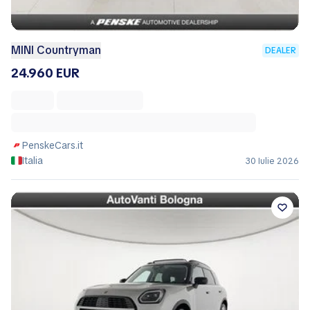
MINI Countryman
DEALER
24.960 EUR
PenskeCars.it
Italia
30 Iulie 2026