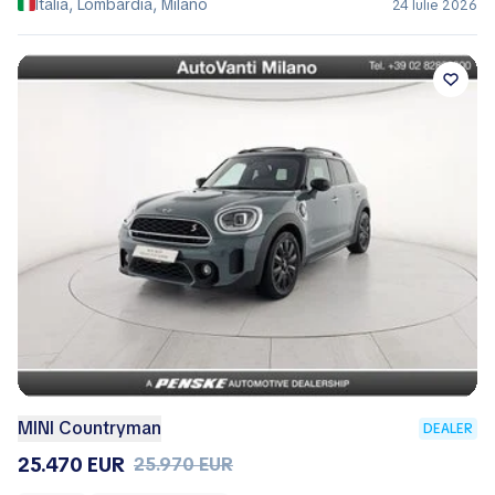
Italia, Lombardia, Milano
24 Iulie 2026
MINI Countryman
DEALER
25.470 EUR
25.970 EUR