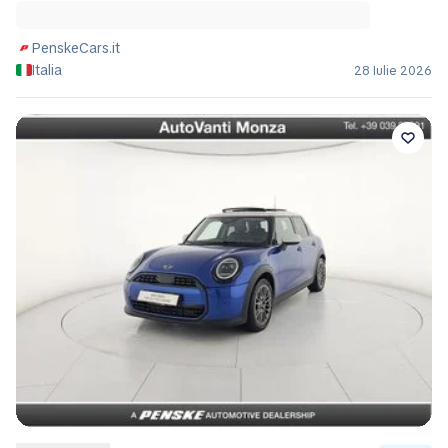
PenskeCars.it
Italia
28 Iulie 2026