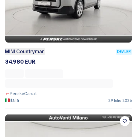
MINI Countryman
DEALER
34.980 EUR
PenskeCars.it
Italia
29 Iulie 2026