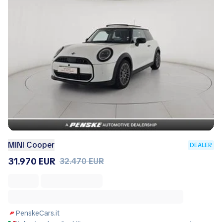
MINI Cooper
DEALER
31.970 EUR
32.470 EUR
PenskeCars.it