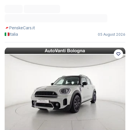
PenskeCars.it
Italia
05 August 2026