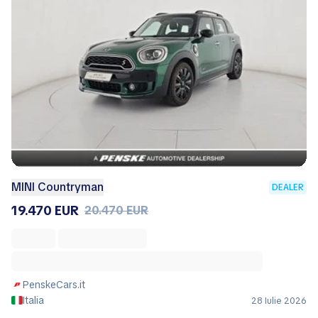
MINI Countryman
DEALER
19.470 EUR
20.470 EUR
PenskeCars.it
Italia
28 Iulie 2026