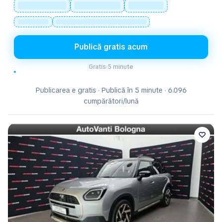
Publică gratis acum
Gratis
·
5 minute
Publicarea e gratis · Publică în 5 minute · 6.096
cumpărători/lună