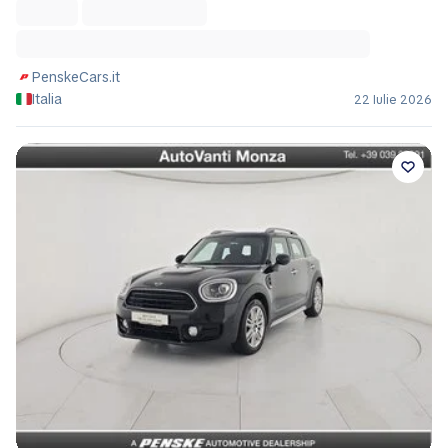
PenskeCars.it
Italia
22 Iulie 2026