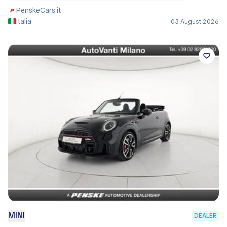
PenskeCars.it
Italia
03 August 2026
MINI
DEALER