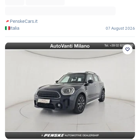
PenskeCars.it
Italia
07 August 2026