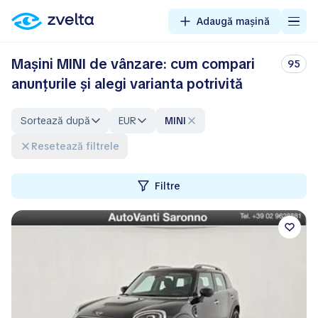
Adaugă mașină
Mașini MINI de vânzare: cum compari
95
anunțurile și alegi varianta potrivită
Sortează după
EUR
MINI
Resetează filtrele
Filtre