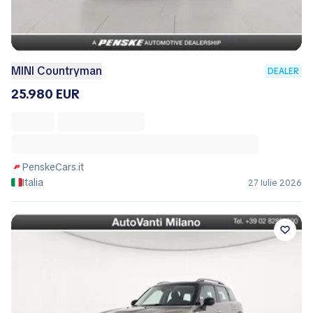
MINI Countryman
DEALER
25.980 EUR
PenskeCars.it
Italia
27 Iulie 2026