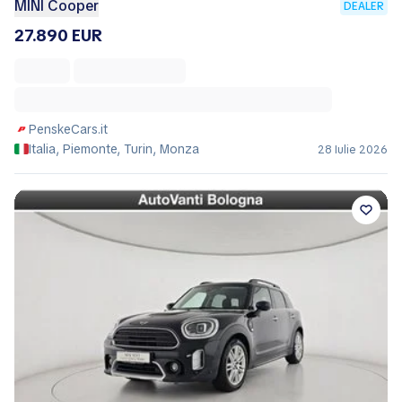
MINI Cooper
DEALER
27.890 EUR
PenskeCars.it
Italia, Piemonte, Turin, Monza
28 Iulie 2026