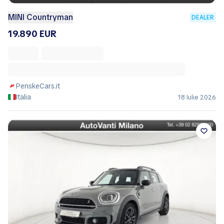
MINI Countryman
DEALER
19.890 EUR
PenskeCars.it
Italia
18 Iulie 2026