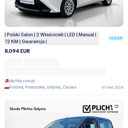
| Polski Salon | 2 Właścicieli | LED | Manual |
DEALER
72 KM | Gwarancja |
8.094 EUR
plichta.com.pl
Polonia, Pomorskie, Gdynia, Cisowa
01 Iulie 2026