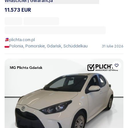
Właściciel | Gwarancja
11.573 EUR
plichta.com.pl
Polonia, Pomorskie, Gdańsk, Schüddelkau
31 Iulie 2026