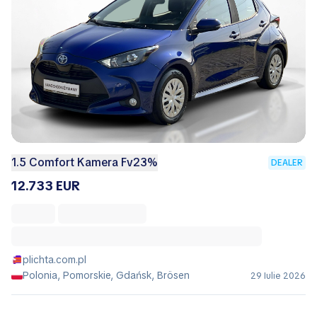
1.5 Comfort Kamera Fv23%
DEALER
12.733 EUR
plichta.com.pl
Polonia, Pomorskie, Gdańsk, Brösen
29 Iulie 2026