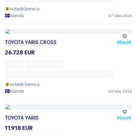
notadir.benni.is
Islanda
07 Iulie 2026
TOYOTA YARIS CROSS
DEALER
26.728 EUR
notadir.benni.is
Islanda
04 Iulie 2026
TOYOTA YARIS
DEALER
11.918 EUR