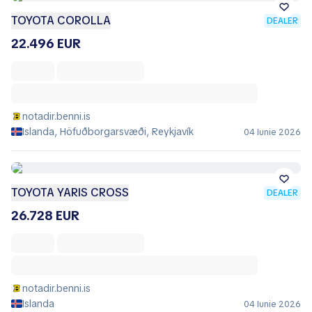
TOYOTA COROLLA
DEALER
22.496 EUR
notadir.benni.is
Islanda, Höfuðborgarsvæði, Reykjavík
04 Iunie 2026
TOYOTA YARIS CROSS
DEALER
26.728 EUR
notadir.benni.is
Islanda
04 Iunie 2026