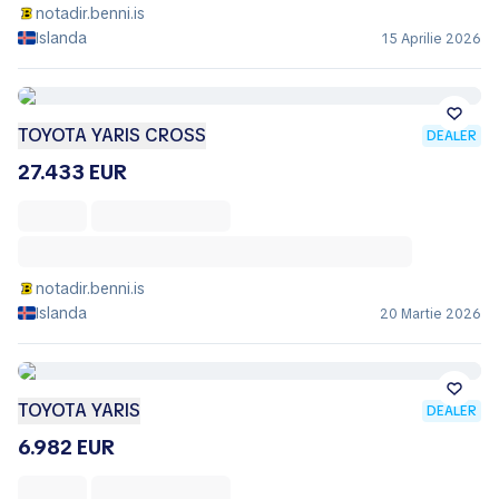
notadir.benni.is
Islanda
15 Aprilie 2026
TOYOTA YARIS CROSS
DEALER
27.433 EUR
notadir.benni.is
Islanda
20 Martie 2026
TOYOTA YARIS
DEALER
6.982 EUR