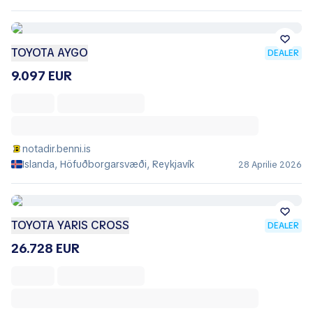
TOYOTA AYGO
DEALER
9.097 EUR
notadir.benni.is
Islanda, Höfuðborgarsvæði, Reykjavík
28 Aprilie 2026
TOYOTA YARIS CROSS
DEALER
26.728 EUR