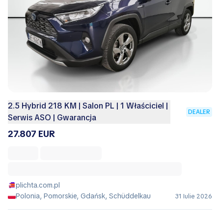
2.5 Hybrid 218 KM | Salon PL | 1 Właściciel |
DEALER
Serwis ASO | Gwarancja
27.807 EUR
plichta.com.pl
Polonia, Pomorskie, Gdańsk, Schüddelkau
31 Iulie 2026