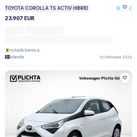
TOYOTA COROLLA TS ACTIV HIBRID
DEALER
23.907 EUR
notadir.benni.is
Islanda
16 Februarie 2026