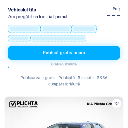
Preț
Vehiculul tău
– – –
Am pregătit un loc - ia-l primul.
Publică gratis acum
Gratis
·
5 minute
Publicarea e gratis · Publică în 5 minute · 5.936
cumpărători/lună