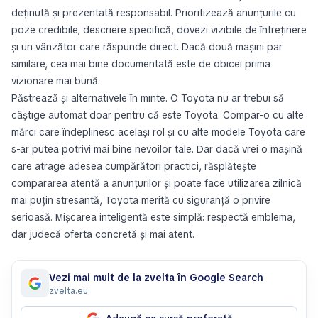
deținută și prezentată responsabil. Prioritizează anunțurile cu
poze credibile, descriere specifică, dovezi vizibile de întreținere
și un vânzător care răspunde direct. Dacă două mașini par
similare, cea mai bine documentată este de obicei prima
vizionare mai bună.
Păstrează și alternativele în minte. O Toyota nu ar trebui să
câștige automat doar pentru că este Toyota. Compar-o cu alte
mărci care îndeplinesc același rol și cu alte modele Toyota care
s-ar putea potrivi mai bine nevoilor tale. Dar dacă vrei o mașină
care atrage adesea cumpărători practici, răsplătește
compararea atentă a anunțurilor și poate face utilizarea zilnică
mai puțin stresantă, Toyota merită cu siguranță o privire
serioasă. Mișcarea inteligentă este simplă: respectă emblema,
dar judecă oferta concretă și mai atent.
Vezi mai mult de la zvelta în Google Search
zvelta.eu