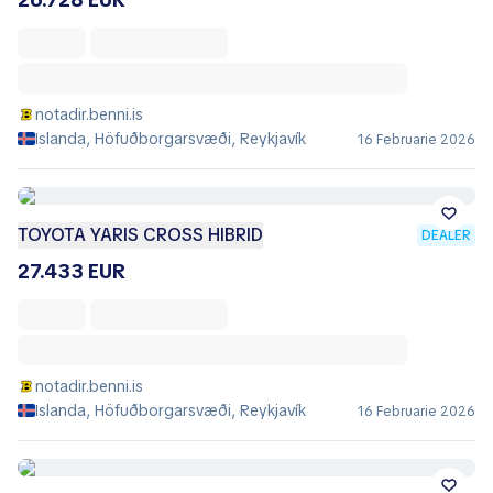
notadir.benni.is
Islanda, Höfuðborgarsvæði, Reykjavík
16 Februarie 2026
TOYOTA YARIS CROSS HIBRID
DEALER
27.433 EUR
notadir.benni.is
Islanda, Höfuðborgarsvæði, Reykjavík
16 Februarie 2026