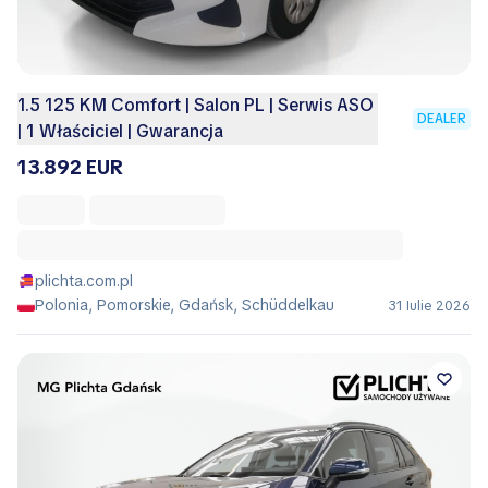
1.5 125 KM Comfort | Salon PL | Serwis ASO
DEALER
| 1 Właściciel | Gwarancja
13.892 EUR
plichta.com.pl
Polonia, Pomorskie, Gdańsk, Schüddelkau
31 Iulie 2026