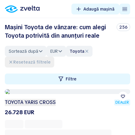
Adaugă mașină
Mașini Toyota de vânzare: cum alegi
256
Toyota potrivită din anunțuri reale
Sortează după
EUR
Toyota
Resetează filtrele
Filtre
TOYOTA YARIS CROSS
DEALER
26.728 EUR