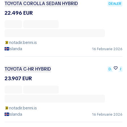
TOYOTA COROLLA SEDAN HYBRID
DEALER
22.496 EUR
notadir.benni.is
Islanda
16 Februarie 2026
TOYOTA C-HR HYBRID
DEALER
23.907 EUR
notadir.benni.is
Islanda
16 Februarie 2026