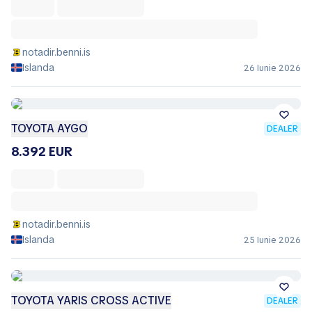
notadir.benni.is
Islanda
26 Iunie 2026
TOYOTA AYGO
DEALER
8.392 EUR
notadir.benni.is
Islanda
25 Iunie 2026
TOYOTA YARIS CROSS ACTIVE
DEALER