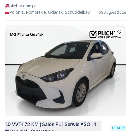
plichta.com.pl
Polonia, Pomorskie, Gdańsk, Schüddelkau
05 August 2026
1.0 VVT-i 72 KM | Salon PL | Serwis ASO | 1
DEALER