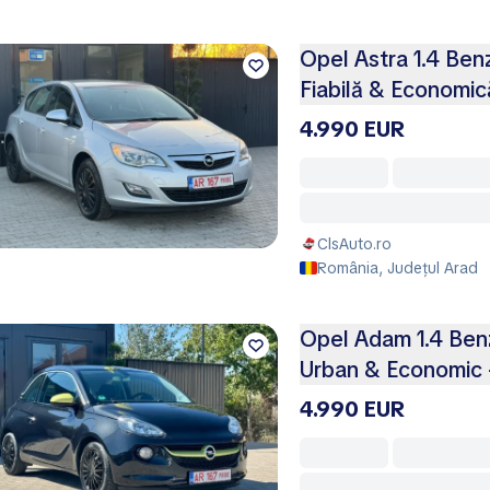
Opel Astra 1.4 Be
Fiabilă & Economic
4.990 EUR
ClsAuto.ro
România, Județul Arad
Opel Adam 1.4 Ben
Urban & Economic –
4.990 EUR