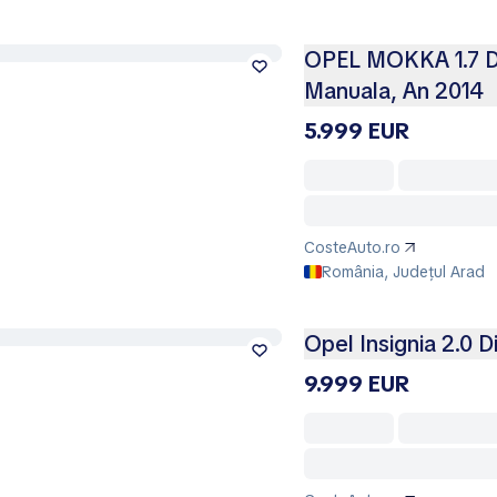
OPEL MOKKA 1.7 Di
Manuala, An 2014
5.999 EUR
CosteAuto.ro
România, Județul Arad
Opel Insignia 2.0 D
9.999 EUR