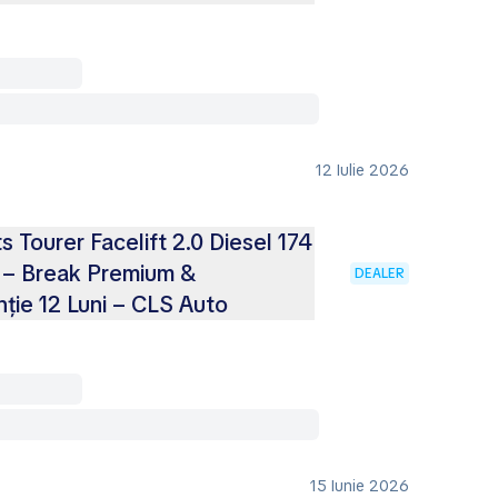
12 Iulie 2026
s Tourer Facelift 2.0 Diesel 174
 – Break Premium &
DEALER
nție 12 Luni – CLS Auto
15 Iunie 2026