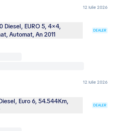
12 Iulie 2026
0 Diesel, EURO 5, 4×4,
DEALER
at, Automat, An 2011
12 Iulie 2026
iesel, Euro 6, 54.544Km,
DEALER
0