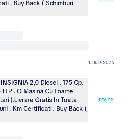
icati . Buy Back ( Schimburi
13 Iulie 2026
NSIGNIA 2,0 Diesel . 175 Cp.
 ITP . O Masina Cu Foarte
ari ).Livrare Gratis In Toata
DEALER
uni . Km Certificati . Buy Back (