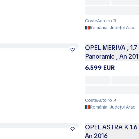
CosteAuto.ro
România, Județul Arad
OPEL MERIVA , 1.7 
Panoramic , An 20
6.599 EUR
CosteAuto.ro
România, Județul Arad
OPEL ASTRA K 1.6 D
An 2016