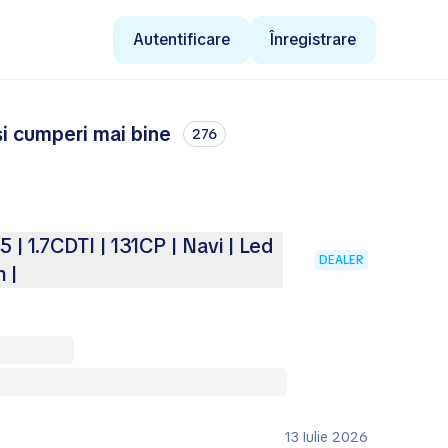
Autentificare
Înregistrare
și cumperi mai bine
276
 1.7CDTI | 131CP | Navi | Led
DEALER
 |
13 Iulie 2026