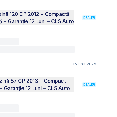
nzină 120 CP 2012 – Compactă
DEALER
ă – Garanție 12 Luni – CLS Auto
15 Iunie 2026
zină 87 CP 2013 – Compact
DEALER
 Garanție 12 Luni – CLS Auto