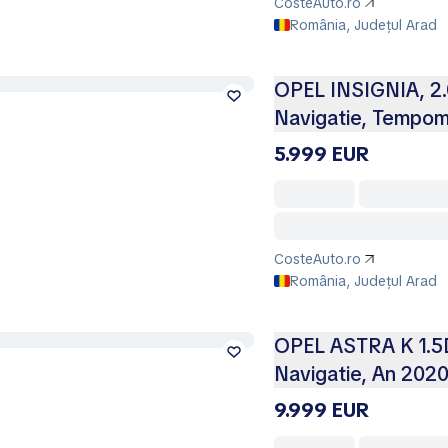
CosteAuto.ro
România, Județul Arad
OPEL INSIGNIA, 2.
Navigatie, Tempom
5.999 EUR
CosteAuto.ro
România, Județul Arad
OPEL ASTRA K 1.5D
Navigatie, An 202
9.999 EUR