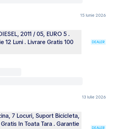
15 Iunie 2026
IESEL, 2011 / 05, EURO 5 .
e 12 Luni . Livrare Gratis 100
DEALER
13 Iulie 2026
a, 7 Locuri, Suport Bicicleta,
 Gratis In Toata Tara . Garantie
DEALER