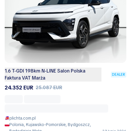
1.6 T-GDI 198km N-LINE Salon Polska
DEALER
Faktura VAT Marża
24.352 EUR
25.087 EUR
plichta.com.pl
Polonia, Kujawsko-Pomorskie, Bydgoszcz,