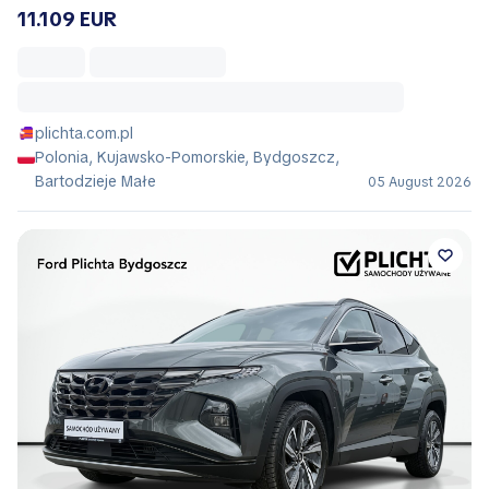
11.109 EUR
plichta.com.pl
Polonia, Kujawsko-Pomorskie, Bydgoszcz,
Bartodzieje Małe
05 August 2026