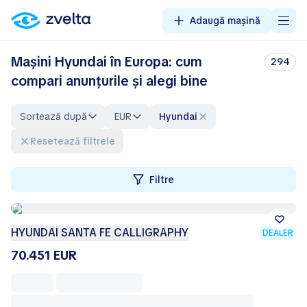
Adaugă mașină
Mașini Hyundai în Europa: cum
294
compari anunțurile și alegi bine
Sortează după
EUR
Hyundai
Resetează filtrele
Filtre
HYUNDAI SANTA FE CALLIGRAPHY
DEALER
70.451 EUR