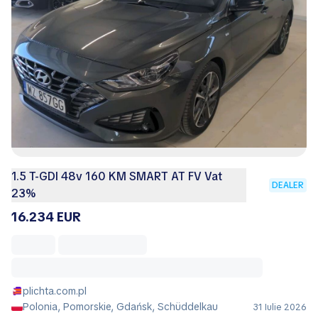
1.5 T-GDI 48v 160 KM SMART AT FV Vat
DEALER
23%
16.234 EUR
plichta.com.pl
Polonia, Pomorskie, Gdańsk, Schüddelkau
31 Iulie 2026