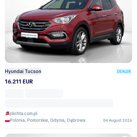
Hyundai Tucson
DEALER
16.211 EUR
plichta.com.pl
Polonia, Pomorskie, Gdynia, Dąbrowa
04 August 2026