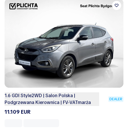
1.6 GDI Style2WD | Salon Polska |
DEALER
Podgrzewana Kierownica | FV-VATmarża
11.109 EUR