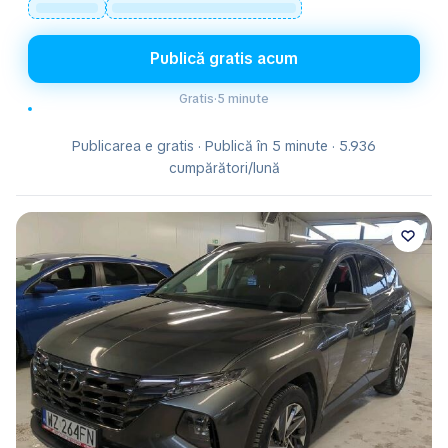
Publică gratis acum
Gratis
·
5 minute
Publicarea e gratis · Publică în 5 minute · 5.936
cumpărători/lună