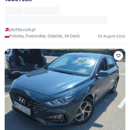
plichta.com.pl
Polonia, Pomorskie, Gdańsk, VII Dwór
05 August 2026