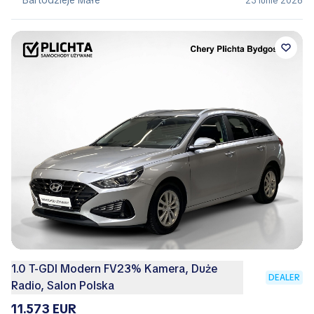
Bartodzieje Małe
23 Iunie 2026
1.0 T-GDI Modern FV23% Kamera, Duże
DEALER
Radio, Salon Polska
11.573 EUR