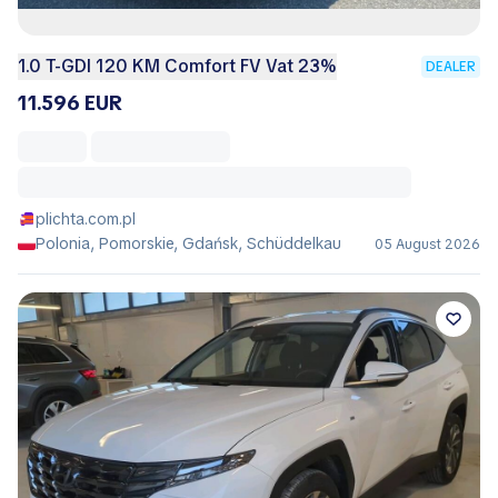
1.0 T-GDI 120 KM Comfort FV Vat 23%
DEALER
11.596 EUR
plichta.com.pl
Polonia, Pomorskie, Gdańsk, Schüddelkau
05 August 2026