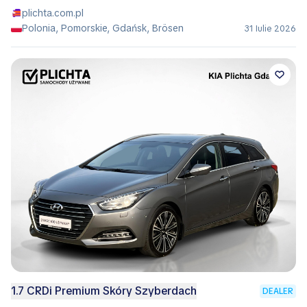
plichta.com.pl
Polonia, Pomorskie, Gdańsk, Brösen
31 Iulie 2026
1.7 CRDi Premium Skóry Szyberdach
DEALER