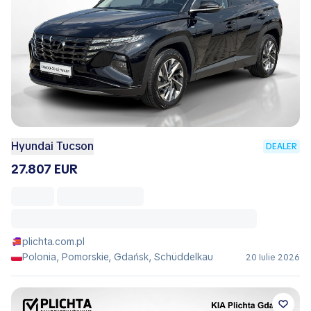
Hyundai Tucson
DEALER
27.807 EUR
plichta.com.pl
Polonia, Pomorskie, Gdańsk, Schüddelkau
20 Iulie 2026