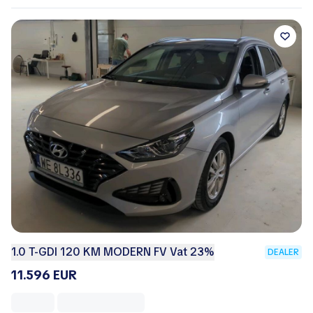
1.0 T-GDI 120 KM MODERN FV Vat 23%
DEALER
11.596 EUR