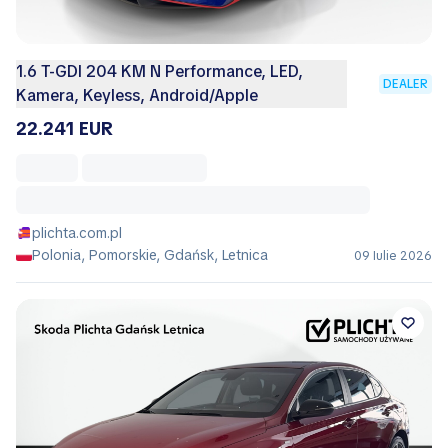
1.6 T-GDI 204 KM N Performance, LED,
DEALER
Kamera, Keyless, Android/Apple
22.241 EUR
plichta.com.pl
Polonia, Pomorskie, Gdańsk, Letnica
09 Iulie 2026