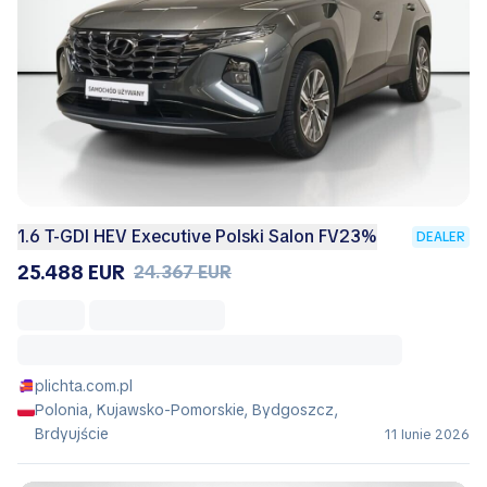
1.6 T-GDI HEV Executive Polski Salon FV23%
DEALER
25.488 EUR
24.367 EUR
plichta.com.pl
Polonia, Kujawsko-Pomorskie, Bydgoszcz,
Brdyujście
11 Iunie 2026