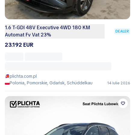
1.6 T-GDI 48V Executive 4WD 180 KM
DEALER
Automat Fv Vat 23%
23.192 EUR
plichta.com.pl
Polonia, Pomorskie, Gdańsk, Schüddelkau
14 Iulie 2026