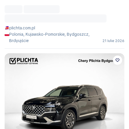
plichta.com.pl
Polonia, Kujawsko-Pomorskie, Bydgoszcz,
Brdyujście
21 Iulie 2026