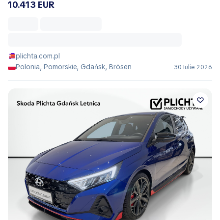
10.413 EUR
plichta.com.pl
Polonia, Pomorskie, Gdańsk, Brösen
30 Iulie 2026