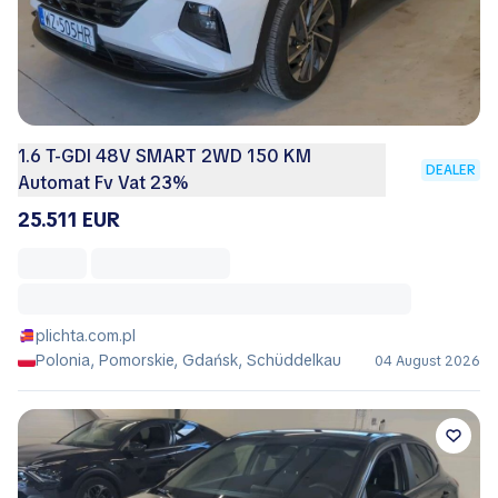
1.6 T-GDI 48V SMART 2WD 150 KM
DEALER
Automat Fv Vat 23%
25.511 EUR
plichta.com.pl
Polonia, Pomorskie, Gdańsk, Schüddelkau
04 August 2026