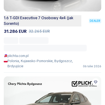
1.6 T-GDI Executive 7 Osobowy 4x4 (jak
DEALER
Sorento)
31.286 EUR
32.265 EUR
plichta.com.pl
Polonia, Kujawsko-Pomorskie, Bydgoszcz,
Brdyujście
06 Iulie 2026