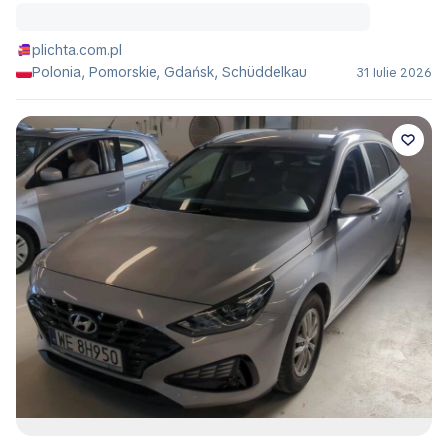
plichta.com.pl
Polonia, Pomorskie, Gdańsk, Schüddelkau
31 Iulie 2026