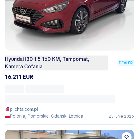
Hyundai I30 1.5 160 KM, Tempomat,
DEALER
Kamera Cofania
16.211 EUR
plichta.com.pl
Polonia, Pomorskie, Gdańsk, Letnica
25 Iunie 2026