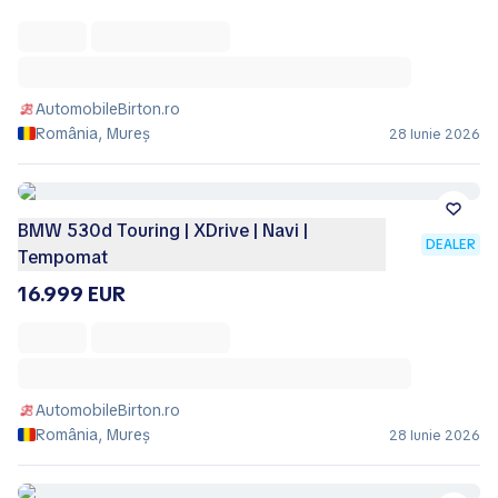
AutomobileBirton.ro
România, Mureș
28 Iunie 2026
BMW 530d Touring | XDrive | Navi |
DEALER
Tempomat
16.999 EUR
AutomobileBirton.ro
România, Mureș
28 Iunie 2026