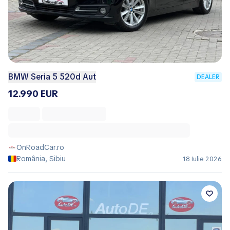
BMW Seria 5 520d Aut
DEALER
12.990 EUR
OnRoadCar.ro
România, Sibiu
18 Iulie 2026