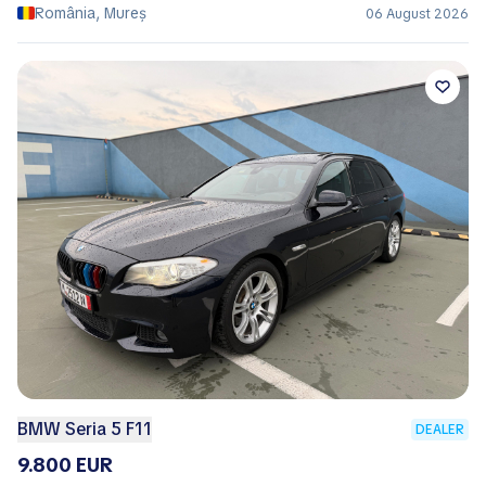
România, Mureș
06 August 2026
BMW Seria 5 F11
DEALER
9.800 EUR