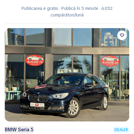
Publicarea e gratis · Publică în 5 minute · 6.052
cumpărători/lună
BMW Seria 5
DEALER