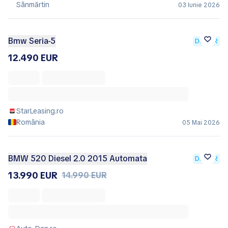
Sânmărtin
03 Iunie 2026
Bmw Seria-5
DEALER
12.490 EUR
StarLeasing.ro
România
05 Mai 2026
BMW 520 Diesel 2.0 2015 Automata
DEALER
13.990 EUR
14.990 EUR