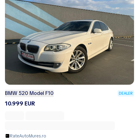
BMW 520 Model F10
DEALER
10.999 EUR
RateAutoMures.ro