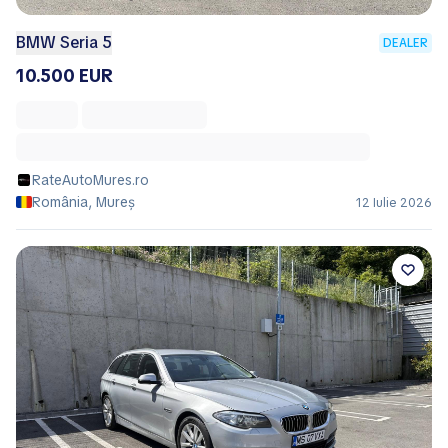
BMW Seria 5
DEALER
10.500 EUR
RateAutoMures.ro
România, Mureș
12 Iulie 2026