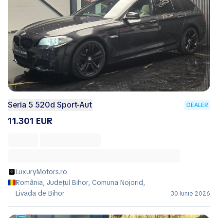
Seria 5 520d Sport-Aut
DEALER
11.301 EUR
LuxuryMotors.ro
România, Județul Bihor, Comuna Nojorid,
Livada de Bihor
30 Iunie 2026