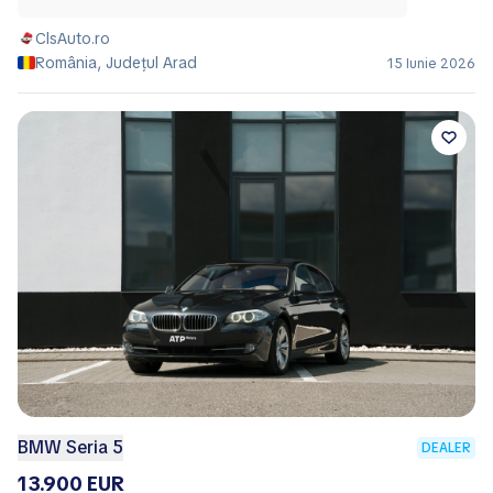
ClsAuto.ro
România, Județul Arad
15 Iunie 2026
BMW Seria 5
DEALER
13.900 EUR