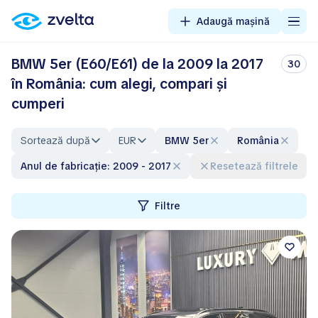
Adaugă mașină
BMW 5er (E60/E61) de la 2009 la 2017
30
în România: cum alegi, compari și
cumperi
Sortează după
EUR
BMW 5er
România
Anul de fabricație: 2009 - 2017
Resetează filtrele
Filtre