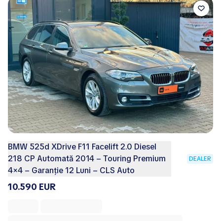
BMW 525d XDrive F11 Facelift 2.0 Diesel
218 CP Automată 2014 – Touring Premium
DEALER
4×4 – Garanție 12 Luni – CLS Auto
10.590 EUR