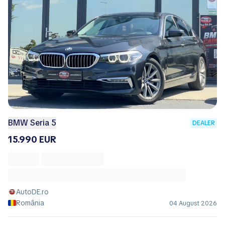
BMW Seria 5
DEALER
15.990 EUR
AutoDE.ro
România
04 August 2026