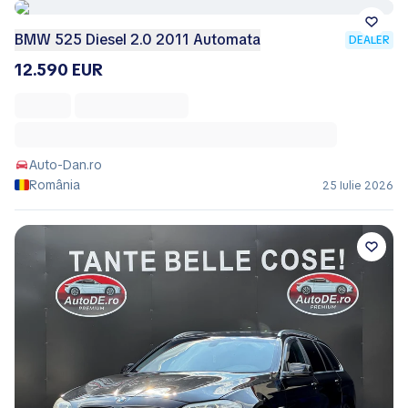
BMW 525 Diesel 2.0 2011 Automata
DEALER
12.590 EUR
Auto-Dan.ro
România
25 Iulie 2026