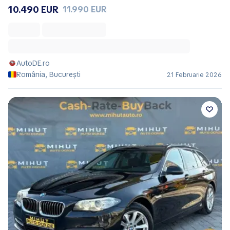
10.490 EUR
11.990 EUR
AutoDE.ro
România, București
21 Februarie 2026