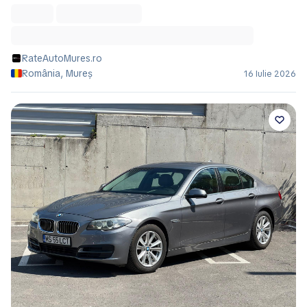
RateAutoMures.ro
România, Mureș
16 Iulie 2026