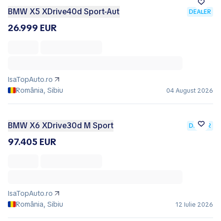
BMW X5 XDrive40d Sport-Aut
DEALER
26.999 EUR
IsaTopAuto.ro
România, Sibiu
04 August 2026
BMW X6 XDrive30d M Sport
DEALER
97.405 EUR
IsaTopAuto.ro
România, Sibiu
12 Iulie 2026