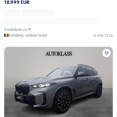
18.999 EUR
CosteAuto.ro
România, Județul Arad
12 Iulie 2026