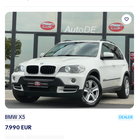
BMW X5
DEALER
7.990 EUR