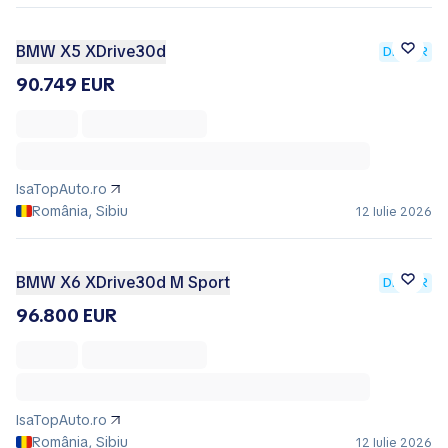
BMW X5 XDrive30d
DEALER
90.749 EUR
IsaTopAuto.ro
România, Sibiu
12 Iulie 2026
BMW X6 XDrive30d M Sport
DEALER
96.800 EUR
IsaTopAuto.ro
România, Sibiu
12 Iulie 2026