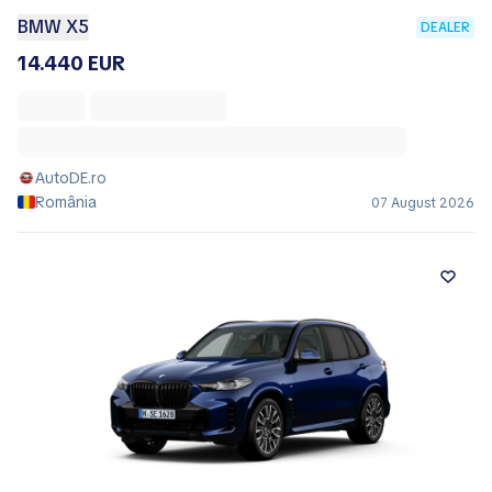
BMW X5
DEALER
14.440 EUR
AutoDE.ro
România
07 August 2026