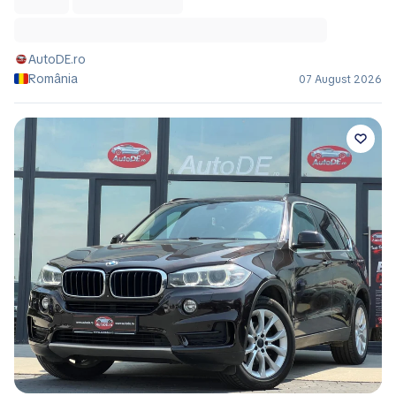
AutoDE.ro
România
07 August 2026