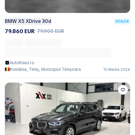
BMW X5 XDrive 30d
DEALER
79.860 EUR
79.900 EUR
AutoKlass.ro
România, Timiș, Municipiul Timişoara
10 Martie 2026