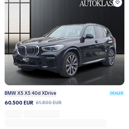
BMW X5 X5 40d XDrive
DEALER
60.500 EUR
61.800 EUR