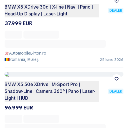
BMW X5 XDrive 30d | X-line | Navi | Pano |
DEALER
Head-Up Display | Laser-Light
37.999 EUR
AutomobileBirton.ro
România, Mureș
28 Iunie 2026
BMW X5 50e XDrive | M-Sport Pro |
Shadow-Line | Camera 360° | Pano | Laser-
DEALER
Light | HUD
96.999 EUR