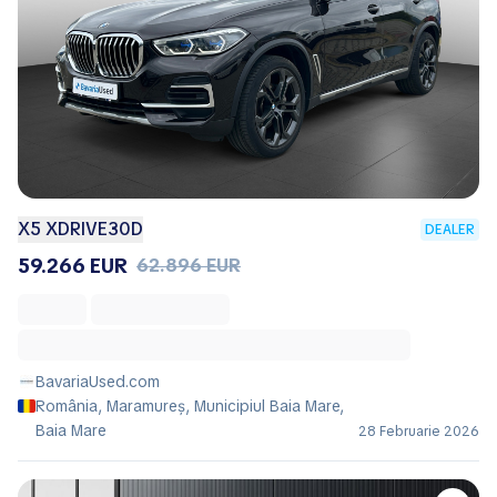
X5 XDRIVE30D
DEALER
59.266 EUR
62.896 EUR
BavariaUsed.com
România, Maramureș, Municipiul Baia Mare,
Baia Mare
28 Februarie 2026