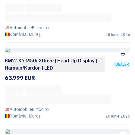
AutomobileBirton.ro
România, Mureș
28 Iunie 2026
BMW X5 M50i XDrive | Head-Up Display |
DEALER
Harman/Kardon | LED
63.999 EUR
AutomobileBirton.ro
România, Mureș
28 Iunie 2026