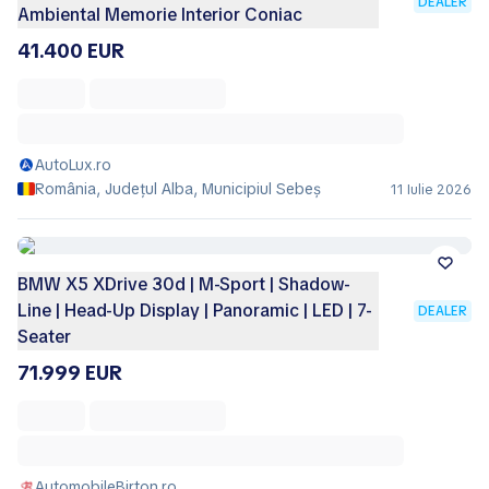
DEALER
Ambiental Memorie Interior Coniac
41.400 EUR
AutoLux.ro
România, Județul Alba, Municipiul Sebeş
11 Iulie 2026
BMW X5 XDrive 30d | M-Sport | Shadow-
Line | Head-Up Display | Panoramic | LED | 7-
DEALER
Seater
71.999 EUR
AutomobileBirton.ro