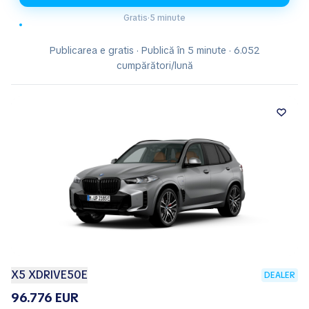
Gratis
·
5 minute
Publicarea e gratis · Publică în 5 minute · 6.052
cumpărători/lună
X5 XDRIVE50E
DEALER
96.776 EUR