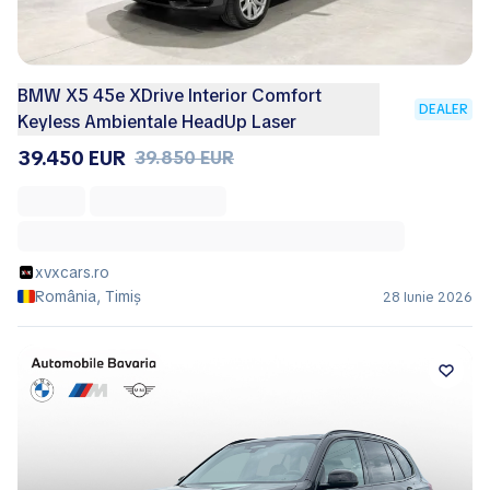
BMW X5 45e XDrive Interior Comfort
DEALER
Keyless Ambientale HeadUp Laser
39.450 EUR
39.850 EUR
xvxcars.ro
România, Timiș
28 Iunie 2026