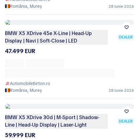
România, Mureș
28 Iunie 2026
BMW X5 XDrive 45e X-Line | Head-Up
DEALER
Display | Navi | Soft-Close | LED
47.499 EUR
AutomobileBirton.ro
România, Mureș
28 Iunie 2026
BMW X5 XDrive 30d | M-Sport | Shadow-
DEALER
Line | Head-Up Display | Laser-Light
59.999 EUR