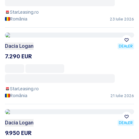
StarLeasing.ro
România
23 Iulie 2026
Dacia Logan
DEALER
7.290 EUR
StarLeasing.ro
România
21 Iulie 2026
Dacia Logan
DEALER
9.950 EUR