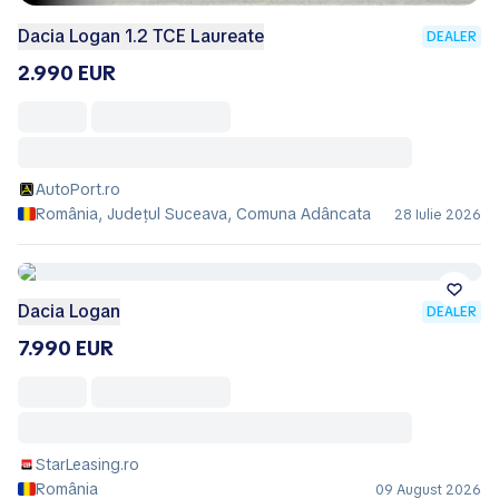
Dacia Logan 1.2 TCE Laureate
DEALER
2.990 EUR
AutoPort.ro
România, Județul Suceava, Comuna Adâncata
28 Iulie 2026
Dacia Logan
DEALER
7.990 EUR
StarLeasing.ro
România
09 August 2026