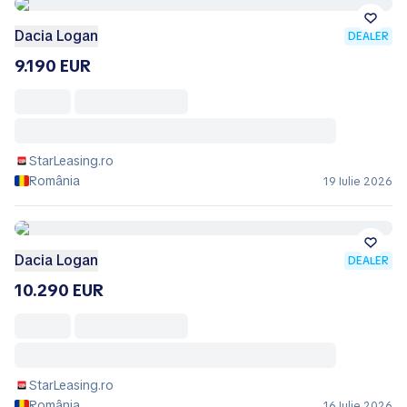
Dacia Logan
DEALER
9.190 EUR
StarLeasing.ro
România
19 Iulie 2026
Dacia Logan
DEALER
10.290 EUR
StarLeasing.ro
România
16 Iulie 2026