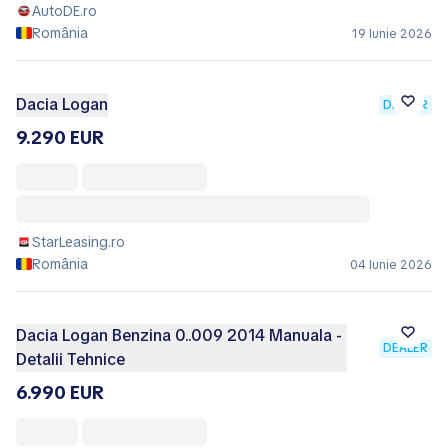
AutoDE.ro
România
19 Iunie 2026
Dacia Logan
DEALER
9.290 EUR
StarLeasing.ro
România
04 Iunie 2026
Dacia Logan Benzina 0..009 2014 Manuala -
DEALER
Detalii Tehnice
6.990 EUR