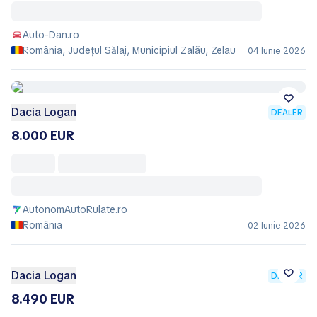
Auto-Dan.ro
România, Județul Sălaj, Municipiul Zalãu, Zelau
04 Iunie 2026
Dacia Logan
DEALER
8.000 EUR
AutonomAutoRulate.ro
România
02 Iunie 2026
Dacia Logan
DEALER
8.490 EUR