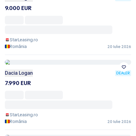
9.000 EUR
StarLeasing.ro
România
20 Iulie 2026
Dacia Logan
DEALER
7.990 EUR
StarLeasing.ro
România
20 Iulie 2026