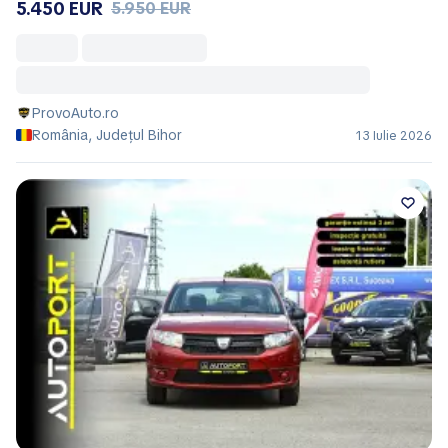
5.450 EUR
5.950 EUR
ProvoAuto.ro
România, Județul Bihor
13 Iulie 2026