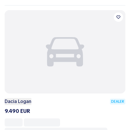
Dacia Logan
DEALER
9.490 EUR