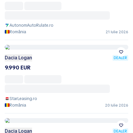
AutonomAutoRulate.ro
România
21 Iulie 2026
Dacia Logan
DEALER
9.990 EUR
StarLeasing.ro
România
20 Iulie 2026
Dacia Logan
DEALER