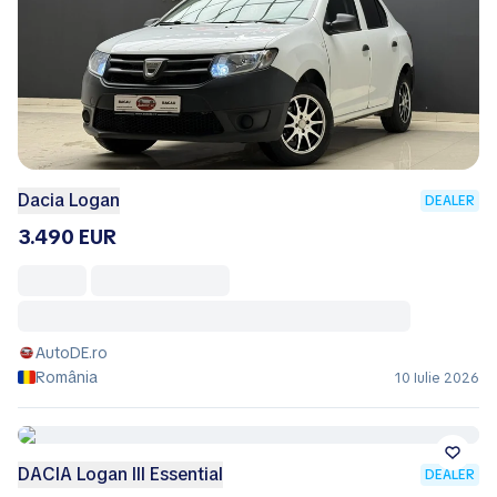
Dacia Logan
DEALER
3.490 EUR
AutoDE.ro
România
10 Iulie 2026
DACIA Logan III Essential
DEALER