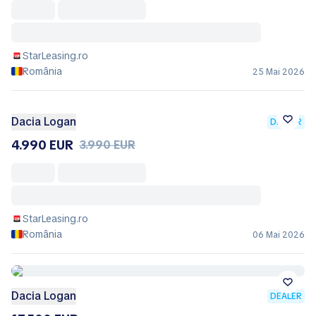
StarLeasing.ro
România
25 Mai 2026
Dacia Logan
DEALER
4.990 EUR
3.990 EUR
StarLeasing.ro
România
06 Mai 2026
Dacia Logan
DEALER