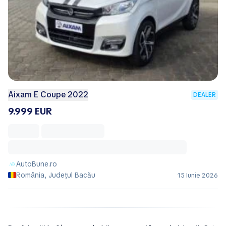
Aixam E Coupe 2022
DEALER
9.999 EUR
AutoBune.ro
România, Județul Bacău
15 Iunie 2026