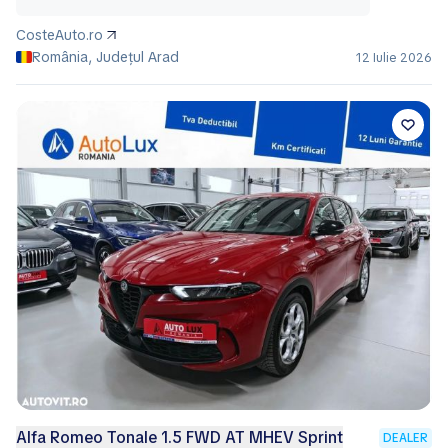
CosteAuto.ro
România, Județul Arad
12 Iulie 2026
Alfa Romeo Tonale 1.5 FWD AT MHEV Sprint
DEALER