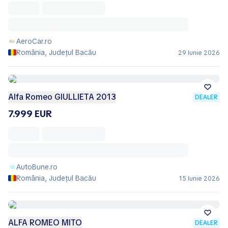
AeroCar.ro
România, Județul Bacău
29 Iunie 2026
Alfa Romeo GIULLIETA 2013
DEALER
7.999 EUR
AutoBune.ro
România, Județul Bacău
15 Iunie 2026
ALFA ROMEO MITO
DEALER