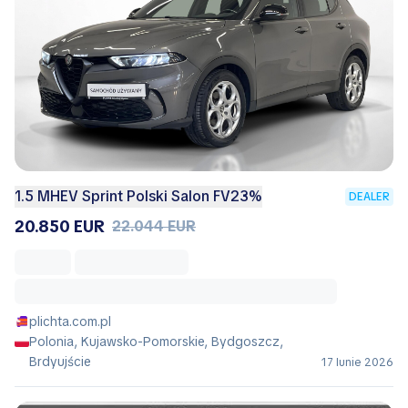
1.5 MHEV Sprint Polski Salon FV23%
DEALER
20.850 EUR
22.044 EUR
plichta.com.pl
Polonia, Kujawsko-Pomorskie, Bydgoszcz,
Brdyujście
17 Iunie 2026