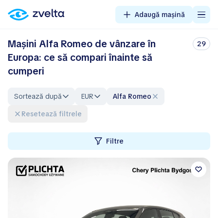
Adaugă mașină
Mașini Alfa Romeo de vânzare în
29
Europa: ce să compari înainte să
cumperi
Sortează după
EUR
Alfa Romeo
Resetează filtrele
Filtre