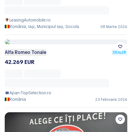
LeasingAutomobile.ro
România, Iași, Municipiul Iaşi, Socola
08 Martie 2026
Alfa Romeo Tonale
DEALER
42.269 EUR
Apan-TopSelection.ro
România
23 Februarie 2026