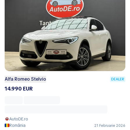
Alfa Romeo Stelvio
DEALER
14.990 EUR
AutoDE.ro
România
21 Februarie 2026