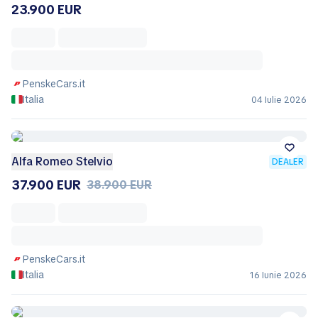
23.900 EUR
PenskeCars.it
Italia
04 Iulie 2026
Alfa Romeo Stelvio
DEALER
37.900 EUR
38.900 EUR
PenskeCars.it
Italia
16 Iunie 2026