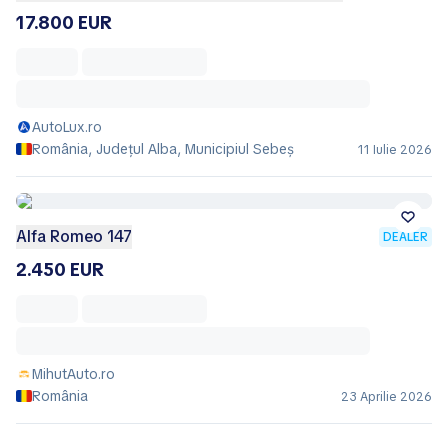
17.800 EUR
AutoLux.ro
România, Județul Alba, Municipiul Sebeş
11 Iulie 2026
Alfa Romeo 147
DEALER
2.450 EUR
MihutAuto.ro
România
23 Aprilie 2026