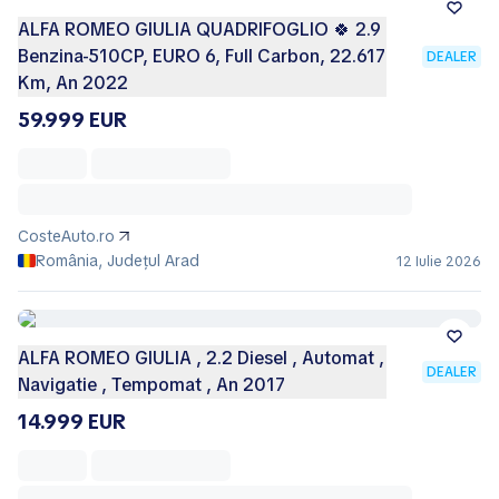
ALFA ROMEO GIULIA QUADRIFOGLIO 🍀 2.9
Benzina-510CP, EURO 6, Full Carbon, 22.617
DEALER
Km, An 2022
59.999 EUR
CosteAuto.ro
România, Județul Arad
12 Iulie 2026
ALFA ROMEO GIULIA , 2.2 Diesel , Automat ,
DEALER
Navigatie , Tempomat , An 2017
14.999 EUR