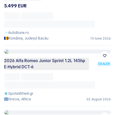
5.499 EUR
AutoBune.ro
România, Județul Bacău
15 Iunie 2026
2026 Alfa Romeo Junior Sprint 1.2L 145hp
DEALER
E-Hybrid DCT-6
SpotaWheel.gr
Grecia, Attica
02 August 2026