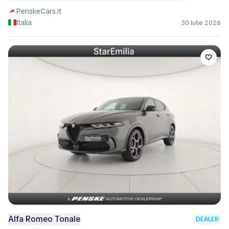
PenskeCars.it
Italia
30 Iulie 2026
Alfa Romeo Tonale
DEALER