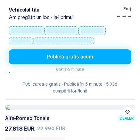
Preț
Vehiculul tău
– – –
Am pregătit un loc - ia-l primul.
Publică gratis acum
Gratis
·
5 minute
Publicarea e gratis · Publică în 5 minute · 5.936
cumpărători/lună
Alfa-Romeo Tonale
DEALER
27.818 EUR
22.990 EUR