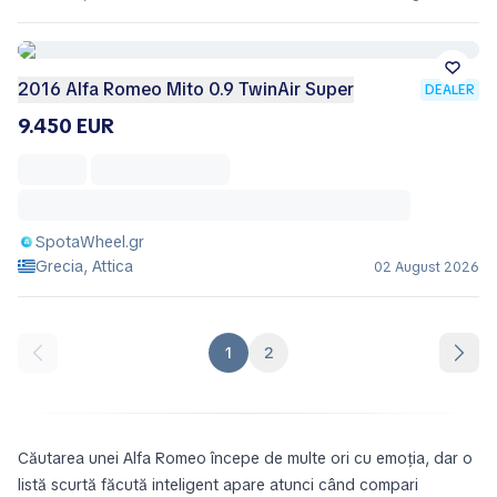
2016 Alfa Romeo Mito 0.9 TwinAir Super
DEALER
9.450 EUR
SpotaWheel.gr
Grecia, Attica
02 August 2026
1
2
Căutarea unei Alfa Romeo începe de multe ori cu emoția, dar o
listă scurtă făcută inteligent apare atunci când compari