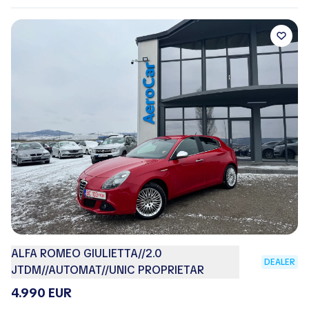
ALFA ROMEO GIULIETTA//2.0
DEALER
JTDM//AUTOMAT//UNIC PROPRIETAR
4.990 EUR