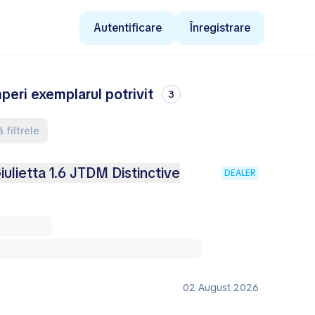
Autentificare
Înregistrare
peri exemplarul potrivit
3
 filtrele
ulietta 1.6 JTDM Distinctive
DEALER
02 August 2026