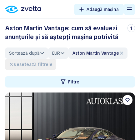
Adaugă mașină
Aston Martin Vantage: cum să evaluezi
1
anunțurile și să aștepți mașina potrivită
Sortează după
EUR
Aston Martin Vantage
Resetează filtrele
Filtre