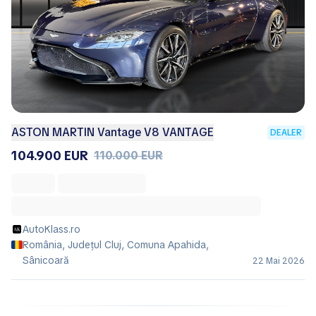
ASTON MARTIN Vantage V8 VANTAGE
DEALER
104.900 EUR
110.000 EUR
AutoKlass.ro
România, Județul Cluj, Comuna Apahida,
Sânicoară
22 Mai 2026