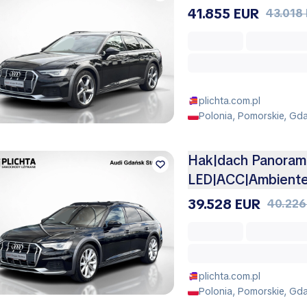
41.855 EUR
43.018
plichta.com.pl
Polonia, Pomorskie, Gda
Hak|dach Panorami
LED|ACC|Ambiente
39.528 EUR
40.226
plichta.com.pl
Polonia, Pomorskie, Gda