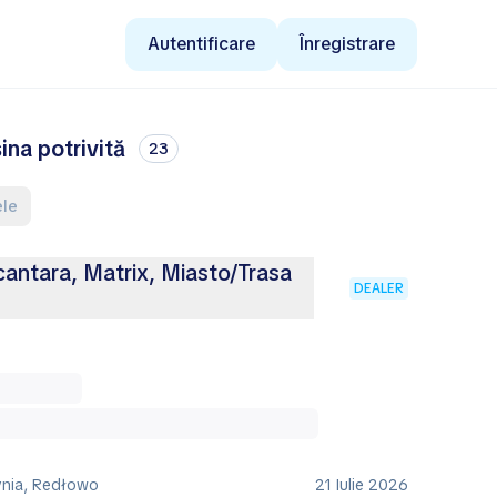
Autentificare
Înregistrare
ina potrivită
23
ele
antara, Matrix, Miasto/Trasa
DEALER
ynia, Redłowo
21 Iulie 2026