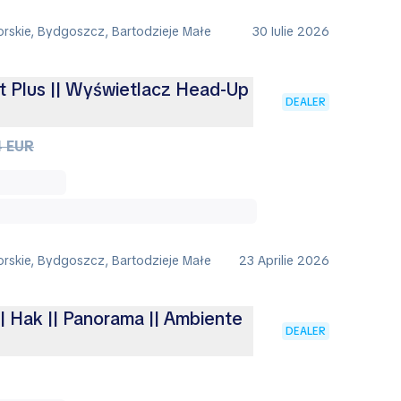
rskie, Bydgoszcz, Bartodzieje Małe
30 Iulie 2026
it Plus || Wyświetlacz Head-Up
DEALER
4 EUR
rskie, Bydgoszcz, Bartodzieje Małe
23 Aprilie 2026
|| Hak || Panorama || Ambiente
DEALER