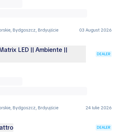
rskie, Bydgoszcz, Brdyujście
03 August 2026
Matrix LED || Ambiente ||
DEALER
rskie, Bydgoszcz, Brdyujście
24 Iulie 2026
attro
DEALER