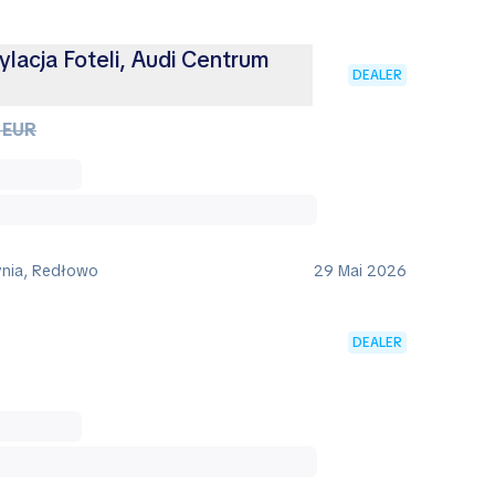
lacja Foteli, Audi Centrum
DEALER
 EUR
ynia, Redłowo
29 Mai 2026
DEALER