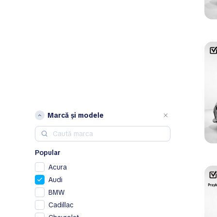
Marcă și modele
Popular
Acura
Audi
BMW
Cadillac