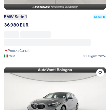
BMW Serie 1
DEALER
36.980 EUR
PenskeCars.it
Italia
03 August 2026