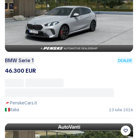
BMW Serie 1
DEALER
46.300 EUR
PenskeCars.it
Italia
23 Iulie 2026