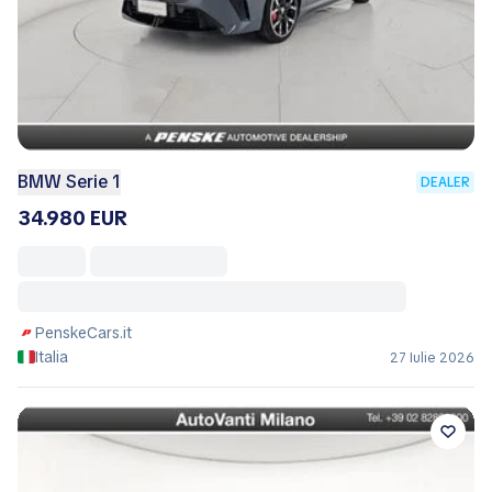
BMW Serie 1
DEALER
34.980 EUR
PenskeCars.it
Italia
27 Iulie 2026