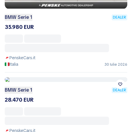
BMW Serie 1
DEALER
35.980 EUR
PenskeCars.it
Italia
30 Iulie 2026
BMW Serie 1
DEALER
28.470 EUR
PenskeCars.it