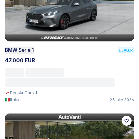
BMW Serie 1
DEALER
47.000 EUR
PenskeCars.it
Italia
23 Iulie 2026