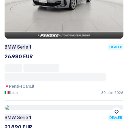
BMW Serie 1
DEALER
26.980 EUR
PenskeCars.it
Italia
30 Iulie 2026
BMW Serie 1
DEALER
21.890 EUR