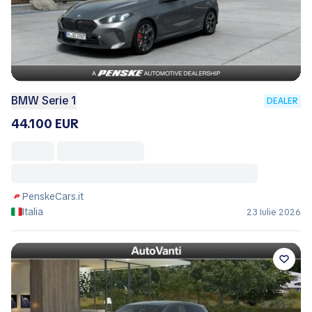
BMW Serie 1
DEALER
44.100 EUR
PenskeCars.it
Italia
23 Iulie 2026