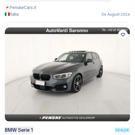
PenskeCars.it
Italia
06 August 2026
BMW Serie 1
DEALER