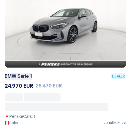
BMW Serie 1
DEALER
24.970 EUR
25.470 EUR
PenskeCars.it
Italia
23 Iulie 2026