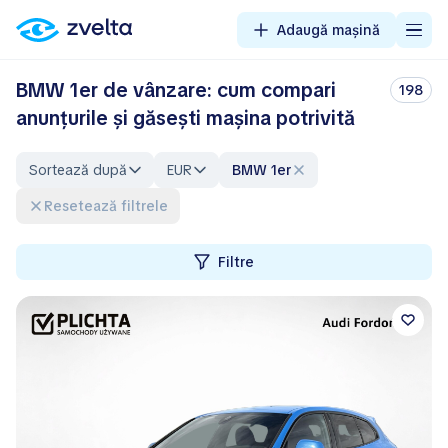
Adaugă mașină
BMW 1er de vânzare: cum compari
198
anunțurile și găsești mașina potrivită
Sortează după
EUR
BMW 1er
Resetează filtrele
Filtre