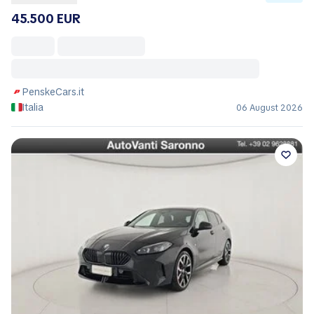
45.500 EUR
PenskeCars.it
Italia
06 August 2026