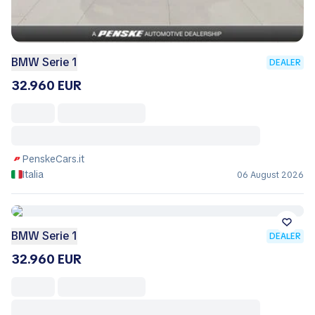
BMW Serie 1
DEALER
32.960 EUR
PenskeCars.it
Italia
06 August 2026
BMW Serie 1
DEALER
32.960 EUR