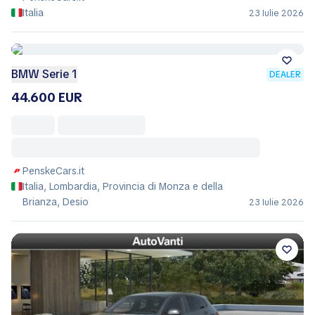
Italia
23 Iulie 2026
BMW Serie 1
DEALER
44.600 EUR
PenskeCars.it
Italia, Lombardia, Provincia di Monza e della
Brianza, Desio
23 Iulie 2026