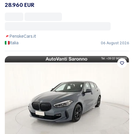
28.960 EUR
PenskeCars.it
Italia
06 August 2026