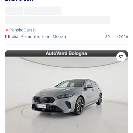
PenskeCars.it
Italia, Piemonte, Turin, Monza
30 Iulie 2026