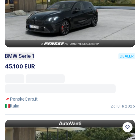
BMW Serie 1
DEALER
45.100 EUR
PenskeCars.it
Italia
23 Iulie 2026