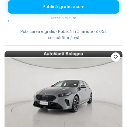
Publică gratis acum
Gratis
·
5 minute
Publicarea e gratis · Publică în 5 minute · 6.052
cumpărători/lună