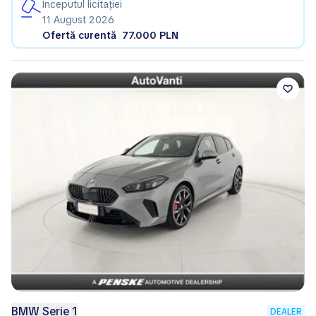
Începutul licitației
11 August 2026
Ofertă curentă
77.000 PLN
BMW Serie 1
DEALER