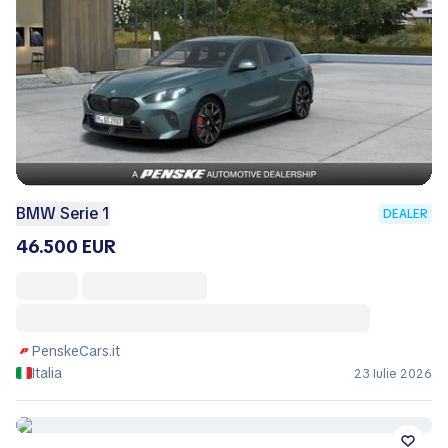
BMW Serie 1
DEALER
46.500 EUR
PenskeCars.it
Italia
23 Iulie 2026