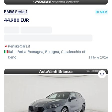
BMW Serie 1
DEALER
44.980 EUR
PenskeCars.it
Italia, Emilia-Romagna, Bologna, Casalecchio di
Reno
29 Iulie 2026