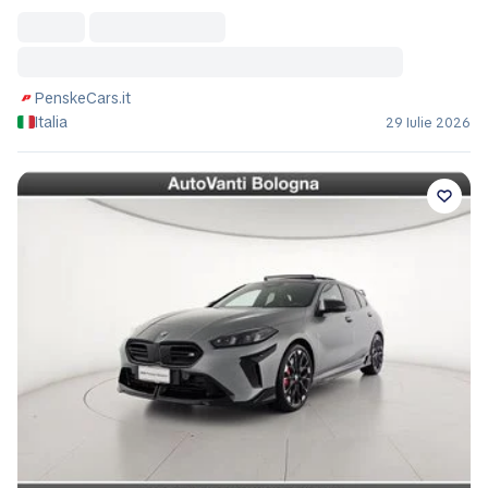
PenskeCars.it
Italia
29 Iulie 2026