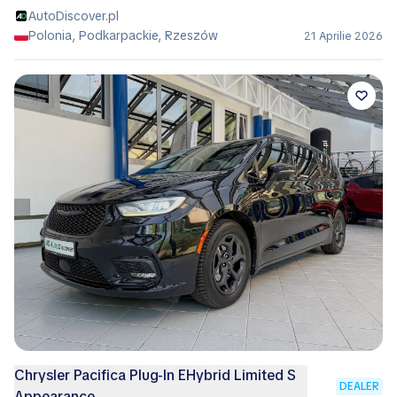
AutoDiscover.pl
Polonia, Podkarpackie, Rzeszów
21 Aprilie 2026
Chrysler Pacifica Plug-In EHybrid Limited S
DEALER
Appearance