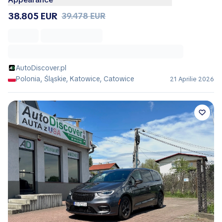
38.805 EUR
39.478 EUR
AutoDiscover.pl
Polonia, Śląskie, Katowice, Catowice
21 Aprilie 2026