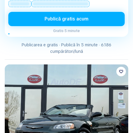
Publică gratis acum
Gratis
·
5 minute
Publicarea e gratis · Publică în 5 minute · 6.186
cumpărători/lună