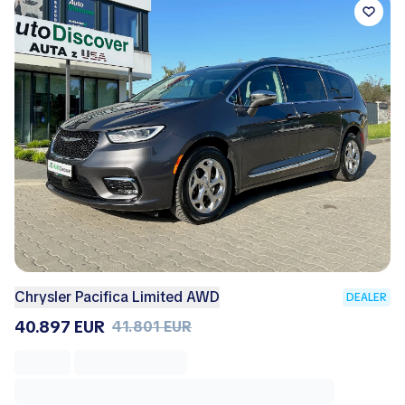
Chrysler Pacifica Limited AWD
DEALER
40.897 EUR
41.801 EUR