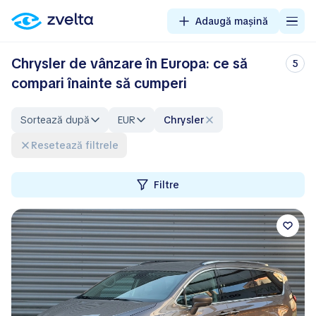
Adaugă mașină
Chrysler de vânzare în Europa: ce să
5
compari înainte să cumperi
Sortează după
EUR
Chrysler
Resetează filtrele
Filtre