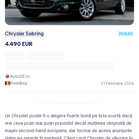
Chrysler Sebring
DEALER
4.490 EUR
AutoDE.ro
România
21 Februarie 2026
Un Chrysler poate fi o alegere foarte bună pe lista scurtă dacă
vrei ceva puțin mai puțin previzibil decât mulțimea obișnuită de
mașini second-hand europene, dar tocmai de aceea anunțurile
slabe ies repede în evidență. Când cauți Chrysler de vânzare în