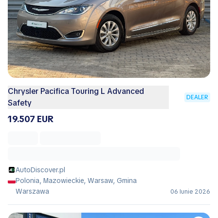
Chrysler Pacifica Touring L Advanced
DEALER
Safety
19.507 EUR
AutoDiscover.pl
Polonia, Mazowieckie, Warsaw, Gmina
Warszawa
06 Iunie 2026