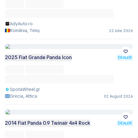
AdyAuto.ro
România, Timiș
22 Iulie 2026
2025 Fiat Grande Panda Icon
DEALER
SpotaWheel.gr
Grecia, Attica
02 August 2026
2014 Fiat Panda 0.9 Twinair 4x4 Rock
DEALER