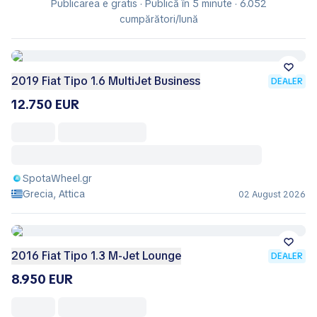
Publicarea e gratis · Publică în 5 minute · 6.052
cumpărători/lună
2019 Fiat Tipo 1.6 MultiJet Business
DEALER
12.750 EUR
SpotaWheel.gr
Grecia, Attica
02 August 2026
2016 Fiat Tipo 1.3 M-Jet Lounge
DEALER
8.950 EUR