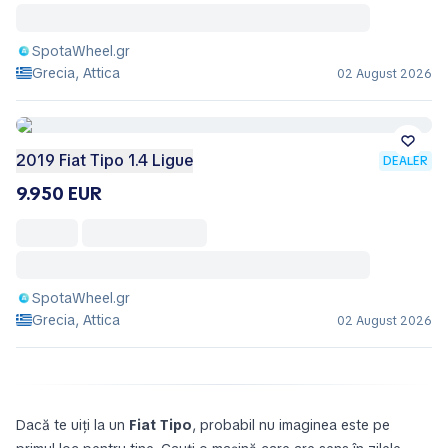
SpotaWheel.gr
Grecia, Attica
02 August 2026
2019 Fiat Tipo 1.4 Ligue
DEALER
9.950 EUR
SpotaWheel.gr
Grecia, Attica
02 August 2026
Dacă te uiți la un
Fiat Tipo
, probabil nu imaginea este pe