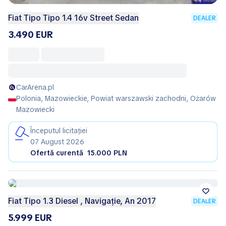
Fiat Tipo Tipo 1.4 16v Street Sedan
DEALER
3.490 EUR
CarArena.pl
Polonia, Mazowieckie, Powiat warszawski zachodni, Ożarów
Mazowiecki
Începutul licitației
07 August 2026
Ofertă curentă
15.000 PLN
Fiat Tipo 1.3 Diesel , Navigație, An 2017
DEALER
5.999 EUR