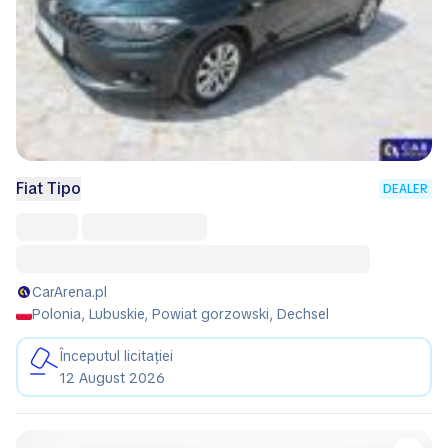
Fiat Tipo
DEALER
CarArena.pl
Polonia, Lubuskie, Powiat gorzowski, Dechsel
Începutul licitației
12 August 2026