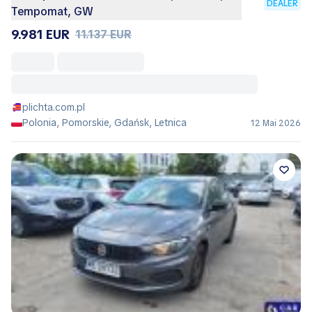
DEALER
Tempomat, GW
9.981 EUR
11.137 EUR
plichta.com.pl
Polonia, Pomorskie, Gdańsk, Letnica
12 Mai 2026