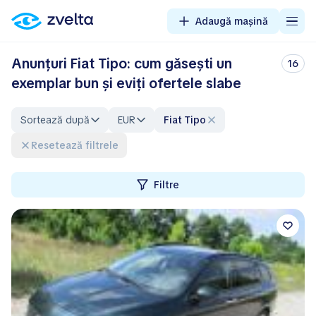
Adaugă mașină
Anunțuri Fiat Tipo: cum găsești un
16
exemplar bun și eviți ofertele slabe
Sortează după
EUR
Fiat Tipo
Resetează filtrele
Filtre