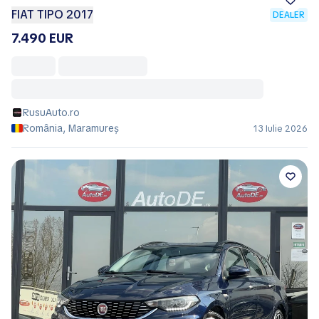
FIAT TIPO 2017
DEALER
7.490 EUR
RusuAuto.ro
România, Maramureș
13 Iulie 2026