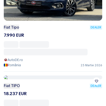
Fiat Tipo
DEALER
7.990 EUR
AutoDE.ro
România
25 Martie 2026
Fiat TIPO
DEALER
18.237 EUR