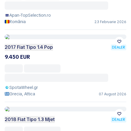
Apan-TopSelection.ro
România
23 Februarie 2026
2017 Fiat Tipo 1.4 Pop
DEALER
9.450 EUR
SpotaWheel.gr
Grecia, Attica
07 August 2026
2018 Fiat Tipo 1.3 Mjet
DEALER