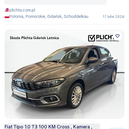
plichta.com.pl
Polonia, Pomorskie, Gdańsk, Schüddelkau
17 Iulie 2026
Fiat Tipo 1.0 T3 100 KM Cross , Kamera ,