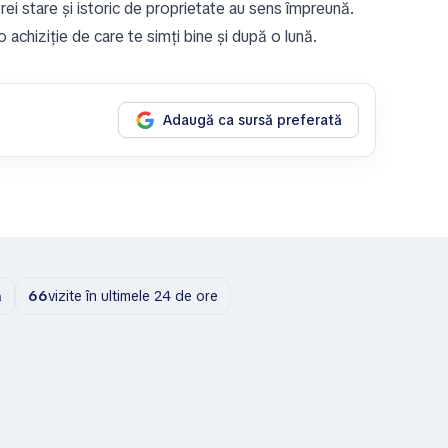
rei stare și istoric de proprietate au sens împreună.
achiziție de care te simți bine și după o lună.
Adaugă ca sursă preferată
ă
66
vizite în ultimele 24 de ore