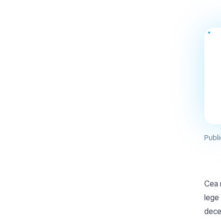
Publi
Cea 
lege
dece