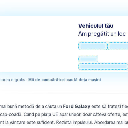
Vehiculul tău
Am pregătit un loc -
carea e gratis ·
Mii de cumpărători caută deja mașini
mai bună metodă de a căuta un
Ford Galaxy
este să tratezi fi
 cap-coadă. Când pe piața UE apar uneori doar câteva oferte, est
nt la vânzare este suficient. Rezistă impulsului. Abordarea mai 