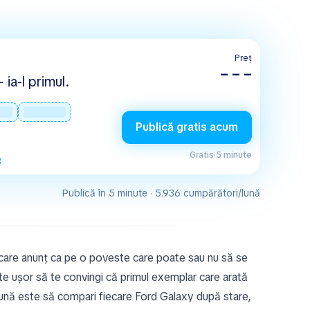
Preț
– – –
 ia-l primul.
Publică gratis acum
Gratis
·
5 minute
Publică în 5 minute · 5.936 cumpărători/lună
ecare anunț ca pe o poveste care poate sau nu să se
e ușor să te convingi că primul exemplar care arată
bună este să compari fiecare Ford Galaxy după stare,