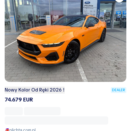
Nowy Kolor Od Ręki 2026 !
DEALER
74.679 EUR
plichta.com.pl