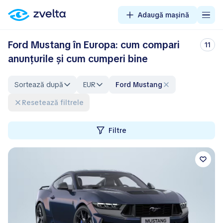
Adaugă mașină
Ford Mustang în Europa: cum compari
11
anunțurile și cum cumperi bine
Sortează după
EUR
Ford Mustang
Resetează filtrele
Filtre