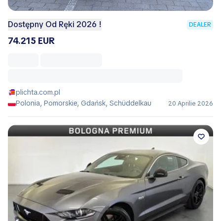
Dostępny Od Ręki 2026 !
DEALER
74.215 EUR
plichta.com.pl
Polonia, Pomorskie, Gdańsk, Schüddelkau
20 Aprilie 2026