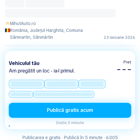
MihutAuto.ro
România, Județul Harghita, Comuna
Sânmartin, Sânmărtin
23 Ianuarie 2026
Preț
Vehiculul tău
– – –
Am pregătit un loc - ia-l primul.
Publică gratis acum
Gratis
·
5 minute
Publicarea e gratis · Publică în 5 minute · 6.005