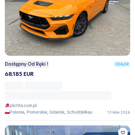
Dostępny Od Ręki !
DEALER
68.185 EUR
plichta.com.pl
Polonia, Pomorskie, Gdańsk, Schüddelkau
13 Iulie 2026