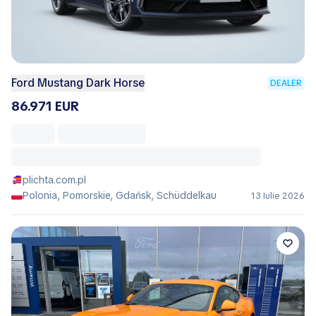
Ford Mustang Dark Horse
DEALER
86.971 EUR
plichta.com.pl
Polonia, Pomorskie, Gdańsk, Schüddelkau
13 Iulie 2026