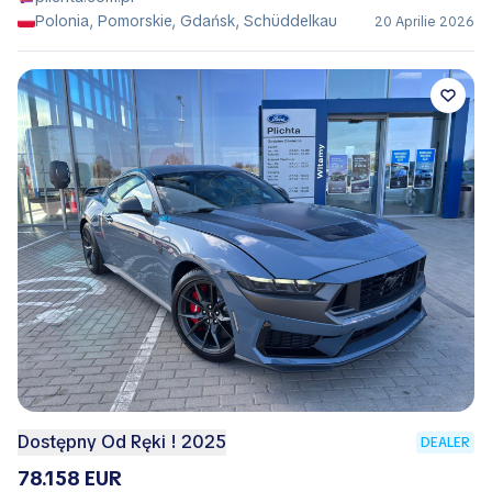
Polonia, Pomorskie, Gdańsk, Schüddelkau
20 Aprilie 2026
Dostępny Od Ręki ! 2025
DEALER
78.158 EUR