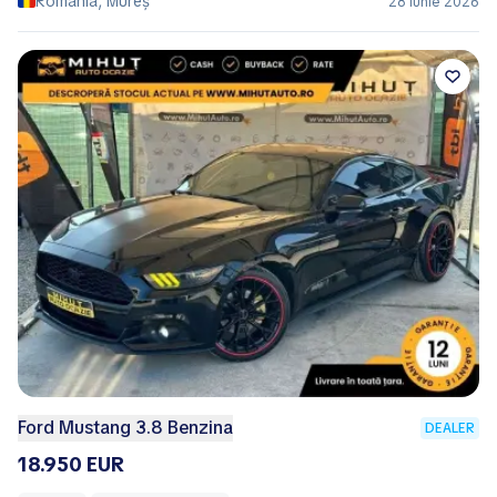
România, Mureș
28 Iunie 2026
Ford Mustang 3.8 Benzina
DEALER
18.950 EUR