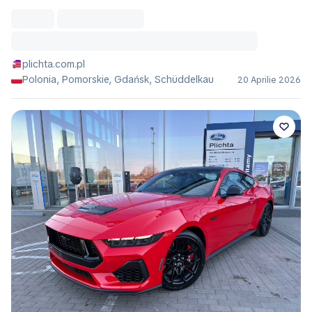
plichta.com.pl
Polonia, Pomorskie, Gdańsk, Schüddelkau
20 Aprilie 2026