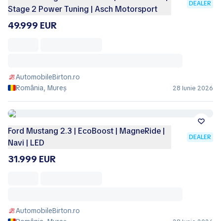
DEALER
Stage 2 Power Tuning | Asch Motorsport
49.999 EUR
AutomobileBirton.ro
România, Mureș
28 Iunie 2026
Ford Mustang 2.3 | EcoBoost | MagneRide |
DEALER
Navi | LED
31.999 EUR
AutomobileBirton.ro