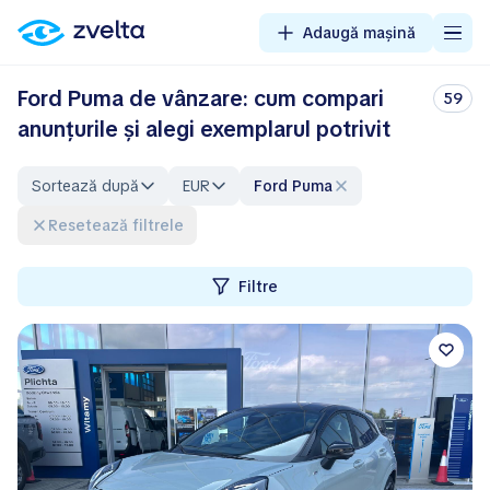
Adaugă mașină
Ford Puma de vânzare: cum compari
59
anunțurile și alegi exemplarul potrivit
Sortează după
EUR
Ford Puma
Resetează filtrele
Filtre