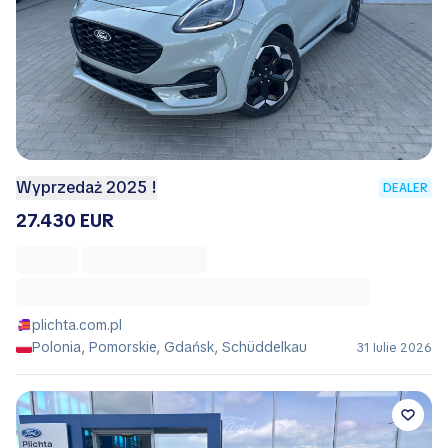
Wyprzedaż 2025 !
DEALER
27.430 EUR
plichta.com.pl
Polonia, Pomorskie, Gdańsk, Schüddelkau
31 Iulie 2026