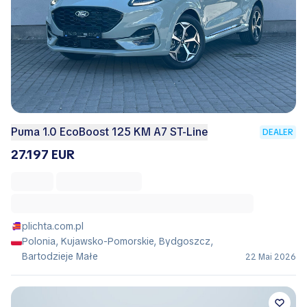
Puma 1.0 EcoBoost 125 KM A7 ST-Line
DEALER
27.197 EUR
plichta.com.pl
Polonia, Kujawsko-Pomorskie, Bydgoszcz,
Bartodzieje Małe
22 Mai 2026