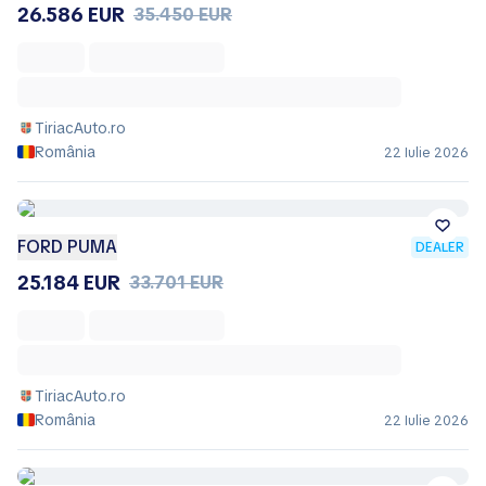
26.586 EUR
35.450 EUR
TiriacAuto.ro
România
22 Iulie 2026
FORD PUMA
DEALER
25.184 EUR
33.701 EUR
TiriacAuto.ro
România
22 Iulie 2026