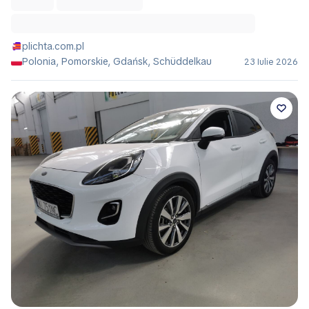
plichta.com.pl
Polonia, Pomorskie, Gdańsk, Schüddelkau
23 Iulie 2026