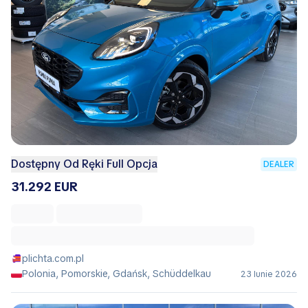
Dostępny Od Ręki Full Opcja
DEALER
31.292 EUR
plichta.com.pl
Polonia, Pomorskie, Gdańsk, Schüddelkau
23 Iunie 2026