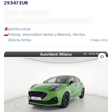
29.547 EUR
plichta.com.pl
Polonia, Voievodatul Varmia și Mazuria, Olsztyn,
Zielona Górka
13 Mai 2026