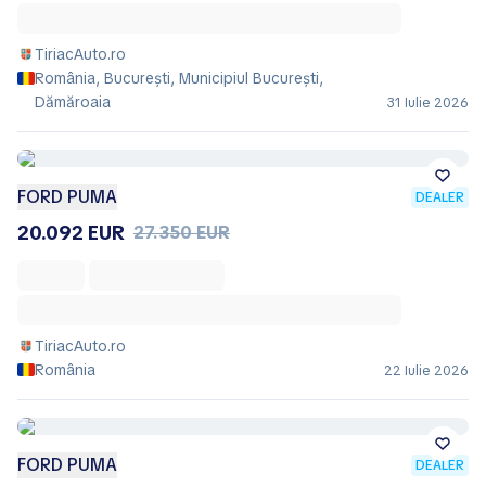
TiriacAuto.ro
România, București, Municipiul Bucureşti,
Dămăroaia
31 Iulie 2026
FORD PUMA
DEALER
20.092 EUR
27.350 EUR
TiriacAuto.ro
România
22 Iulie 2026
FORD PUMA
DEALER