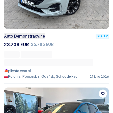
Auto Demonstracyjne
DEALER
23.708 EUR
25.785 EUR
plichta.com.pl
Polonia, Pomorskie, Gdańsk, Schüddelkau
21 Iulie 2026