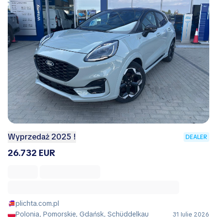
Wyprzedaż 2025 !
DEALER
26.732 EUR
plichta.com.pl
Polonia, Pomorskie, Gdańsk, Schüddelkau
31 Iulie 2026