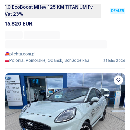
1.0 EcoBoost MHev 125 KM TITANIUM Fv
DEALER
Vat 23%
15.820 EUR
plichta.com.pl
Polonia, Pomorskie, Gdańsk, Schüddelkau
21 Iulie 2026