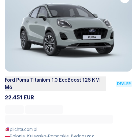
Ford Puma Titanium 1.0 EcoBoost 125 KM
DEALER
M6
22.451 EUR
plichta.com.pl
Polonia, Kujawsko-Pomorskie, Bydgoszcz,