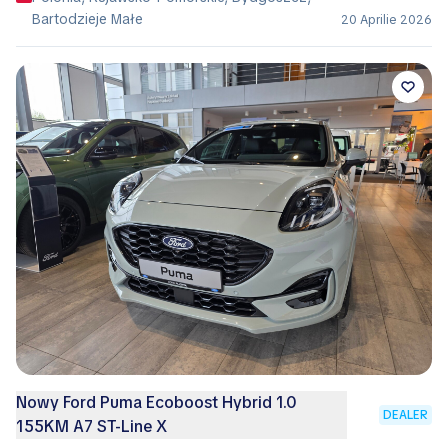
Bartodzieje Małe
20 Aprilie 2026
Nowy Ford Puma Ecoboost Hybrid 1.0
DEALER
155KM A7 ST-Line X