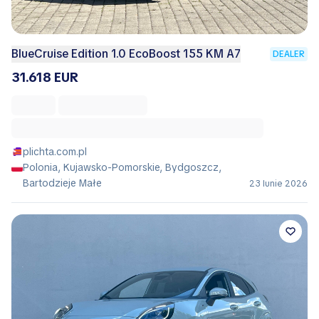
BlueCruise Edition 1.0 EcoBoost 155 KM A7
DEALER
31.618 EUR
plichta.com.pl
Polonia, Kujawsko-Pomorskie, Bydgoszcz,
Bartodzieje Małe
23 Iunie 2026