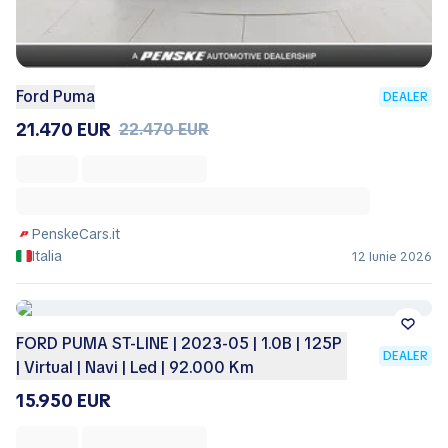
Ford Puma
DEALER
21.470 EUR
22.470 EUR
PenskeCars.it
Italia
12 Iunie 2026
FORD PUMA ST-LINE | 2023-05 | 1.0B | 125P
DEALER
| Virtual | Navi | Led | 92.000 Km
15.950 EUR