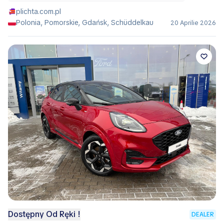
plichta.com.pl
Polonia, Pomorskie, Gdańsk, Schüddelkau
20 Aprilie 2026
Dostępny Od Ręki !
DEALER