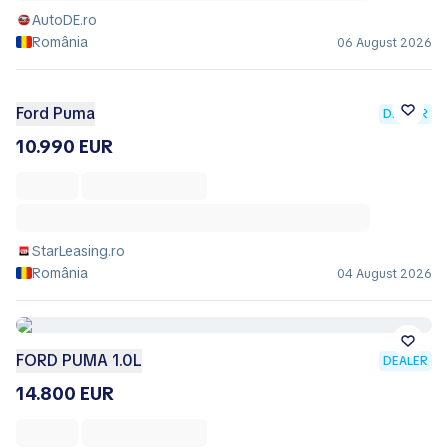
AutoDE.ro
România
06 August 2026
Ford Puma
DEALER
10.990 EUR
StarLeasing.ro
România
04 August 2026
FORD PUMA 1.0L
DEALER
14.800 EUR