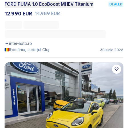
FORD PUMA 1.0 EcoBoost MHEV Titanium
DEALER
12.990 EUR
14.989 EUR
inter-auto.ro
România, Județul Cluj
30 Iunie 2026