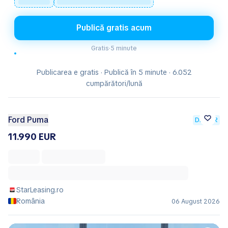
Publică gratis acum
Gratis
·
5 minute
Publicarea e gratis · Publică în 5 minute · 6.052
cumpărători/lună
Ford Puma
DEALER
11.990 EUR
StarLeasing.ro
România
06 August 2026