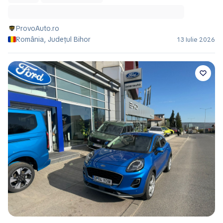
ProvoAuto.ro
România, Județul Bihor
13 Iulie 2026