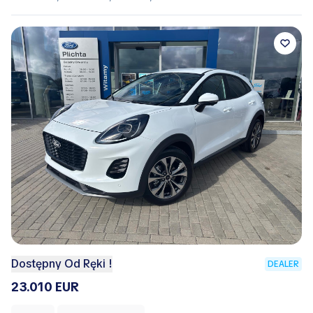
Dostępny Od Ręki !
DEALER
23.010 EUR