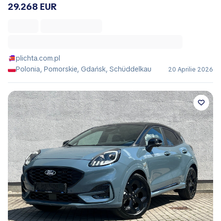
29.268 EUR
plichta.com.pl
Polonia, Pomorskie, Gdańsk, Schüddelkau
20 Aprilie 2026