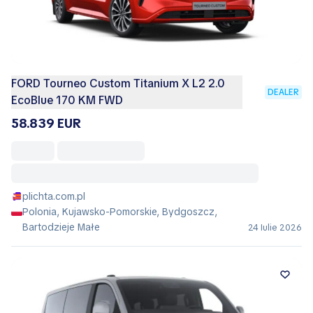
FORD Tourneo Custom Titanium X L2 2.0
DEALER
EcoBlue 170 KM FWD
58.839 EUR
plichta.com.pl
Polonia, Kujawsko-Pomorskie, Bydgoszcz,
Bartodzieje Małe
24 Iulie 2026