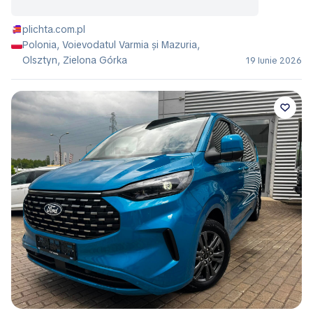
plichta.com.pl
Polonia, Voievodatul Varmia și Mazuria,
Olsztyn, Zielona Górka
19 Iunie 2026