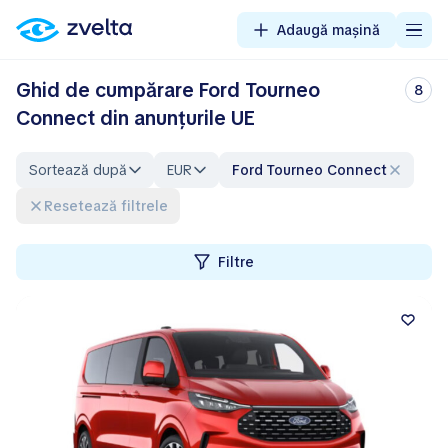
Adaugă mașină
Ghid de cumpărare Ford Tourneo
8
Connect din anunțurile UE
Sortează după
EUR
Ford Tourneo Connect
Resetează filtrele
Filtre