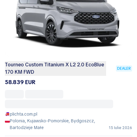
Tourneo Custom Titanium X L2 2.0 EcoBlue
DEALER
170 KM FWD
58.839 EUR
plichta.com.pl
Polonia, Kujawsko-Pomorskie, Bydgoszcz,
Bartodzieje Małe
15 Iulie 2026