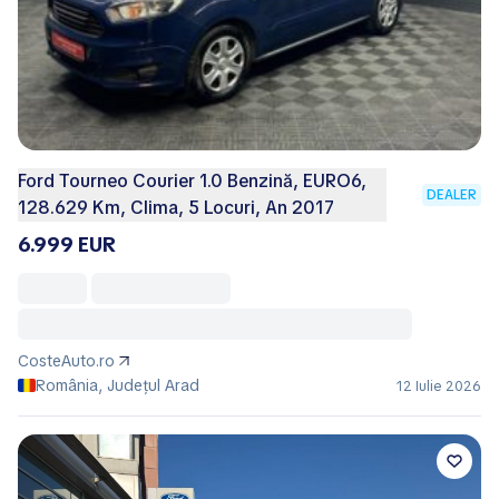
Ford Tourneo Courier 1.0 Benzină, EURO6,
DEALER
128.629 Km, Clima, 5 Locuri, An 2017
6.999 EUR
CosteAuto.ro
România, Județul Arad
12 Iulie 2026