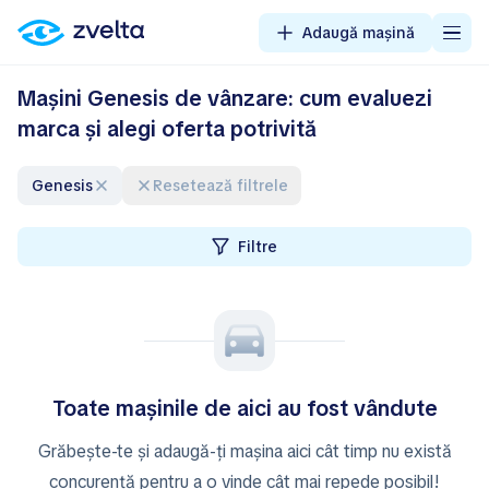
Adaugă mașină
Mașini Genesis de vânzare: cum evaluezi
marca și alegi oferta potrivită
Genesis
Resetează filtrele
Filtre
Toate mașinile de aici au fost vândute
Grăbește-te și adaugă-ți mașina aici cât timp nu există
concurență pentru a o vinde cât mai repede posibil!