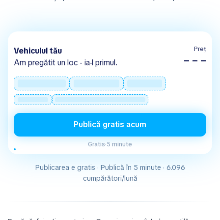
Preț
Vehiculul tău
– – –
Am pregătit un loc - ia-l primul.
Publică gratis acum
Gratis
·
5 minute
Publicarea e gratis · Publică în 5 minute · 6.096
cumpărători/lună