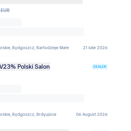
 EUR
rskie, Bydgoszcz, Bartodzieje Małe
21 Iulie 2026
V23% Polski Salon
DEALER
rskie, Bydgoszcz, Brdyujście
06 August 2026