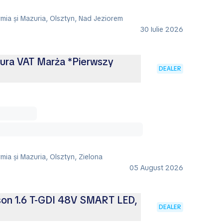
rmia și Mazuria, Olsztyn, Nad Jeziorem
30 Iulie 2026
tura VAT Marża *Pierwszy
DEALER
mia și Mazuria, Olsztyn, Zielona
05 August 2026
son 1.6 T-GDI 48V SMART LED,
DEALER