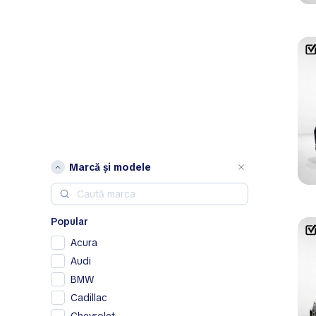
Marcă și modele
Popular
Acura
Audi
BMW
Cadillac