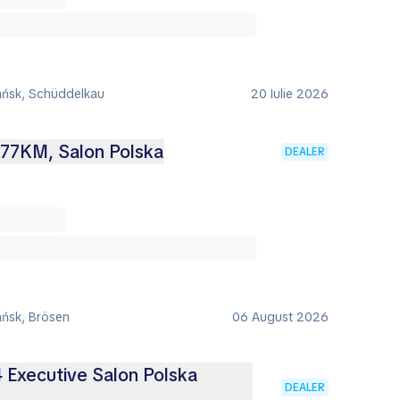
ańsk, Schüddelkau
20 Iulie 2026
177KM, Salon Polska
DEALER
ańsk, Brösen
06 August 2026
 Executive Salon Polska
DEALER