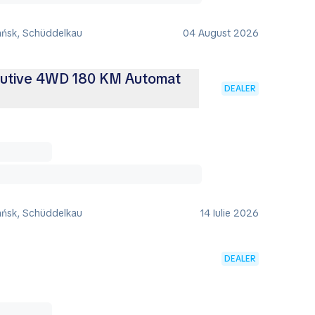
ańsk, Schüddelkau
04 August 2026
ecutive 4WD 180 KM Automat
DEALER
ańsk, Schüddelkau
14 Iulie 2026
DEALER