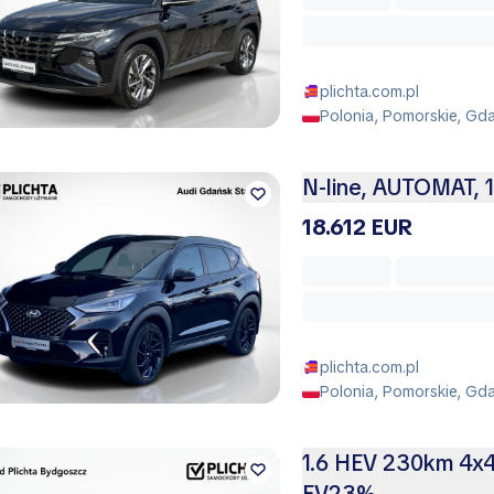
plichta.com.pl
Polonia, Pomorskie, Gd
N-line, AUTOMAT, 
18.612 EUR
plichta.com.pl
Polonia, Pomorskie, Gd
1.6 HEV 230km 4x4