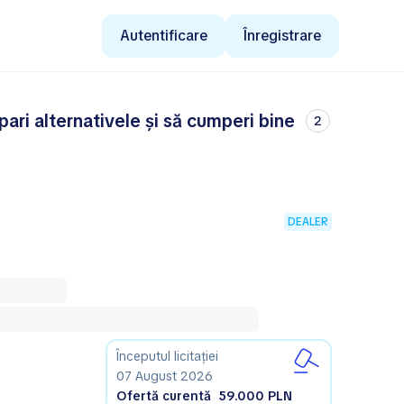
Autentificare
Înregistrare
pari alternativele și să cumperi bine
2
DEALER
Începutul licitației
07 August 2026
Ofertă curentă
59.000 PLN