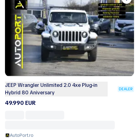
JEEP Wrangler Unlimited 2.0 4xe Plug-in
DEALER
Hybrid 80 Aniversary
49.990 EUR
AutoPort.ro