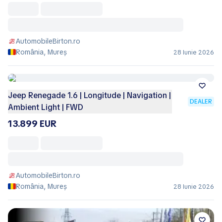
AutomobileBirton.ro
România, Mureș
28 Iunie 2026
Jeep Renegade 1.6 | Longitude | Navigation |
DEALER
Ambient Light | FWD
13.899 EUR
AutomobileBirton.ro
România, Mureș
28 Iunie 2026