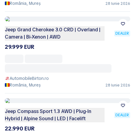
România, Mureș
28 Iunie 2026
Jeep Grand Cherokee 3.0 CRD | Overland |
DEALER
Camera | Bi-Xenon | AWD
29.999 EUR
AutomobileBirton.ro
România, Mureș
28 Iunie 2026
Jeep Compass Sport 1.3 AWD | Plug-In
DEALER
Hybrid | Alpine Sound | LED | Facelift
22.990 EUR