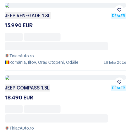
JEEP RENEGADE 1.3L
DEALER
15.990 EUR
TiriacAuto.ro
România, Ilfov, Oraş Otopeni, Odăile
28 Iulie 2026
JEEP COMPASS 1.3L
DEALER
18.490 EUR
TiriacAuto.ro