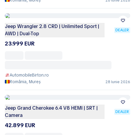
România, Mureș
28 Iunie 2026
Jeep Wrangler 2.8 CRD | Unlimited Sport |
DEALER
AWD | Dual-Top
23.999 EUR
AutomobileBirton.ro
România, Mureș
28 Iunie 2026
Jeep Grand Cherokee 6.4 V8 HEMI | SRT |
DEALER
Camera
42.899 EUR