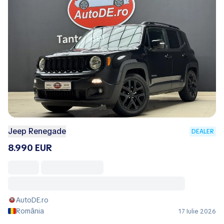
Jeep Renegade
DEALER
8.990 EUR
AutoDE.ro
România
17 Iulie 2026