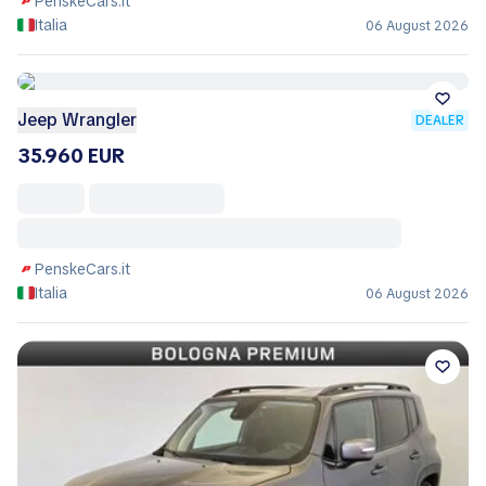
PenskeCars.it
Italia
06 August 2026
Jeep Wrangler
DEALER
35.960 EUR
PenskeCars.it
Italia
06 August 2026