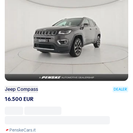
Jeep Compass
DEALER
16.500 EUR
PenskeCars.it