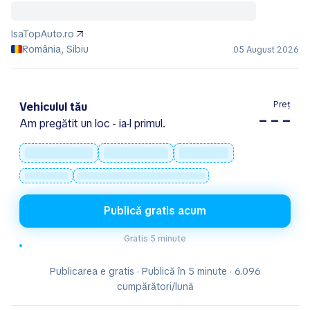
IsaTopAuto.ro
România, Sibiu
05 August 2026
Preț
Vehiculul tău
– – –
Am pregătit un loc - ia-l primul.
Publică gratis acum
Gratis
·
5 minute
Publicarea e gratis · Publică în 5 minute · 6.096
cumpărători/lună