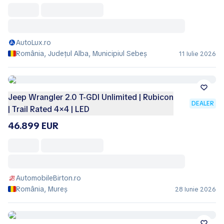
AutoLux.ro
România, Județul Alba, Municipiul Sebeş
11 Iulie 2026
Jeep Wrangler 2.0 T-GDI Unlimited | Rubicon
DEALER
| Trail Rated 4×4 | LED
46.899 EUR
AutomobileBirton.ro
România, Mureș
28 Iunie 2026