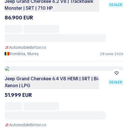
Jeep Grand Cherokee 6.2 V8 | Trackhawk
DEALER
Monster | SRT | 710 HP
86.900 EUR
AutomobileBirton.ro
România, Mureș
28 Iunie 2026
Jeep Grand Cherokee 6.4 V8 HEMI | SRT | Bi-
DEALER
Xenon | LPG
51.999 EUR
AutomobileBirton.ro