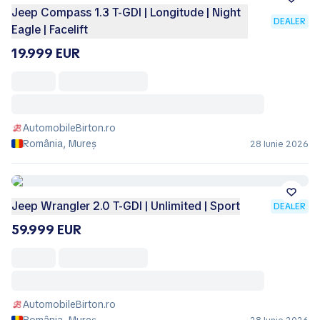
Jeep Compass 1.3 T-GDI | Longitude | Night
DEALER
Eagle | Facelift
19.999 EUR
AutomobileBirton.ro
România, Mureș
28 Iunie 2026
Jeep Wrangler 2.0 T-GDI | Unlimited | Sport
DEALER
59.999 EUR
AutomobileBirton.ro