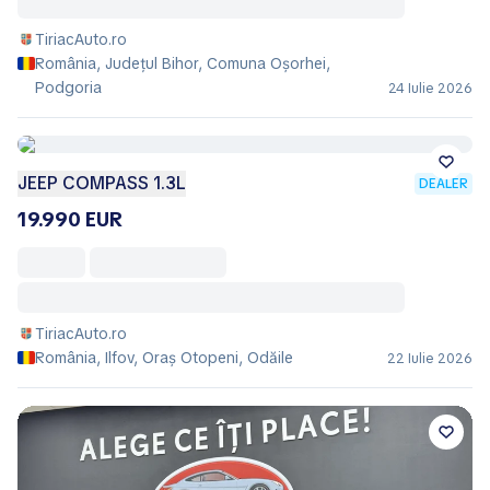
TiriacAuto.ro
România, Județul Bihor, Comuna Oşorhei,
Podgoria
24 Iulie 2026
JEEP COMPASS 1.3L
DEALER
19.990 EUR
TiriacAuto.ro
România, Ilfov, Oraş Otopeni, Odăile
22 Iulie 2026