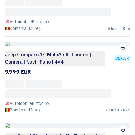
AutomobileBirton.ro
România, Mureș
28 Iunie 2026
Jeep Compass 1.4 MultiAir II | Limited |
DEALER
Camera | Navi | Pano | 4×4
9.999 EUR
AutomobileBirton.ro
România, Mureș
28 Iunie 2026