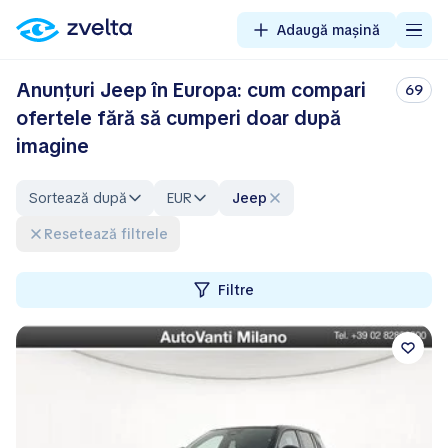
Adaugă mașină
Anunțuri Jeep în Europa: cum compari
69
ofertele fără să cumperi doar după
imagine
Sortează după
EUR
Jeep
Resetează filtrele
Filtre