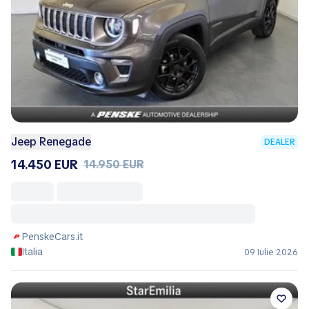
Jeep Renegade
DEALER
14.450 EUR
14.950 EUR
PenskeCars.it
Italia
09 Iulie 2026