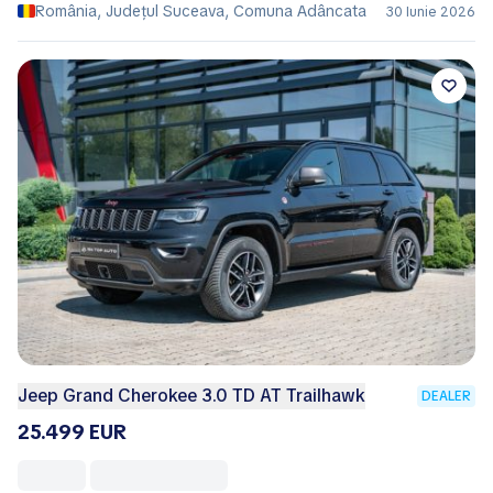
România, Județul Suceava, Comuna Adâncata
30 Iunie 2026
Jeep Grand Cherokee 3.0 TD AT Trailhawk
DEALER
25.499 EUR