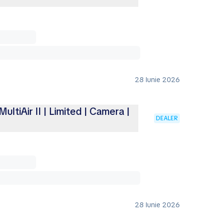
28 Iunie 2026
ltiAir II | Limited | Camera |
DEALER
28 Iunie 2026