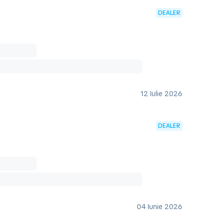
DEALER
12 Iulie 2026
DEALER
04 Iunie 2026