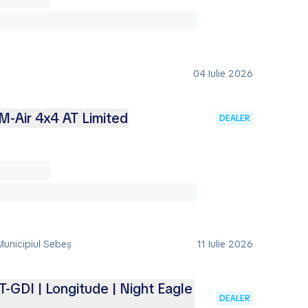
04 Iulie 2026
M-Air 4x4 AT Limited
DEALER
Municipiul Sebeş
11 Iulie 2026
-GDI | Longitude | Night Eagle
DEALER