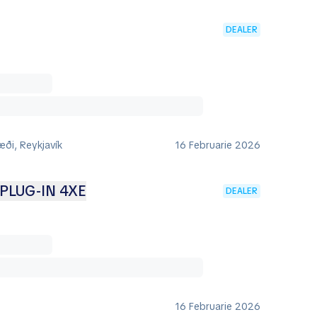
DEALER
ði, Reykjavík
16 Februarie 2026
PLUG-IN 4XE
DEALER
16 Februarie 2026