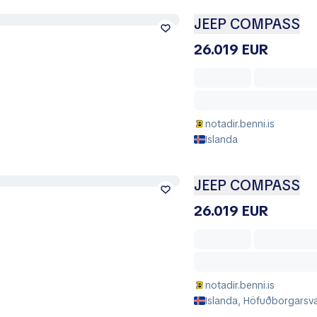
JEEP COMPASS
26.019 EUR
notadir.benni.is
Islanda
JEEP COMPASS
26.019 EUR
notadir.benni.is
Islanda, Höfuðborgarsvæ