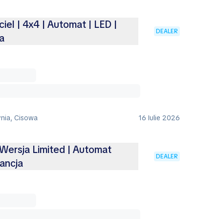
ciel | 4x4 | Automat | LED |
DEALER
a
ynia, Cisowa
16 Iulie 2026
 Wersja Limited | Automat
DEALER
ancja