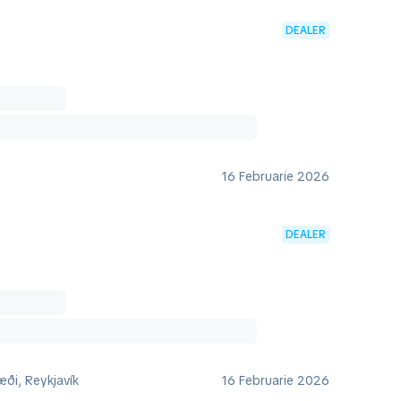
DEALER
16 Februarie 2026
DEALER
ði, Reykjavík
16 Februarie 2026