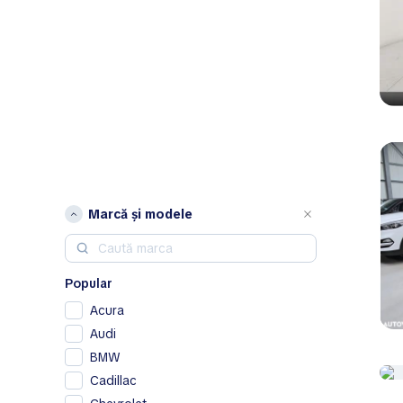
Marcă și modele
Popular
Acura
Audi
BMW
Cadillac