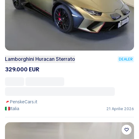
Lamborghini Huracan Sterrato
DEALER
329.000 EUR
PenskeCars.it
Italia
21 Aprilie 2026