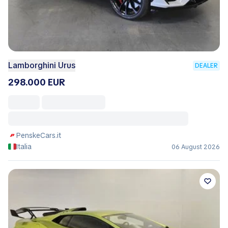
Lamborghini Urus
DEALER
298.000 EUR
PenskeCars.it
Italia
06 August 2026