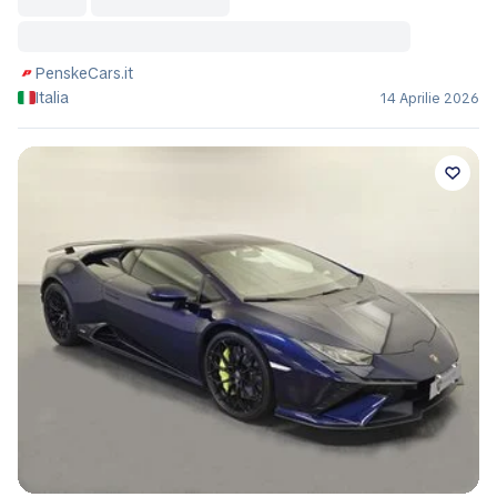
PenskeCars.it
Italia
14 Aprilie 2026