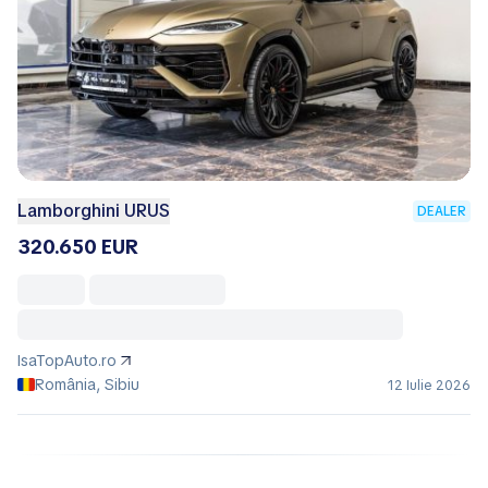
Lamborghini URUS
DEALER
320.650 EUR
IsaTopAuto.ro
România, Sibiu
12 Iulie 2026