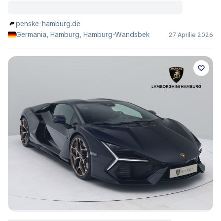
penske-hamburg.de
Germania, Hamburg, Hamburg-Wandsbek
27 Aprilie 2026