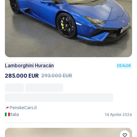
Lamborghini Huracán
DEALER
285.000 EUR
293.000 EUR
PenskeCars.it
Italia
14 Aprilie 2026