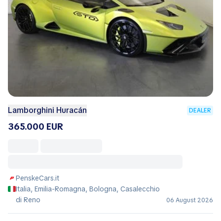
Lamborghini Huracán
DEALER
365.000 EUR
PenskeCars.it
Italia, Emilia-Romagna, Bologna, Casalecchio
di Reno
06 August 2026