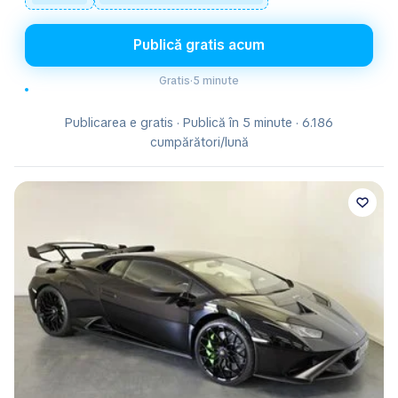
Publică gratis acum
Gratis
·
5 minute
Publicarea e gratis · Publică în 5 minute · 6.186
cumpărători/lună