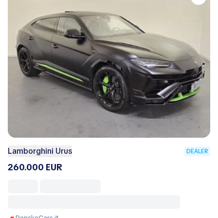
Lamborghini Urus
DEALER
260.000 EUR
PenskeCars.it