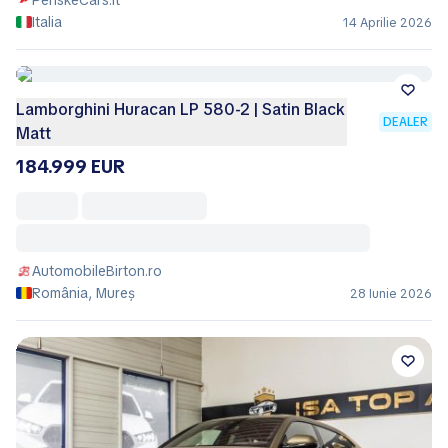
Italia
14 Aprilie 2026
Lamborghini Huracan LP 580-2 | Satin Black
DEALER
Matt
184.999 EUR
AutomobileBirton.ro
România, Mureș
28 Iunie 2026