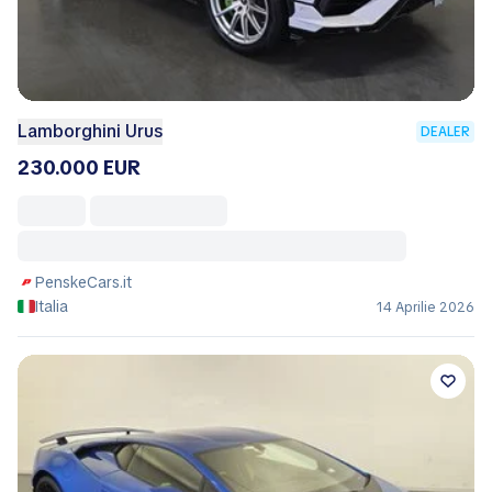
Lamborghini Urus
DEALER
230.000 EUR
PenskeCars.it
Italia
14 Aprilie 2026