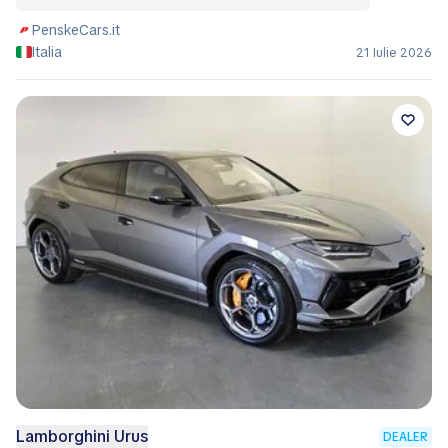
PenskeCars.it
Italia
21 Iulie 2026
Lamborghini Urus
DEALER