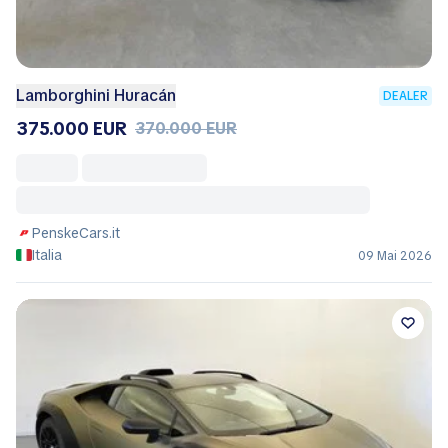
Lamborghini Huracán
DEALER
375.000 EUR
370.000 EUR
PenskeCars.it
Italia
09 Mai 2026