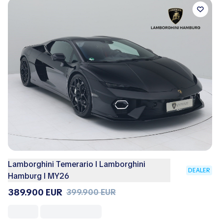
Lamborghini Temerario I Lamborghini
DEALER
Hamburg I MY26
389.900 EUR
399.900 EUR