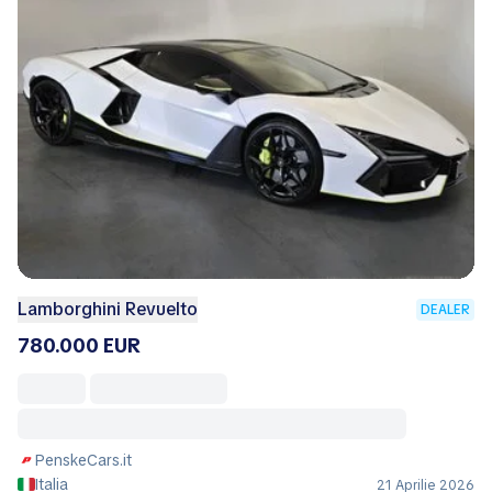
Lamborghini Revuelto
DEALER
780.000 EUR
PenskeCars.it
Italia
21 Aprilie 2026