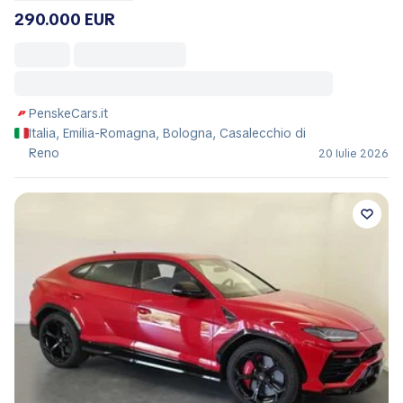
290.000 EUR
PenskeCars.it
Italia, Emilia-Romagna, Bologna, Casalecchio di
Reno
20 Iulie 2026