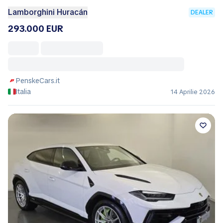
Lamborghini Huracán
DEALER
293.000 EUR
PenskeCars.it
Italia
14 Aprilie 2026