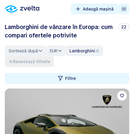
Adaugă mașină
Lamborghini de vânzare în Europa: cum
22
compari ofertele potrivite
Sortează după
EUR
Lamborghini
Resetează filtrele
Filtre