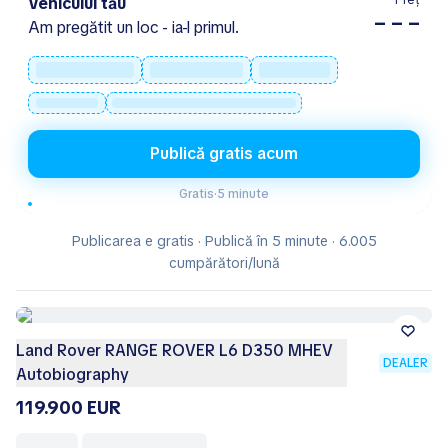
Preț
Vehiculul tău
– – –
Am pregătit un loc - ia-l primul.
Publică gratis acum
Gratis
·
5 minute
Publicarea e gratis · Publică în 5 minute · 6.005
cumpărători/lună
Land Rover RANGE ROVER L6 D350 MHEV
DEALER
Autobiography
119.900 EUR