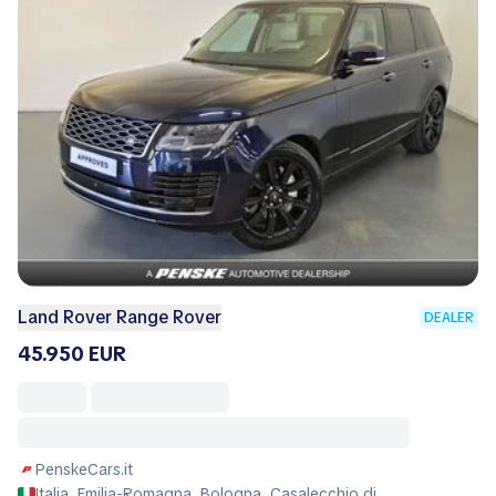
Land Rover Range Rover
DEALER
45.950 EUR
PenskeCars.it
Italia, Emilia-Romagna, Bologna, Casalecchio di