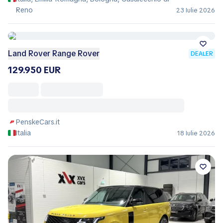
Reno
23 Iulie 2026
Land Rover Range Rover
DEALER
129.950 EUR
PenskeCars.it
Italia
18 Iulie 2026