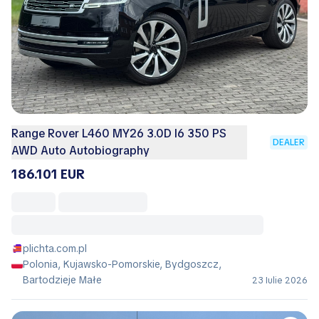
Range Rover L460 MY26 3.0D I6 350 PS
DEALER
AWD Auto Autobiography
186.101 EUR
plichta.com.pl
Polonia, Kujawsko-Pomorskie, Bydgoszcz,
Bartodzieje Małe
23 Iulie 2026