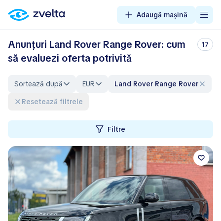
Adaugă mașină
Anunțuri Land Rover Range Rover: cum
17
să evaluezi oferta potrivită
Sortează după
EUR
Land Rover Range Rover
Resetează filtrele
Filtre