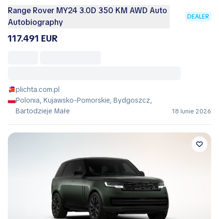
Range Rover MY24 3.0D 350 KM AWD Auto
DEALER
Autobiography
117.491 EUR
plichta.com.pl
Polonia, Kujawsko-Pomorskie, Bydgoszcz,
Bartodzieje Małe
18 Iunie 2026