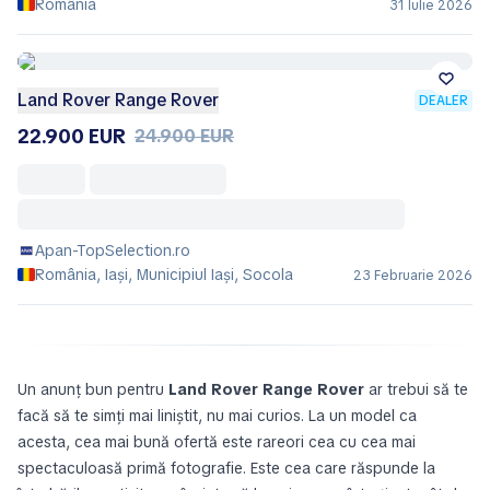
România
31 Iulie 2026
Land Rover Range Rover
DEALER
22.900 EUR
24.900 EUR
Apan-TopSelection.ro
România, Iași, Municipiul Iaşi, Socola
23 Februarie 2026
Un anunț bun pentru
Land Rover Range Rover
ar trebui să te
facă să te simți mai liniștit, nu mai curios. La un model ca
acesta, cea mai bună ofertă este rareori cea cu cea mai
spectaculoasă primă fotografie. Este cea care răspunde la