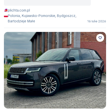
plichta.com.pl
Polonia, Kujawsko-Pomorskie, Bydgoszcz,
Bartodzieje Małe
16 Iulie 2026