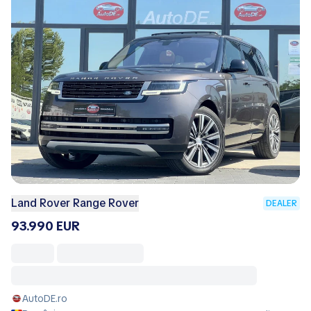
Land Rover Range Rover
DEALER
93.990 EUR
AutoDE.ro