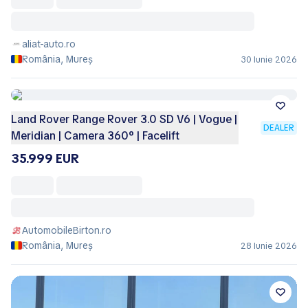
aliat-auto.ro
România, Mureș
30 Iunie 2026
Land Rover Range Rover 3.0 SD V6 | Vogue |
DEALER
Meridian | Camera 360° | Facelift
35.999 EUR
AutomobileBirton.ro
România, Mureș
28 Iunie 2026