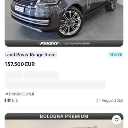
Land Rover Range Rover
DEALER
157.500 EUR
PenskeCars.it
Italia
04 August 2026