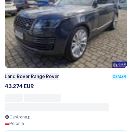
Land Rover Range Rover
DEALER
43.274 EUR
CarArena.pl
Polonia