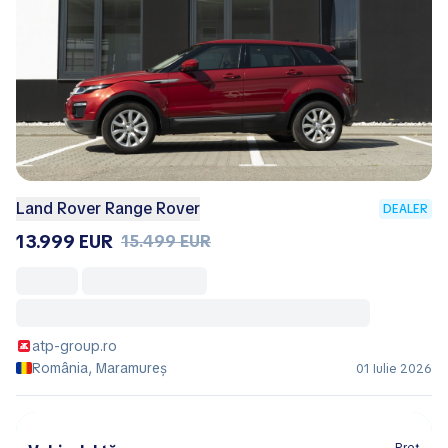
Land Rover Range Rover
DEALER
13.999 EUR
15.499 EUR
atp-group.ro
România, Maramureș
01 Iulie 2026