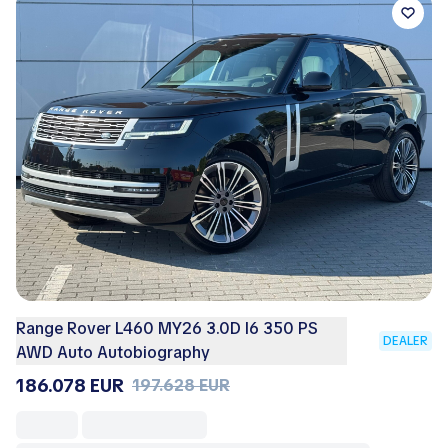
Range Rover L460 MY26 3.0D I6 350 PS
DEALER
AWD Auto Autobiography
186.078 EUR
197.628 EUR