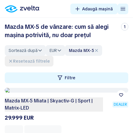
Adaugă mașină
Mazda MX-5 de vânzare: cum să alegi
1
mașina potrivită, nu doar prețul
Sortează după
EUR
Mazda MX-5
Resetează filtrele
Filtre
Mazda MX-5 Miata | Skyactiv-G | Sport |
DEALER
Matrix-LED
29.999 EUR