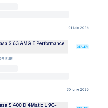
01 Iulie 2026
asa S 63 AMG E Performance
DEALER
99 EUR
30 Iunie 2026
asa S 400 D 4Matic L 9G-