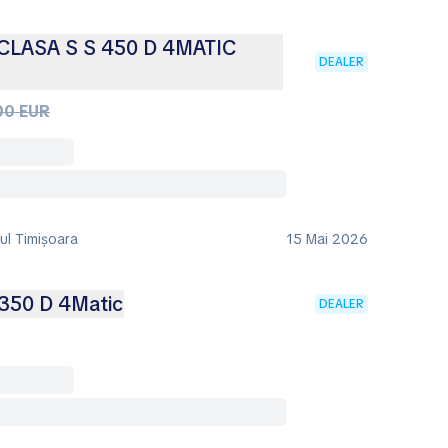
LASA S S 450 D 4MATIC
DEALER
00 EUR
ul Timişoara
15 Mai 2026
350 D 4Matic
DEALER