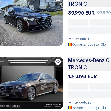
TRONIC
89.990 EUR
97.990
inter-auto.ro
România, Județul Cluj
Mercedes-Benz Cl
TRONIC
134.898 EUR
inter-auto.ro
România, Județul Cluj