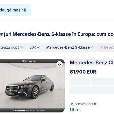
daugă mașină
nțuri Mercedes-Benz S-klasse în Europa: cum com
rtează după
EUR
Mercedes-Benz S-klasse
Rese
Mercedes-Benz Cl
81.900 EUR
PenskeCars.it
Italia