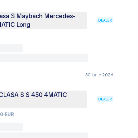
asa S Maybach Mercedes-
DEALER
MATIC Long
30 Iunie 2026
LASA S S 450 4MATIC
DEALER
00 EUR