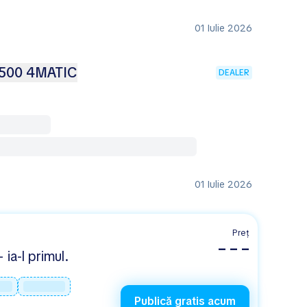
01 Iulie 2026
 500 4MATIC
DEALER
01 Iulie 2026
Preț
– – –
 ia-l primul.
Publică gratis acum