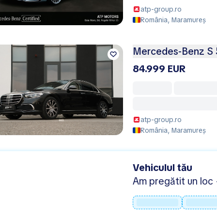
atp-group.ro
România, Maramureș
Mercedes-Benz S
84.999 EUR
atp-group.ro
România, Maramureș
Vehiculul tău
Am pregătit un loc -