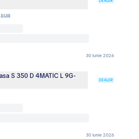
DEALER
 EUR
30 Iunie 2026
asa S 350 D 4MATIC L 9G-
DEALER
30 Iunie 2026