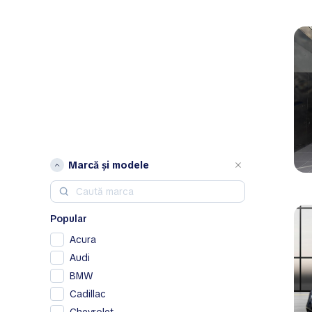
Marcă și modele
Popular
Acura
Audi
BMW
Cadillac