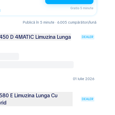
Gratis
·
5 minute
Publică în 5 minute · 6.005 cumpărători/lună
450 D 4MATIC Limuzina Lunga
DEALER
01 Iulie 2026
80 E Limuzina Lunga Cu
DEALER
rid