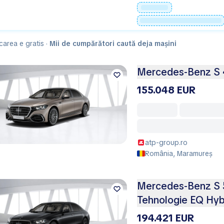
carea e gratis ·
Mii de cumpărători caută deja mașini
Mercedes-Benz S 
155.048 EUR
atp-group.ro
România, Maramureș
Mercedes-Benz S 5
Tehnologie EQ Hyb
194.421 EUR