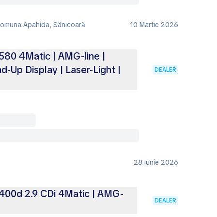
 Comuna Apahida, Sânicoară
10 Martie 2026
80 4Matic | AMG-line |
-Up Display | Laser-Light |
DEALER
28 Iunie 2026
400d 2.9 CDi 4Matic | AMG-
DEALER