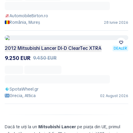
AutomobileBirton.ro
România, Mureș
28 Iunie 2026
2012 Mitsubishi Lancer DI-D ClearTec XTRA
DEALER
9.250 EUR
9.450 EUR
SpotaWheel.gr
Grecia, Attica
02 August 2026
Dacă te uiți la un
Mitsubishi Lancer
pe piața din UE, primul