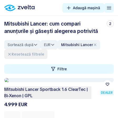
Adaugă mașină
Mitsubishi Lancer: cum compari
2
anunțurile și găsești alegerea potrivită
Sortează după
EUR
Mitsubishi Lancer
Resetează filtrele
Filtre
Mitsubishi Lancer Sportback 1.6 ClearTec |
DEALER
Bi-Xenon | GPL
4.999 EUR