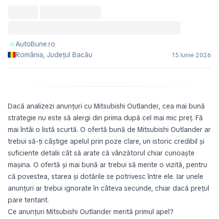
AutoBune.ro
România, Județul Bacău
15 Iunie 2026
Dacă analizezi anunțuri cu Mitsubishi Outlander, cea mai bună
strategie nu este să alergi din prima după cel mai mic preț. Fă
mai întâi o listă scurtă. O ofertă bună de Mitsubishi Outlander ar
trebui să-ți câștige apelul prin poze clare, un istoric credibil și
suficiente detalii cât să arate că vânzătorul chiar cunoaște
mașina. O ofertă și mai bună ar trebui să merite o vizită, pentru
că povestea, starea și dotările se potrivesc între ele. Iar unele
anunțuri ar trebui ignorate în câteva secunde, chiar dacă prețul
pare tentant.
Ce anunțuri Mitsubishi Outlander merită primul apel?