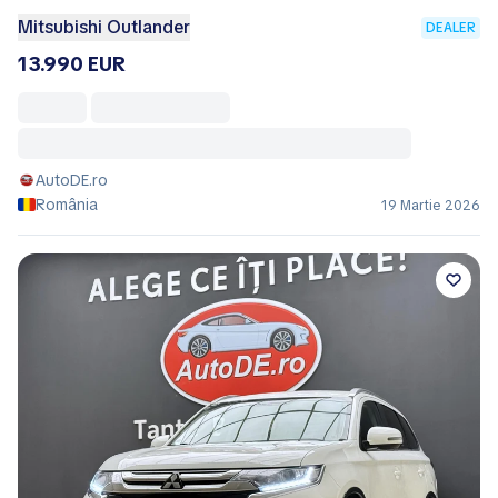
Mitsubishi Outlander
DEALER
13.990 EUR
AutoDE.ro
România
19 Martie 2026