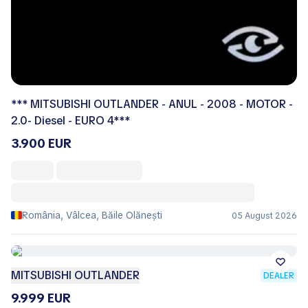
*** MITSUBISHI OUTLANDER - ANUL - 2008 - MOTOR -
2.0- Diesel - EURO 4***
3.900 EUR
România, Vâlcea, Băile Olăneşti
05 August 2026
MITSUBISHI OUTLANDER
DEALER
9.999 EUR