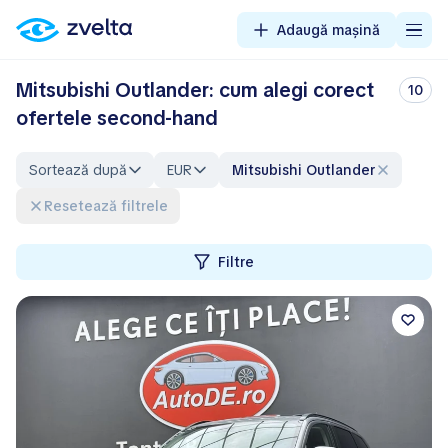
Adaugă mașină
Mitsubishi Outlander: cum alegi corect
10
ofertele second-hand
Sortează după
EUR
Mitsubishi Outlander
Resetează filtrele
Filtre