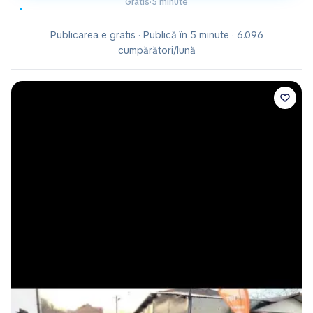
Gratis
·
5 minute
Publicarea e gratis · Publică în 5 minute · 6.096
cumpărători/lună