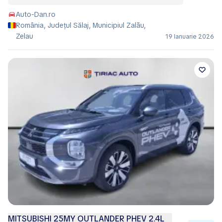
Auto-Dan.ro
România, Județul Sălaj, Municipiul Zalãu,
Zelau
19 Ianuarie 2026
MITSUBISHI 25MY OUTLANDER PHEV 2.4L