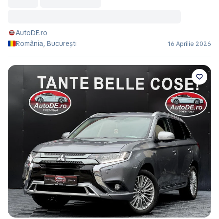
AutoDE.ro
România, București
16 Aprilie 2026