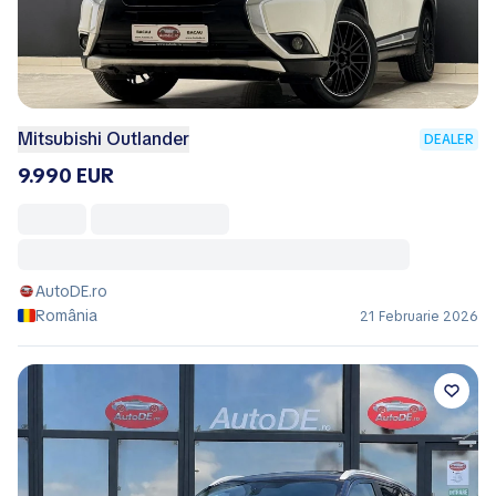
Mitsubishi Outlander
DEALER
9.990 EUR
AutoDE.ro
România
21 Februarie 2026