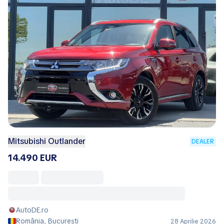
Mitsubishi Outlander
DEALER
14.490 EUR
AutoDE.ro
România, București
28 Aprilie 2026