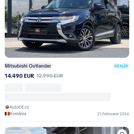
Mitsubishi Outlander
DEALER
14.490 EUR
12.990 EUR
AutoDE.ro
România
21 Februarie 2026