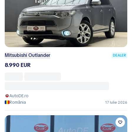
Mitsubishi Outlander
DEALER
8.990 EUR
AutoDE.ro
România
17 Iulie 2026