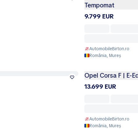
Tempomat
9.799 EUR
AutomobileBirton.ro
România, Mureș
Opel Corsa F | E-Ed
13.699 EUR
AutomobileBirton.ro
România, Mureș