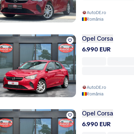
AutoDE.ro
România
Opel Corsa
6.990 EUR
AutoDE.ro
România
Opel Corsa
6.990 EUR