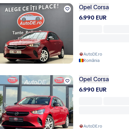
Opel Corsa
6.990 EUR
AutoDE.ro
România
Opel Corsa
6.990 EUR
AutoDE.ro