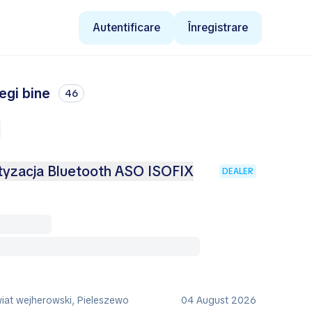
Autentificare
Înregistrare
egi bine
46
atyzacja Bluetooth ASO ISOFIX
DEALER
iat wejherowski, Pieleszewo
04 August 2026