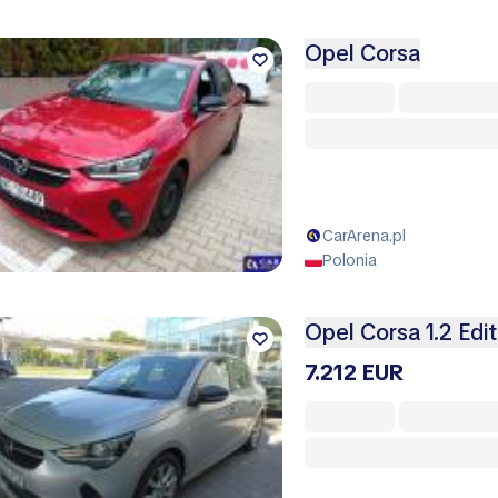
Opel Corsa
CarArena.pl
Polonia
Opel Corsa 1.2 Ed
7.212 EUR