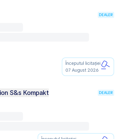
DEALER
Începutul licitației
07 August 2026
ition S&s Kompakt
DEALER
Începutul licitației