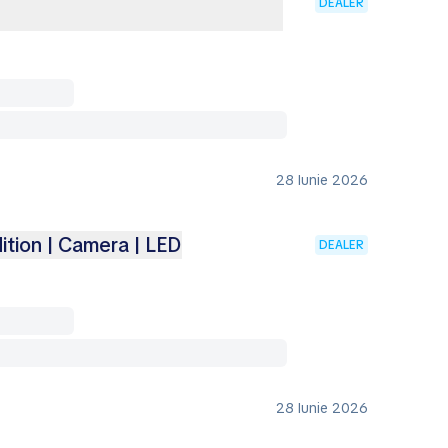
DEALER
28 Iunie 2026
ition | Camera | LED
DEALER
28 Iunie 2026