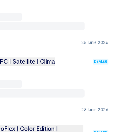
28 Iunie 2026
C | Satellite | Clima
DEALER
28 Iunie 2026
oFlex | Color Edition |