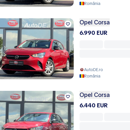
România
Opel Corsa
6.990 EUR
AutoDE.ro
România
Opel Corsa
6.440 EUR