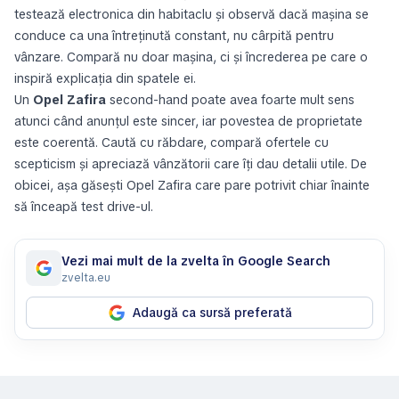
testează electronica din habitaclu și observă dacă mașina se
conduce ca una întreținută constant, nu cârpită pentru
vânzare. Compară nu doar mașina, ci și încrederea pe care o
inspiră explicația din spatele ei.
Un
Opel Zafira
second-hand poate avea foarte mult sens
atunci când anunțul este sincer, iar povestea de proprietate
este coerentă. Caută cu răbdare, compară ofertele cu
scepticism și apreciază vânzătorii care îți dau detalii utile. De
obicei, așa găsești Opel Zafira care pare potrivit chiar înainte
să înceapă test drive-ul.
Vezi mai mult de la zvelta în Google Search
zvelta.eu
Adaugă ca sursă preferată