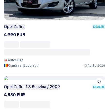
Opel Zafira
DEALER
4.990 EUR
AutoDE.ro
România, București
13 Aprilie 2026
Opel Zafira 1.8 Benzina / 2009
DEALER
4.550 EUR