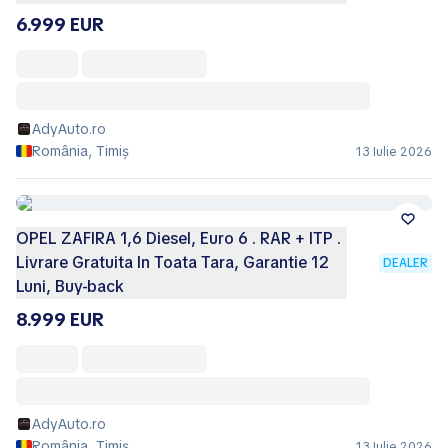
6.999 EUR
AdyAuto.ro
România, Timiș
13 Iulie 2026
OPEL ZAFIRA 1,6 Diesel, Euro 6 . RAR + ITP .
Livrare Gratuita In Toata Tara, Garantie 12
DEALER
Luni, Buy-back
8.999 EUR
AdyAuto.ro
România, Timiș
13 Iulie 2026