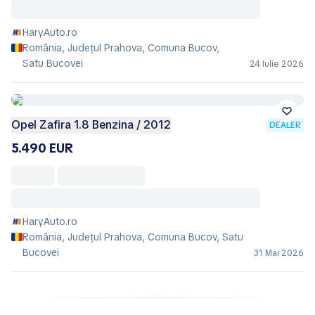
HaryAuto.ro
România, Județul Prahova, Comuna Bucov,
Satu Bucovei
24 Iulie 2026
Opel Zafira 1.8 Benzina / 2012
DEALER
5.490 EUR
HaryAuto.ro
România, Județul Prahova, Comuna Bucov, Satu
Bucovei
31 Mai 2026