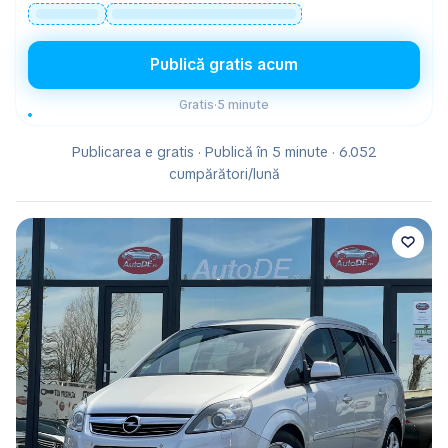
Publică gratis acum
Gratis
·
5 minute
Publicarea e gratis · Publică în 5 minute · 6.052
cumpărători/lună