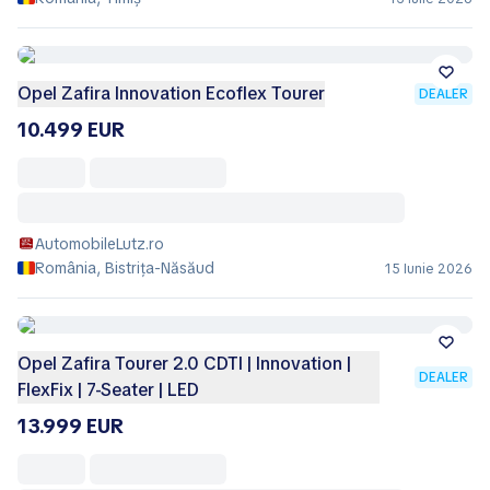
Opel Zafira Innovation Ecoflex Tourer
DEALER
10.499 EUR
AutomobileLutz.ro
România, Bistrița-Năsăud
15 Iunie 2026
Opel Zafira Tourer 2.0 CDTI | Innovation |
DEALER
FlexFix | 7-Seater | LED
13.999 EUR