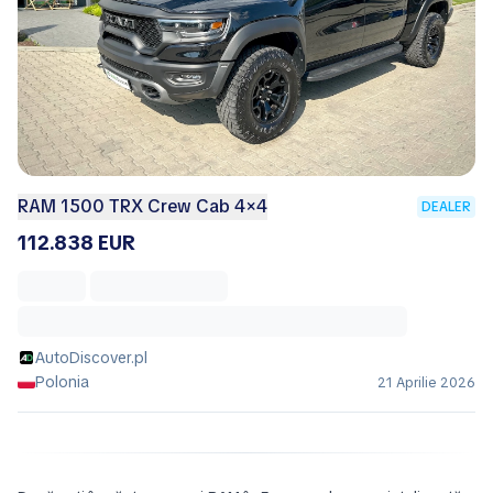
RAM 1500 TRX Crew Cab 4×4
DEALER
112.838 EUR
AutoDiscover.pl
Polonia
21 Aprilie 2026