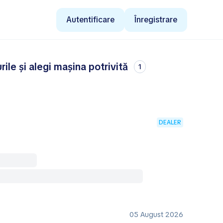
Autentificare
Înregistrare
le și alegi mașina potrivită
1
DEALER
05 August 2026