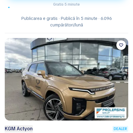
Gratis
·
5 minute
Publicarea e gratis · Publică în 5 minute · 6.096
cumpărători/lună
KGM Actyon
DEALER