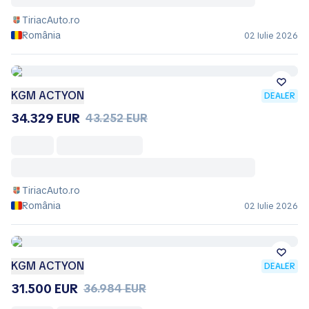
TiriacAuto.ro
România
02 Iulie 2026
KGM ACTYON
DEALER
34.329 EUR
43.252 EUR
TiriacAuto.ro
România
02 Iulie 2026
KGM ACTYON
DEALER
31.500 EUR
36.984 EUR