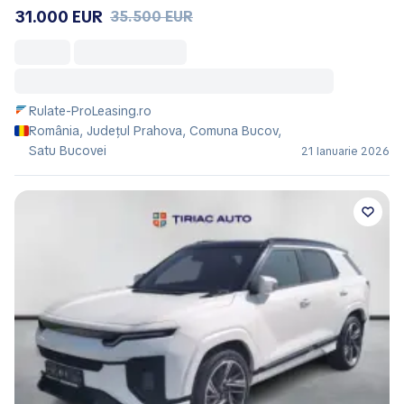
31.000 EUR
35.500 EUR
Rulate-ProLeasing.ro
România, Județul Prahova, Comuna Bucov,
Satu Bucovei
21 Ianuarie 2026