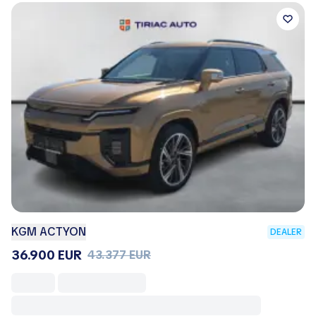
KGM ACTYON
DEALER
36.900 EUR
43.377 EUR