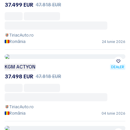
37.499 EUR
47.818 EUR
TiriacAuto.ro
România
24 Iunie 2026
KGM ACTYON
DEALER
37.498 EUR
47.818 EUR
TiriacAuto.ro
România
04 Iunie 2026